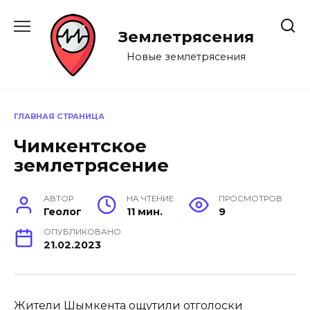
Перейти
к
Землетрясения
содержанию
Новые землетрясения
ГЛАВНАЯ СТРАНИЦА
Чимкентское
землетрясение
АВТОР
НА ЧТЕНИЕ
ПРОСМОТРОВ
Геолог
11 мин.
9
ОПУБЛИКОВАНО
21.02.2023
Жители Шымкента ощутили отголоски