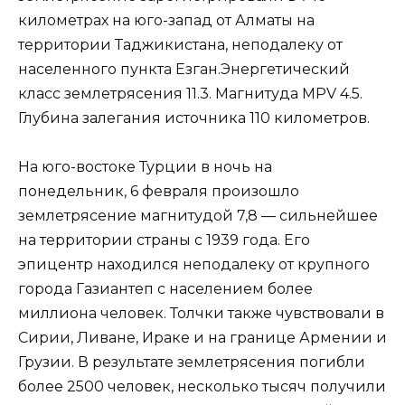
километрах на юго-запад от Алматы на
территории Таджикистана, неподалеку от
населенного пункта Езган.Энергетический
класс землетрясения 11.3. Магнитуда MPV 4.5.
Глубина залегания источника 110 километров.
На юго-востоке Турции в ночь на
понедельник, 6 февраля произошло
землетрясение магнитудой 7,8 — сильнейшее
на территории страны с 1939 года. Его
эпицентр находился неподалеку от крупного
города Газиантеп с населением более
миллиона человек. Толчки также чувствовали в
Сирии, Ливане, Ираке и на границе Армении и
Грузии. В результате землетрясения погибли
более 2500 человек, несколько тысяч получили