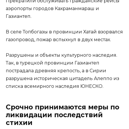
Прекратили обслуживать гражданские рейсы
аэропорты городов Кахраманмараш и
Газиантеп.
В селе Топбогазы в провинции Хатай взорвался
газопровод, пожар вспыхнул в двух местах.
Разрушены и объекты культурного наследия.
Так, в турецкой провинции Газиантеп
пострадала древняя крепость, а в Сирии
разрушена историческая цитадель Алеппо из
списка всемирного наследия ЮНЕСКО.
Срочно принимаются меры по
ликвидации последствий
стихии