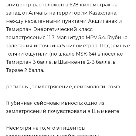
эпицентр расположен в 628 километрах на
запад от Алматы на территории Казахстана,
между населенными пунктами Акшиганак и
Темирлан. Энергетический класс
землетрясения 11.7. Магнитуда MPV 5.4. Глубина
залегания источника 5 километров. Подземные
толчки ощутили (по шкале МSК-64) в поселке
Темирлан 3 балла, в Шымкенте 2-3 балла, в
Таразе 2 балла.
регионы , землетрясение, сейсмологи, сомэ
Глубинная сейсмоактивность: одно из
землетрясений почувствовали в Шымкенте
Несмотря на то, что эпицентры