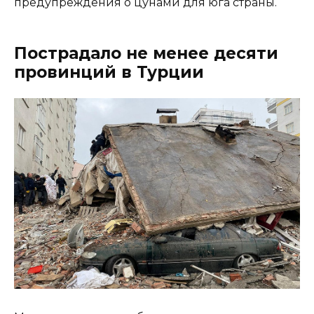
предупреждения о цунами для юга страны.
Пострадало не менее десяти
провинций в Турции