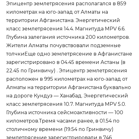
Эпицентр землетрясения располагался в 859
километрах на юго-запад от Алматы на
территории Афганистана. Энергетический
класс землетрясения 14.4. Магнитуда MPV 6.6.
Глубина залегания источника 200 километров.
Жители Алматы почувствовали подземные
толчкиЕще одно землетрясение в Афганистане
зарегистрировано в 04.45 времени Астаны (в
22.45 по Гринвичу) . Эпицентр землетрясения
расположен в 995 километрах на юго-запад от
Алматы на территории Афганистана буквально
на дороге Кундуз — Ханабад. Энергетический
класс землетрясения 10.7. Магнитуда MPV 5.0.
Глубина источника сейсмоактивности — 100
километров.Тремя часами ранее, в 01.54 по
столичному времени (19.54 по Гринвичу)
землетрясение зарегистрировали в 746