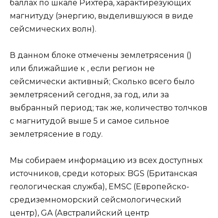
баллах по шкале Рихтера, характирезующих
магнитуду (энергию, выделившуюся в виде
сейсмических волн).
В данном блоке отмечены землетрясения ()
или ближайшие к , если регион не
сейсмически активный; Сколько всего было
землетрясений сегодня, за год, или за
выбранный период; так же, количество толчков
с магнитудой выше 5 и самое сильное
землетрясение в году.
Мы собираем информацию из всех доступных
источников, среди которых: BGS (Британская
геологическая служба), EMSC (Европейско-
средиземноморский сейсмологический
центр), GA (Австралийский центр