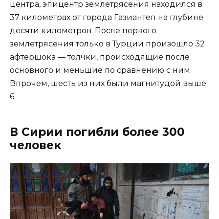
центра, эпицентр землетрясения находился в
37 километрах от города Газиантеп на глубине
десяти километров. После первого
землетрясения только в Турции произошло 32
афтершока — толчки, происходящие после
основного и меньшие по сравнению с ним.
Впрочем, шесть из них были магнитудой выше
6.
В Сирии погибли более 300
человек