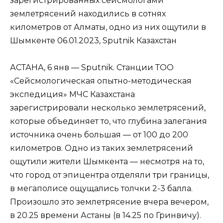
зарегистрированных сейсмологами
землетрясений находились в сотнях
километров от Алматы, одно из них ощутили в
Шымкенте 06.01.2023, Sputnik Казахстан
АСТАНА, 6 янв — Sputnik. Станции ТОО
«Сейсмологическая опытно-методическая
экспедиция» МЧС Казахстана
зарегистрировали несколько землетрясений,
которые объединяет то, что глубина залегания
источника очень большая — от 100 до 200
километров. Одно из таких землетрясений
ощутили жители Шымкента — несмотря на то,
что город от эпицентра отделяли три границы,
в мегаполисе ощущались толчки 2-3 балла.
Произошло это землетрясение вчера вечером,
в 20.25 времени Астаны (в 14.25 по Гринвичу).