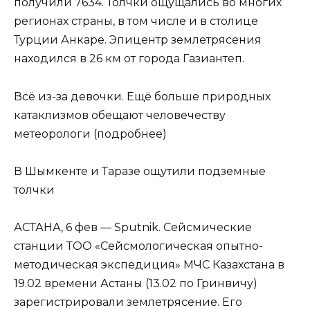
получили 7634. Толчки ощущались во многих
регионах страны, в том числе и в столице
Турции Анкаре. Эпицентр землетрясения
находился в 26 км от города Газиантеп.
Всё из-за девочки. Ещё больше природных
катаклизмов обещают человечеству
метеорологи (подробнее)
В Шымкенте и Таразе ощутили подземные
толчки
АСТАНА, 6 фев — Sputnik. Сейсмические
станции ТОО «Сейсмологическая опытно-
методическая экспедиция» МЧС Казахстана в
19.02 времени Астаны (13.02 по Гринвичу)
зарегистрировали землетрясение. Его