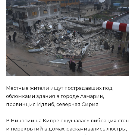
Местные жители ищут пострадавших под
обломками здания в городе Азмарин,
провинция Идлиб, северная Сирия
В Никосии на Кипре ощущалась вибрация стен
и перекрытий в домах: раскачивались люстры,