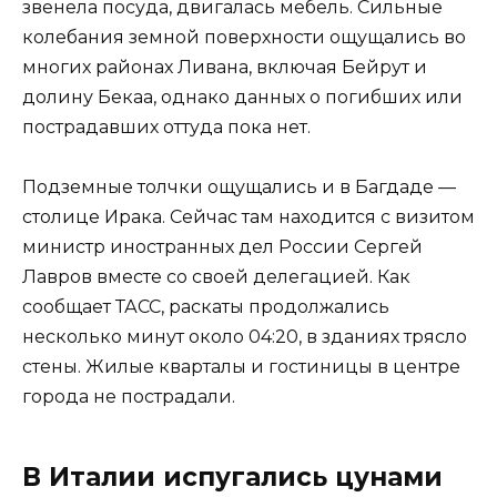
звенела посуда, двигалась мебель. Сильные
колебания земной поверхности ощущались во
многих районах Ливана, включая Бейрут и
долину Бекаа, однако данных о погибших или
пострадавших оттуда пока нет.
Подземные толчки ощущались и в Багдаде —
столице Ирака. Сейчас там находится с визитом
министр иностранных дел России Сергей
Лавров вместе со своей делегацией. Как
сообщает ТАСС, раскаты продолжались
несколько минут около 04:20, в зданиях трясло
стены. Жилые кварталы и гостиницы в центре
города не пострадали.
В Италии испугались цунами