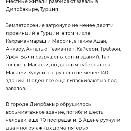
Местные жители разбирают завалы в
Диярбакыре, Турция
Землетрясение затронуло не менее десяти
провинций в Турции, в том числе
Кахраманмараш и Мерсин, а также Адан,
Анкару, Анталью, Газиантеп, Кайсери, Трабзон,
Урфу. Были разрушены сотни зданий. Так,
только в Малатьи, по данным губернатора
Малатьи Хулуси, разрушено не менее 140
зданий. Людей все еще вытаскивают из-под
завалов.
В городе Диярбакыр обрушилось
восьмиэтажное здание, погибли шесть
человек, еще 70 пострадали. В Адане рухнули
два многоэтажных дома: пятерых