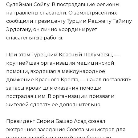
Сулейман Сойлу. В пострадавшие регионы
направлены спасатели. О землетрясениях
сообщили президенту Турции Реджепу Тайипу
Эрдогану, он лично координирует
спасательные работы.
При этом Турецкий Красный Полумесяц —
крупнейшая организация медицинской
помощи, входящая в международное
движение Красного Креста, — начал поставлять
запасы крови для оказания помощи
пострадавшим. В организации призвали
жителей сдавать ее дополнительно.
Президент Сирии Башар Асад созвал
экстренное заседание Совета министров для
оценки ущерба от стихийного бедствия.