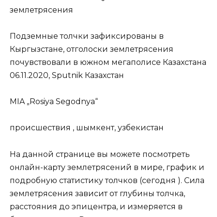
землетрясения
Подземные толчки зафиксированы в
Кыргызстане, отголоски землетрясения
почувствовали в южном мегаполисе Казахстана
06.11.2020, Sputnik Казахстан
MIA „Rosiya Segodnya“
происшествия , шымкент, узбекистан
На данной странице вы можете посмотреть
онлайн-карту землетрясений в мире, график и
подробную статистику толчков (сегодня ). Сила
землетрясения зависит от глубины толчка,
расстояния до эпицентра, и измеряется в