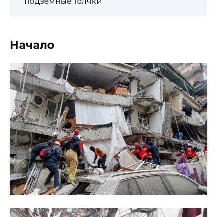
подземные толчки
Начало