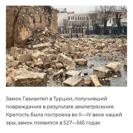
Замок Газиантеп в Турции, получивший
повреждения в результате землетрясения.
Крепость была построена во II—IV веке нашей
эры, замок появился в 527—565 годах