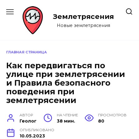
Перейти
к
Землетрясения
содержанию
Новые землетрясения
ГЛАВНАЯ СТРАНИЦА
Как передвигаться по
улице при землетрясении
и Правила безопасного
поведения при
землетрясении
АВТОР
НА ЧТЕНИЕ
ПРОСМОТРОВ
Геолог
38 мин.
80
ОПУБЛИКОВАНО
10.05.2023