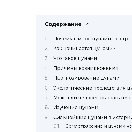
Содержание
Почему в море цунами не стр
Как начинается цунами?
Что такое цунами
Причины возникновения
Прогнозирование цунами
Экологические последствия ц
Может ли человек вызвать цу
Изучение цунами
Сильнейшие цунами в истори
Землетрясение и цунами на 