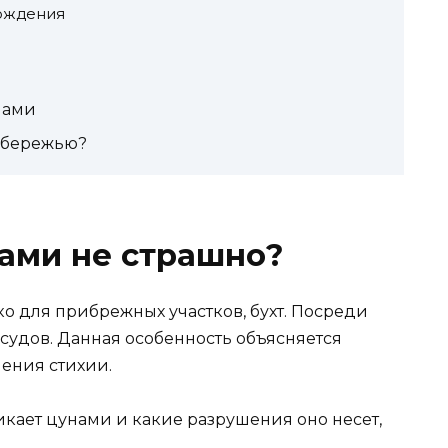
ождения
унами
обережью?
ами не страшно?
о для прибрежных участков, бухт. Посреди
судов. Данная особенность объясняется
ения стихии.