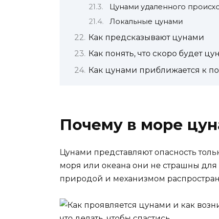
Цунами удаленного происх
Локальные цунами
Как предсказывают цунами
Как понять, что скоро будет ц
Как цунами приближается к п
Почему в море цун
Цунами представляют опасность тольк
моря или океана они не страшны для 
природой и механизмом распростран