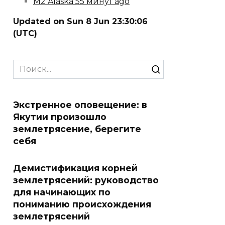
M2 Alaska 55 минут ago
Updated on Sun 8 Jun 23:30:06
(UTC)
Search
for:
Экстренное оповещение: в
Якутии произошло
землетрясение, берегите
себя
Демистификация корней
землетрясений: руководство
для начинающих по
пониманию происхождения
землетрясений