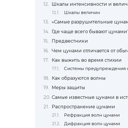
Шкалы интенсивности и вели
Шкалы величин
«Самые разрушительные цуна
Где чаще всего бывают цунами
Предвестники
Чем цунами отличается от обы
Как выжить во время стихии
Системы предупреждения о
Как образуются волны
Меры защиты
Самые известные цунами в ис
Распространение цунами
Рефракция волн цунами
Дифракция волн цунами