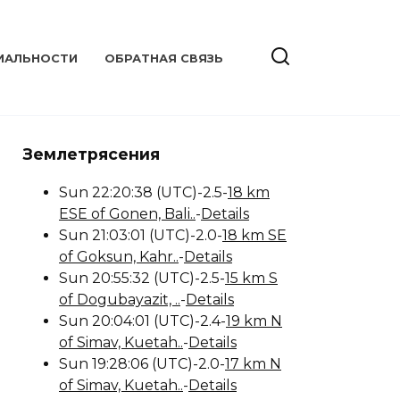
ИАЛЬНОСТИ
ОБРАТНАЯ СВЯЗЬ
Землетрясения
Sun 22:20:38 (UTC)-2.5-
18 km
ESE of Gonen, Bali..
-
Details
Sun 21:03:01 (UTC)-2.0-
18 km SE
of Goksun, Kahr..
-
Details
Sun 20:55:32 (UTC)-2.5-
15 km S
of Dogubayazit, ..
-
Details
Sun 20:04:01 (UTC)-2.4-
19 km N
of Simav, Kuetah..
-
Details
Sun 19:28:06 (UTC)-2.0-
17 km N
of Simav, Kuetah..
-
Details