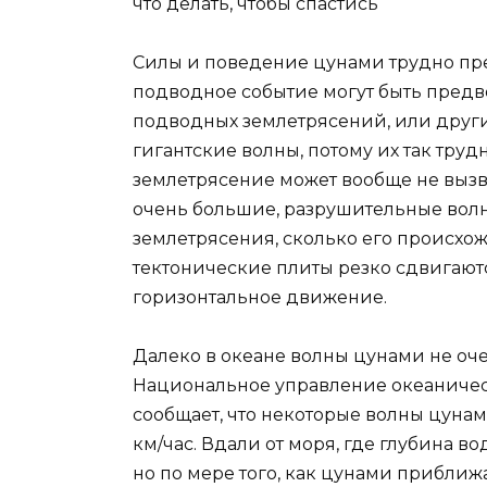
Силы и поведение цунами трудно пр
подводное событие могут быть предв
подводных землетрясений, или други
гигантские волны, потому их так тру
землетрясение может вообще не вызв
очень большие, разрушительные волны
землетрясения, сколько его происхо
тектонические плиты резко сдвигают
горизонтальное движение.
Далеко в океане волны цунами не оче
Национальное управление океаничес
сообщает, что некоторые волны цунам
км/час. Вдали от моря, где глубина в
но по мере того, как цунами приближ