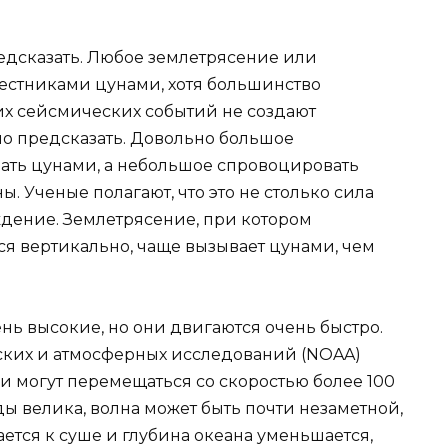
едсказать. Любое землетрясение или
естниками цунами, хотя большинство
х сейсмических событий не создают
дно предсказать. Довольно большое
ать цунами, а небольшое спровоцировать
. Ученые полагают, что это не столько сила
ждение. Землетрясение, при котором
ся вертикально, чаще вызывает цунами, чем
нь высокие, но они двигаются очень быстро.
ких и атмосферных исследований (NOAA)
и могут перемещаться со скоростью более 100
оды велика, волна может быть почти незаметной,
ается к суше и глубина океана уменьшается,