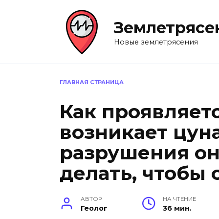
Перейти
к
Землетрясе
содержанию
Новые землетрясения
ГЛАВНАЯ СТРАНИЦА
Как проявляет
возникает цун
разрушения оно
делать, чтобы 
АВТОР
НА ЧТЕНИЕ
Геолог
36 мин.