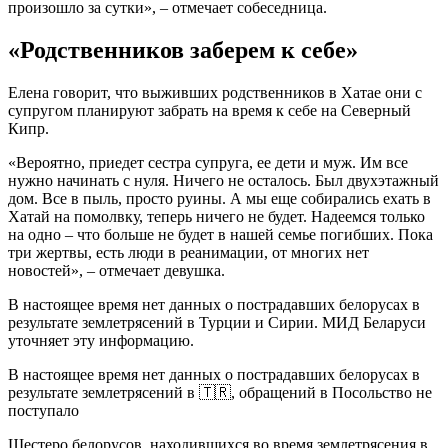
произошло за сутки», – отмечает собеседница.
«Родственников заберем к себе»
Елена говорит, что выживших родственников в Хатае они с
супругом планируют забрать на время к себе на Северный
Кипр.
«Вероятно, приедет сестра супруга, ее дети и муж. Им все
нужно начинать с нуля. Ничего не осталось. Был двухэтажный
дом. Все в пыль, просто руины. А мы еще собирались ехать в
Хатай на помолвку, теперь ничего не будет. Надеемся только
на одно – что больше не будет в нашей семье погибших. Пока
три жертвы, есть люди в реанимации, от многих нет
новостей», – отмечает девушка.
В настоящее время нет данных о пострадавших белорусах в
результате землетрясений в Турции и Сирии. МИД Беларуси
уточняет эту информацию.
В настоящее время нет данных о пострадавших белорусах в
результате землетрясений в 🇹🇷, обращений в Посольство не
поступало
Шестеро белорусов, находившихся во время землетрясения в