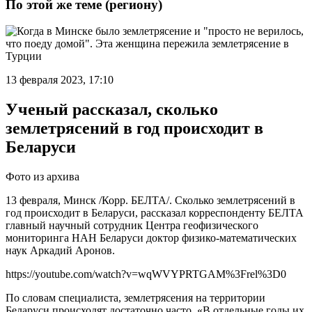
По этой же теме (региону)
13 февраля 2023, 17:10
Ученый рассказал, сколько
землетрясений в год происходит в
Беларуси
Фото из архива
13 февраля, Минск /Корр. БЕЛТА/. Сколько землетрясений в
год происходит в Беларуси, рассказал корреспонденту БЕЛТА
главный научный сотрудник Центра геофизического
мониторинга НАН Беларуси доктор физико-математических
наук Аркадий Аронов.
https://youtube.com/watch?v=wqWVYPRTGAM%3Frel%3D0
По словам специалиста, землетрясения на территории
Беларуси происходят достаточно часто. «В отдельные годы их