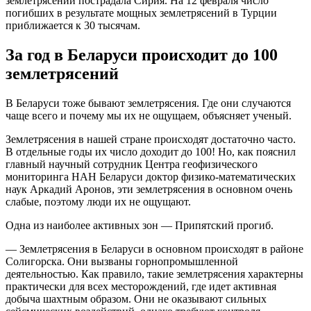
землетрясений пострадала Сирия. На 12 февраля число
погибших в результате мощных землетрясений в Турции
приближается к 30 тысячам.
За год в Беларуси происходит до 100
землетрясений
В Беларуси тоже бывают землетрясения. Где они случаются
чаще всего и почему мы их не ощущаем, объясняет ученый.
Землетрясения в нашей стране происходят достаточно часто.
В отдельные годы их число доходит до 100! Но, как пояснил
главный научный сотрудник Центра геофизического
мониторинга НАН Беларуси доктор физико-математических
наук Аркадий Аронов, эти землетрясения в основном очень
слабые, поэтому люди их не ощущают.
Одна из наиболее активных зон — Припятский прогиб.
— Землетрясения в Беларуси в основном происходят в районе
Солигорска. Они вызваны горнопромышленной
деятельностью. Как правило, такие землетрясения характерны
практически для всех месторождений, где идет активная
добыча шахтным образом. Они не оказывают сильных