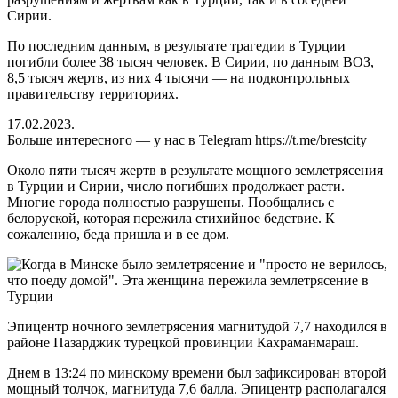
Сирии.
По последним данным, в результате трагедии в Турции
погибли более 38 тысяч человек. В Сирии, по данным ВОЗ,
8,5 тысяч жертв, из них 4 тысячи — на подконтрольных
правительству территориях.
17.02.2023.
Больше интересного — у нас в Telegram https://t.me/brestcity
Около пяти тысяч жертв в результате мощного землетрясения
в Турции и Сирии, число погибших продолжает расти.
Многие города полностью разрушены. Пообщались с
белоруской, которая пережила стихийное бедствие. К
сожалению, беда пришла и в ее дом.
Эпицентр ночного землетрясения магнитудой 7,7 находился в
районе Пазарджик турецкой провинции Кахраманмараш.
Днем в 13:24 по минскому времени был зафиксирован второй
мощный толчок, магнитуда 7,6 балла. Эпицентр располагался