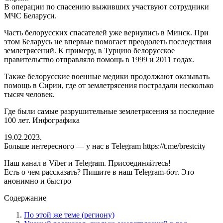
В операции по спасению выживших участвуют сотрудники
МЧС Беларуси.
Часть белорусских спасателей уже вернулись в Минск. При
этом Беларусь не впервые помогает преодолеть последствия
землетрясений. К примеру, в Турцию белорусское
правительство отправляло помощь в 1999 и 2011 годах.
Также белорусские военные медики продолжают оказывать
помощь в Сирии, где от землетрясения пострадали несколько
тысяч человек.
Где были самые разрушительные землетрясения за последние
100 лет. Инфографика
19.02.2023.
Больше интересного — у нас в Telegram https://t.me/brestcity
Наш канал в Viber и Telegram. Присоединяйтесь!
Есть о чем рассказать? Пишите в наш Telegram-бот. Это
анонимно и быстро
Содержание
По этой же теме (региону)