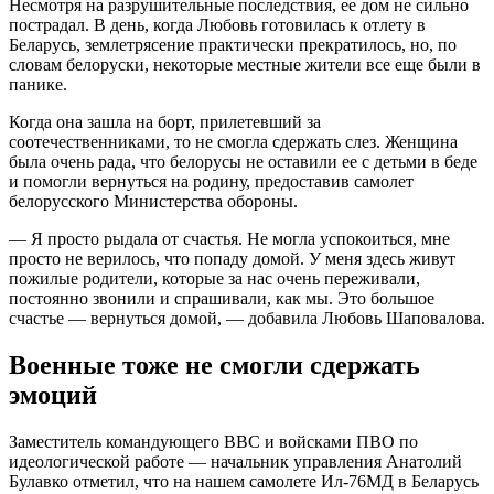
Несмотря на разрушительные последствия, ее дом не сильно
пострадал. В день, когда Любовь готовилась к отлету в
Беларусь, землетрясение практически прекратилось, но, по
словам белоруски, некоторые местные жители все еще были в
панике.
Когда она зашла на борт, прилетевший за
соотечественниками, то не смогла сдержать слез. Женщина
была очень рада, что белорусы не оставили ее с детьми в беде
и помогли вернуться на родину, предоставив самолет
белорусского Министерства обороны.
— Я просто рыдала от счастья. Не могла успокоиться, мне
просто не верилось, что попаду домой. У меня здесь живут
пожилые родители, которые за нас очень переживали,
постоянно звонили и спрашивали, как мы. Это большое
счастье — вернуться домой, — добавила Любовь Шаповалова.
Военные тоже не смогли сдержать
эмоций
Заместитель командующего ВВС и войсками ПВО по
идеологической работе — начальник управления Анатолий
Булавко отметил, что на нашем самолете Ил-76МД в Беларусь