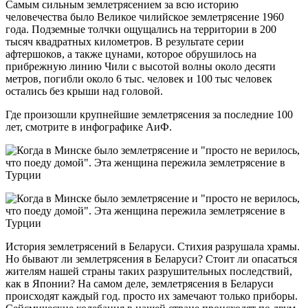
Самым сильным землетрясением за всю историю
человечества было Великое чилийское землетрясение 1960
года. Подземные толчки ощущались на территории в 200
тысяч квадратных километров. В результате серии
афтершоков, а также цунами, которое обрушилось на
прибрежную линию Чили с высотой волны около десяти
метров, погибли около 6 тыс. человек и 100 тыс человек
остались без крыши над головой.
Где произошли крупнейшие землетрясения за последние 100
лет, смотрите в инфoграфике АиФ.
История землетрясений в Беларуси. Стихия разрушала храмы.
Но бывают ли землетрясения в Беларуси? Стоит ли опасаться
жителям нашей страны таких разрушительных последствий,
как в Японии? На самом деле, землетрясения в Беларуси
происходят каждый год. просто их замечают только приборы.