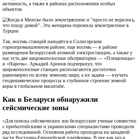
активность, а также в районах расположения особых
объектов.
Так, восемь станций находятся в Солигорском
горнопромышленном районе, еще восемь — в районе
размещения Белорусской атомной электростанции, а также у
нас есть две широкополосные обсерватории — «Плещеницы»
и «Нарочь». Аркадий Аронов подчеркнул, что
широкополосные станции располагаются достаточно
равномерно по всему земному шару, а их задача — изучать
геодинамические процессы и глубинное строение земной
коры в глобальном масштабе.
Как в Беларуси обнаружили
сейсмические зоны
«Для поиска сейсмических зон белорусские ученые совместно
с прибалтийскими и украинскими специалистами проводили
ряд исследований. Основная работа проходила на западной
части Восточно-Европейской платформы. В нее как раз и