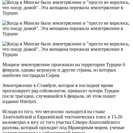
Мощное землетрясение произошло на территории Турции 6
февраля, однако затронуло и другие страны, из которых
наиболее пострадала Сирия.
Землетрясение в Стамбуле, которое в последнее время
прогнозирует ряд сейсмологов, превысит потери Турции
после трагедии, случившейся 6 февраля, об этом пишет
издание Hürriyet.
Исходя из того, что мегаполис находится на стыке
Анатолийской и Евразийской тектонических плит, в 15-20
километрах к югу от того участка Северо-Анатолийского
разлома, который проходит под Мраморным морем, ученые
делают прогнозы о сейсмической угрозе.