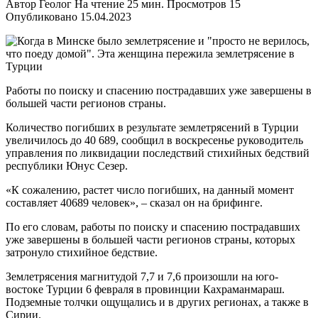
Автор
Геолог
На чтение
25 мин.
Просмотров
15
Опубликовано
15.04.2023
Работы по поиску и спасению пострадавших уже завершены в
большей части регионов страны.
Количество погибших в результате землетрясений в Турции
увеличилось до 40 689, сообщил в воскресенье руководитель
управления по ликвидации последствий стихийных бедствий
республики Юнус Сезер.
«К сожалению, растет число погибших, на данный момент
составляет 40689 человек», – сказал он на брифинге.
По его словам, работы по поиску и спасению пострадавших
уже завершены в большей части регионов страны, которых
затронуло стихийное бедствие.
Землетрясения магнитудой 7,7 и 7,6 произошли на юго-
востоке Турции 6 февраля в провинции Кахраманмараш.
Подземные толчки ощущались и в других регионах, а также в
Сирии.