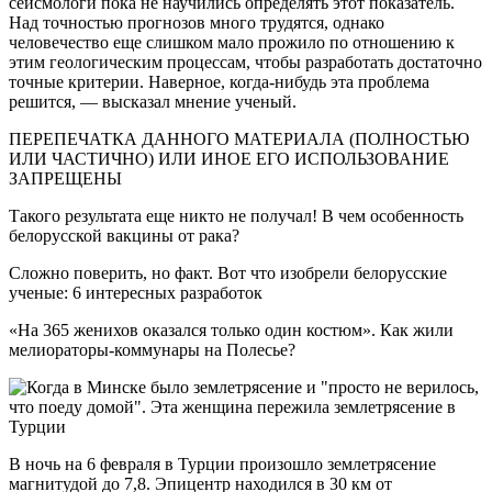
сейсмологи пока не научились определять этот показатель.
Над точностью прогнозов много трудятся, однако
человечество еще слишком мало прожило по отношению к
этим геологическим процессам, чтобы разработать достаточно
точные критерии. Наверное, когда-нибудь эта проблема
решится, — высказал мнение ученый.
ПЕРЕПЕЧАТКА ДАННОГО МАТЕРИАЛА (ПОЛНОСТЬЮ
ИЛИ ЧАСТИЧНО) ИЛИ ИНОЕ ЕГО ИСПОЛЬЗОВАНИЕ
ЗАПРЕЩЕНЫ
Такого результата еще никто не получал! В чем особенность
белорусской вакцины от рака?
Сложно поверить, но факт. Вот что изобрели белорусские
ученые: 6 интересных разработок
«На 365 женихов оказался только один костюм». Как жили
мелиораторы-коммунары на Полесье?
В ночь на 6 февраля в Турции произошло землетрясение
магнитудой до 7,8. Эпицентр находился в 30 км от