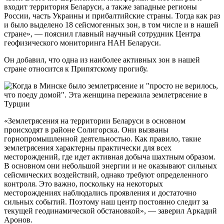
входит территория Беларуси, а также западные регионы
России, часть Украины и прибалтийские страны. Тогда как раз
и было выделено 18 сейсмогенных зон, в том числе и в нашей
стране», — пояснил главный научный сотрудник Центра
геофизического мониторинга НАН Беларуси.
Он добавил, что одна из наиболее активных зон в нашей
стране относится к Припятскому прогибу.
«Землетрясения на территории Беларуси в основном
происходят в районе Солигорска. Они вызваны
горнопромышленной деятельностью. Как правило, такие
землетрясения характерны практически для всех
месторождений, где идет активная добыча шахтным образом.
В основном они небольшой энергии и не оказывают сильных
сейсмических воздействий, однако требуют определенного
контроля. Это важно, поскольку на некоторых
месторождениях наблюдались проявления и достаточно
сильных событий. Поэтому наш центр постоянно следит за
текущей геодинамической обстановкой», — заверил Аркадий
Аронов.