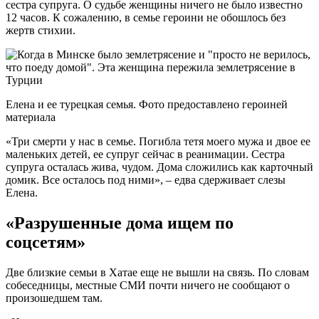
сестра супруга. О судьбе женщины ничего не было известно
12 часов. К сожалению, в семье героини не обошлось без
жертв стихии.
Елена и ее турецкая семья. Фото предоставлено героиней
материала
«Три смерти у нас в семье. Погибла тетя моего мужа и двое ее
маленьких детей, ее супруг сейчас в реанимации. Сестра
супруга осталась жива, чудом. Дома сложились как карточный
домик. Все осталось под ними», – едва сдерживает слезы
Елена.
«Разрушенные дома ищем по
соцсетям»
Две близкие семьи в Хатае еще не вышли на связь. По словам
собеседницы, местные СМИ почти ничего не сообщают о
произошедшем там.