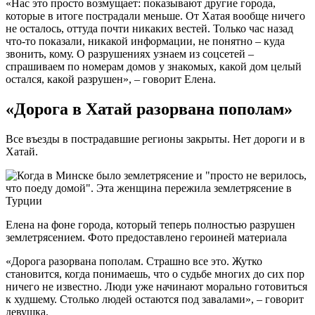
«Нас это просто возмущает: показывают другие города,
которые в итоге пострадали меньше. От Хатая вообще ничего
не осталось, оттуда почти никаких вестей. Только час назад
что-то показали, никакой информации, не понятно – куда
звонить, кому. О разрушениях узнаем из соцсетей –
спрашиваем по номерам домов у знакомых, какой дом целый
остался, какой разрушен», – говорит Елена.
«Дорога в Хатай разорвана пополам»
Все въезды в пострадавшие регионы закрыты. Нет дороги и в
Хатай.
Елена на фоне города, который теперь полностью разрушен
землетрясением. Фото предоставлено героиней материала
«Дорога разорвана пополам. Страшно все это. Жутко
становится, когда понимаешь, что о судьбе многих до сих пор
ничего не известно. Люди уже начинают морально готовиться
к худшему. Столько людей остаются под завалами», – говорит
девушка.