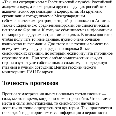
«Так, мы сотрудничаем с Геофизической службой Российской
академии наук, а также рядом других ведущих российских
академических организаций и корпораций. Из крупных
организаций сотрудничаем с Международным
сейсмологическим центром, который расположен в Англии, а
также с Европейско-средиземноморским сейсмологическим
центром во Франции. К тому же обмениваемся информацией
по запросу и с другими странами-соседями. В целом для того,
чтобы получить точные данные, нужно очень большое
количество информации. Для этого в настоящий момент по
всему земному шару распределено порядка 8 тыс.
сейсмических станций, по которым можно изучать глубинное
строение земли. При этом слабые землетрясения каждая
страна изучает уже собственными силами», — подчеркнул
главный научный сотрудник Центра геофизического
мониторинга НАН Беларуси.
Точность прогнозов
Прогноз землетрясения имеет несколько составляющих —
сила, место и время, когда оно может произойти. Что касается
места и силы землетрясения, то сейсмологи научились
достаточно точно определять эти критерии. Так, практически
по каждой территории имеется информация о вероятности