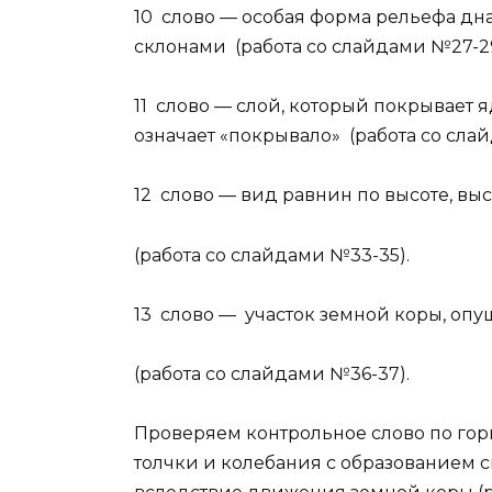
10 слово — особая форма рельефа дн
склонами (работа со слайдами №27-29
11 слово — слой, который покрывает 
означает «покрывало» (работа со сла
12 слово — вид равнин по высоте, вы
(работа со слайдами №33-35).
13 слово — участок земной коры, оп
(работа со слайдами №36-37).
Проверяем контрольное слово по гор
толчки и колебания с образованием