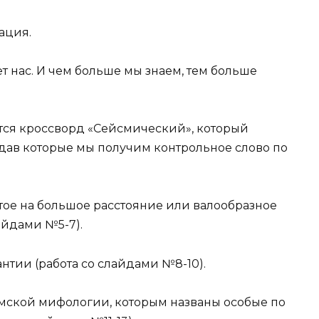
ация.
 нас. И чем больше мы знаем, тем больше
тся кроссворд «Сейсмический», который
гадав которые мы получим контрольное слово по
тое на большое расстояние или валообразное
айдами №5-7).
нтии (работа со слайдами №8-10).
имской мифологии, которым названы особые по