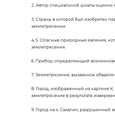
2. Автор специальной шкалы оценки 
3. Страна, в которой был изобретен 
землетрясении.
4, 5. Опасные природные явления, ко
землетрясения.
6. Прибор, определяющий возникнов
7. Зем­летрясение, вызванное обвалом
8. Город, изображенный на картине К
землетрясение в результате извержения
9. Город на о. Сахалин, разрушенный з