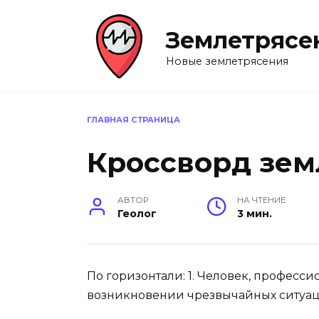
Перейти
к
Землетрясе
содержанию
Новые землетрясения
ГЛАВНАЯ СТРАНИЦА
Кроссворд зем
АВТОР
НА ЧТЕНИЕ
Геолог
3 мин.
По горизонтали: 1. Человек, профес
возникновении чрезвычайных ситуац