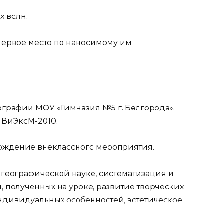
х волн.
первое место по наносимо­му им
еографии МОУ «Гимназия №5 г. Белгорода».
 ВиЭксМ-2010.
ождение внеклассного мероприятия.
 географической науке, систематизация и
 полученных на уроке, развитие творческих
индивидуальных особенностей, эстетическое