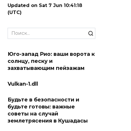
Updated on Sat 7 Jun 10:41:18
(UTC)
Search
for:
Юго-запад Рио: ваши ворота к
солнцу, песку и
захватывающим пейзажам
Vulkan-1.dll
Будьте в безопасности и
будьте готовы: важные
советы на случай
землетрясения в Кушадасы