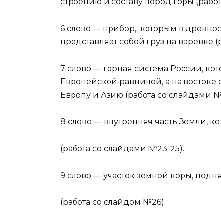
строению и составу пород горы (работ
6 слово — прибор, которым в древнос
представляет собой груз на веревке (
7 слово — горная система России, кот
Европейской равниной, а на востоке
Европу и Азию (работа со слайдами №
8 слово — внутренняя часть Земли, ко
(работа со слайдами №23-25).
9 слово — участок земной коры, под
(работа со слайдом №26).