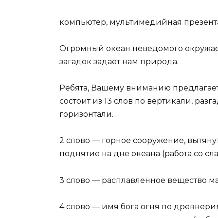
компьютер, мультимедийная презент
Огромный океан неведомого окружает
загадок задает нам природа.
Ребята, Вашему вниманию предлагае
состоит из 13 слов по вертикали, раз
горизонтали.
2 слово — горное сооружение, вытяну
поднятие на дне океана (работа со сл
3 слово — расплавленное вещество ма
4 слово — имя бога огня по древнер