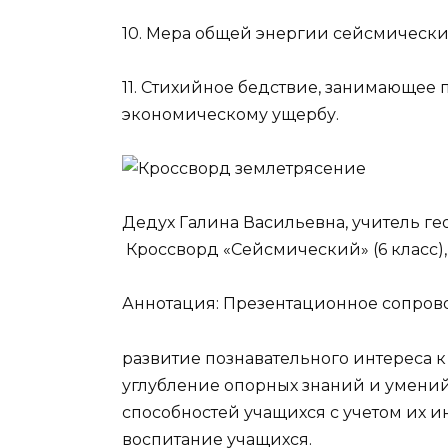
10. Мера общей энергии сейсмически
11. Стихийное бедствие, занимающее 
экономическому ущербу.
Дедух Галина Васильевна, учитель г
Кроссворд «Сейсмический» (6 класс),
Аннотация: Презентационное сопров
развитие познавательного интереса к
углубление опорных знаний и умений,
способностей учащихся с учетом их 
воспитание учащихся.