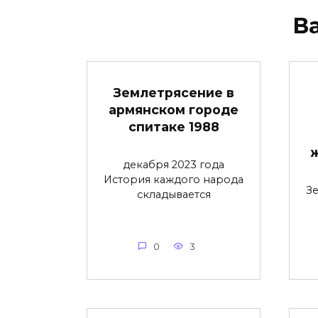
В
Землетрясение в
армянском городе
спитаке 1988
декабря 2023 года
История каждого народа
З
складывается
0
3