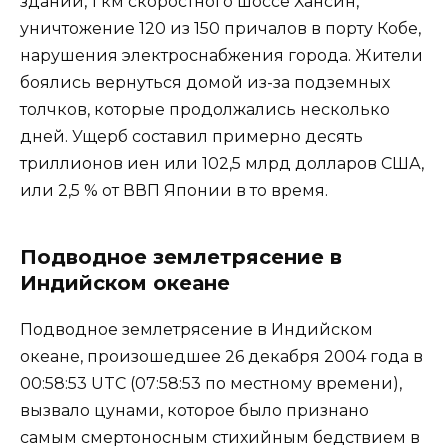
зданий, 1 км скоростного шоссе Хансин,
уничтожение 120 из 150 причалов в порту Кобе,
нарушения электроснабжения города. Жители
боялись вернуться домой из-за подземных
толчков, которые продолжались несколько
дней. Ущерб составил примерно десять
триллионов иен или 102,5 млрд долларов США,
или 2,5 % от ВВП Японии в то время.
Подводное землетрясение в
Индийском океане
Подводное землетрясение в Индийском
океане, произошедшее 26 декабря 2004 года в
00:58:53 UTC (07:58:53 по местному времени),
вызвало цунами, которое было признано
самым смертоносным стихийным бедствием в