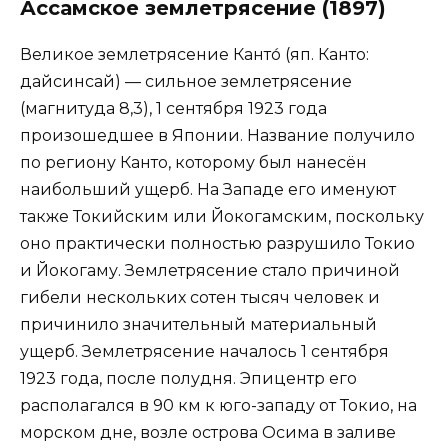
Ассамское землетрясение (1897)
Великое землетрясение Канто́ (яп. Канто:
дайсинсай) — сильное землетрясение
(магнитуда 8,3), 1 сентября 1923 года
произошедшее в Японии. Название получило
по региону Канто, которому был нанесён
наибольший ущерб. На Западе его именуют
также Токийским или Йокогамским, поскольку
оно практически полностью разрушило Токио
и Йокогаму. Землетрясение стало причиной
гибели нескольких сотен тысяч человек и
причинило значительный материальный
ущерб. Землетрясение началось 1 сентября
1923 года, после полудня. Эпицентр его
располагался в 90 км к юго-западу от Токио, на
морском дне, возле острова Осима в заливе