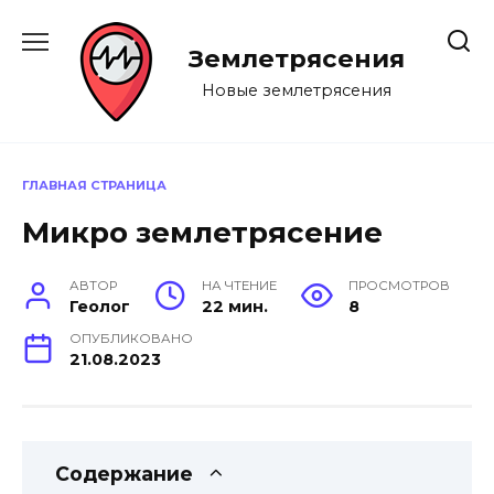
Перейти
к
Землетрясения
содержанию
Новые землетрясения
ГЛАВНАЯ СТРАНИЦА
Микро землетрясение
АВТОР
НА ЧТЕНИЕ
ПРОСМОТРОВ
Геолог
22 мин.
8
ОПУБЛИКОВАНО
21.08.2023
Содержание