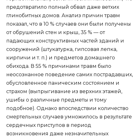
предотвратило полный обвал даже ветхих
глинобитных домов. Анализ причин травм
показал, что в 10 % случаев они были получены
от обрушений стен и крыш, 35 % — от
падающих конструктивных частей зданий и
сооружений (штукатурка, гипсовая лепка,
кирпичи и т. п.) и предметов домашнего
обихода. В 55 % причинами травм было
неосознанное поведение самих пострадавших,
обусловленное паническим состоянием и
страхом (выпрыгивание из верхних этажей,
ушибы о различные предметы и тому
подобное). Однако впоследствии количество
смертельных случаев умножилось в результате
сердечных приступов в период
возникновения даже незначительных