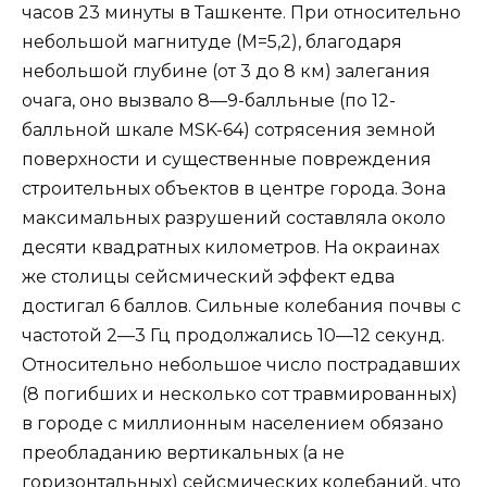
часов 23 минуты в Ташкенте. При относительно
небольшой магнитуде (М=5,2), благодаря
небольшой глубине (от 3 до 8 км) залегания
очага, оно вызвало 8—9-балльные (по 12-
балльной шкале MSK-64) сотрясения земной
поверхности и существенные повреждения
строительных объектов в центре города. Зона
максимальных разрушений составляла около
десяти квадратных километров. На окраинах
же столицы сейсмический эффект едва
достигал 6 баллов. Сильные колебания почвы с
частотой 2—3 Гц продолжались 10—12 секунд.
Относительно небольшое число пострадавших
(8 погибших и несколько сот травмированных)
в городе с миллионным населением обязано
преобладанию вертикальных (а не
горизонтальных) сейсмических колебаний, что