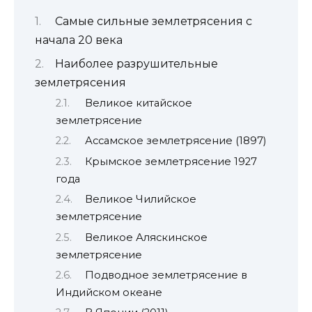
Самые сильные землетрясения с
начала 20 века
Наиболее разрушительные
землетрясения
Великое китайское
землетрясение
Ассамское землетрясение (1897)
Крымское землетрясение 1927
года
Великое Чилийское
землетрясение
Великое Аляскинское
землетрясение
Подводное землетрясение в
Индийском океане