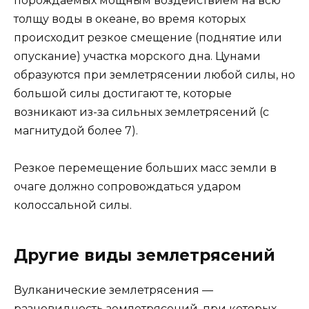
порождаемых мощным воздействием на всю
толщу воды в океане, во время которых
происходит резкое смещение (поднятие или
опускание) участка морского дна. Цунами
образуются при землетрясении любой силы, но
большой силы достигают те, которые
возникают из-за сильных землетрясений (с
магнитудой более 7).
Резкое перемещение больших масс земли в
очаге должно сопровождаться ударом
колоссальной силы.
Другие виды землетрясений
Вулканические землетрясения —
разновидность землетрясений, при которых