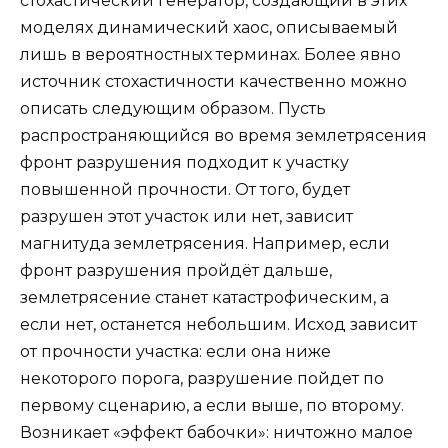
стохастический генератор, создающий в этих
моделях динамический хаос, описываемый
лишь в вероятностных терминах. Более явно
источник стохастичности качественно можно
описать следующим образом. Пусть
распространяющийся во время землетрясения
фронт разрушения подходит к участку
повышенной прочности. От того, будет
разрушен этот участок или нет, зависит
магнитуда землетрясения. Например, если
фронт разрушения пройдёт дальше,
землетрясение станет катастрофическим, а
если нет, останется небольшим. Исход зависит
от прочности участка: если она ниже
некоторого порога, разрушение пойдет по
первому сценарию, а если выше, по второму.
Возникает «эффект бабочки»: ничтожно малое