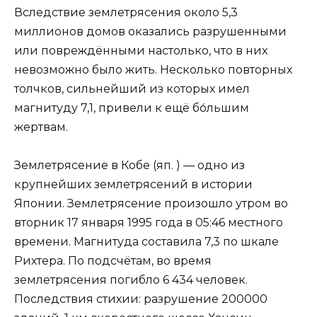
Вследствие землетрясения около 5,3
миллионов домов оказались разрушенными
или повреждёнными настолько, что в них
невозможно было жить. Несколько повторных
толчков, сильнейший из которых имел
магнитуду 7,1, привели к ещё бо́льшим
жертвам.
Землетрясение в Кобе (яп. ) — одно из
крупнейших землетрясений в истории
Японии. Землетрясение произошло утром во
вторник 17 января 1995 года в 05:46 местного
времени. Магнитуда составила 7,3 по шкале
Рихтера. По подсчётам, во время
землетрясения погибло 6 434 человек.
Последствия стихии: разрушение 200000