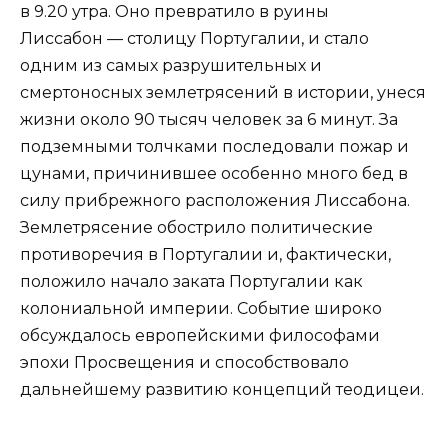
в 9.20 утра. Оно превратило в руины
Лиссабон — столицу Португалии, и стало
одним из самых разрушительных и
смертоносных землетрясений в истории, унеся
жизни около 90 тысяч человек за 6 минут. За
подземными толчками последовали пожар и
цунами, причинившее особенно много бед в
силу прибрежного расположения Лиссабона.
Землетрясение обострило политические
противоречия в Португалии и, фактически,
положило начало заката Португалии как
колониальной империи. Событие широко
обсуждалось европейскими философами
эпохи Просвещения и способствовало
дальнейшему развитию концепций теодицеи.