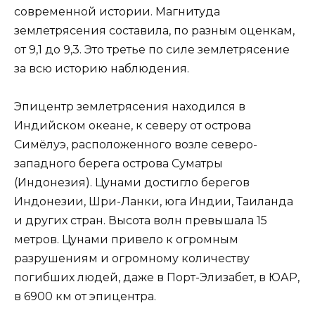
современной истории. Магнитуда
землетрясения составила, по разным оценкам,
от 9,1 до 9,3. Это третье по силе землетрясение
за всю историю наблюдения.
Эпицентр землетрясения находился в
Индийском океане, к северу от острова
Симёлуэ, расположенного возле северо-
западного берега острова Суматры
(Индонезия). Цунами достигло берегов
Индонезии, Шри-Ланки, юга Индии, Таиланда
и других стран. Высота волн превышала 15
метров. Цунами привело к огромным
разрушениям и огромному количеству
погибших людей, даже в Порт-Элизабет, в ЮАР,
в 6900 км от эпицентра.