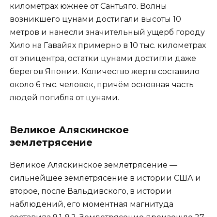
километрах южнее от Сантьяго. Волны
возникшего цунами достигали высоты 10
метров и нанесли значительный ущерб городу
Хило на Гавайях примерно в 10 тыс. километрах
от эпицентра, остатки цунами достигли даже
берегов Японии. Количество жертв составило
около 6 тыс. человек, причём основная часть
людей погибла от цунами.
Великое Аляскинское
землетрясение
Великое Аляскинское землетрясение —
сильнейшее землетрясение в истории США и
второе, после Вальдивского, в истории
наблюдений, его моментная магнитуда