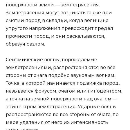
поверхности земли — землетрясения.
Землетрясения могут возникать также при
смятии пород в складки, когда величина
упругого напряжения превосходит предел
прочности пород, и они раскалываются,
образуя разлом.
Сейсмические волны, порождаемые
землетрясениями, распространяются во все
стороны от очага подобно звуковым волнам.
Точка, в которой начинается подвижка пород,
называется фокусом, очагом или гипоцентром,
а точка на земной поверхности над очагом —
эпицентром землетрясения. Ударные волны
распространяются во все стороны от очага, по
мере удаления от него их интенсивность