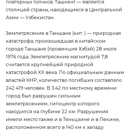
повторных толчков. Ташкент — является
столицей страны, находящиеся в Центральной
Азии — Узбекистан.
Землетрясение в Таншане (кит. ) — природная
катастрофа, произошедшая в китайском
городе Таншане (провинция Хэбэй) 28 июля
1976 года. Землетрясение магнитудой 7,8
считается крупнейшей природной
катастрофой XX века. По официальным данным
властей КНР, количество погибших составляло
242 419 человек. В 3:42 по местному времени
город был разрушен сильным
землетрясением, гипоцентр которого
находился на глубине 22 км. Разрушения
имели место также и в Тяньцзине и в Пекине,
расположенном всего в 140 км к западу.