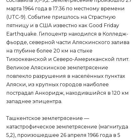
составила 9,1-9,2. Землетрясение произошло 27
марта 1964 года в 17:36 по местному времени
(UTC-9). Событие пришлось на Страстную
пятницу и в США известно как Good Friday
Earthquake. Гипоцентр находился в Колледж-
фьорде, северной части Аляскинского залива
на глубине более 20 км на стыке
Тихоокеанской и Северо-Американской плит.
Великое Аляскинское землетрясение
повлекло разрушения в населённых пунктах
Аляски, из крупных городов наиболее
пострадал Анкоридж, находившийся в 120 км
западнее эпицентра.
Ташкентское землетрясение —
катастрофическое землетрясение (магнитуда
5,2), произошедшее 26 апреля 1966 года в 5