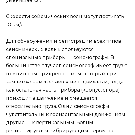
уменьшается.
Скорости сейсмических волн могут достигать
10 км/с.
Для обнаружения и регистрации всех типов
сейсмических волн используются
специальные приборы — сейсмографы. В
большинстве случаев сейсмограф имеет груз с
пружинным прикреплением, который при
землетрясении остаётся неподвижным, тогда
как остальная часть прибора (корпус, опора)
приходит в движение и смещается
относительно груза. Одни сейсмографы
чувствительны к горизонтальным движениям,
другие — к вертикальным. Волны
регистрируются вибрирующим пером на