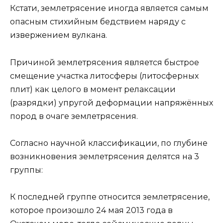
Кстати, землетрясение иногда является самым
опасным стихийным бедствием наряду с
извержением вулкана.
Причиной землетрясения является быстрое
смещение участка литосферы (литосферных
плит) как целого в момент релаксации
(разрядки) упругой деформации напряжённых
пород в очаге землетрясения.
Согласно научной классификации, по глубине
возникновения землетрясения делятся на 3
группы:
К последней группе относится землетрясение,
которое произошло 24 мая 2013 года в