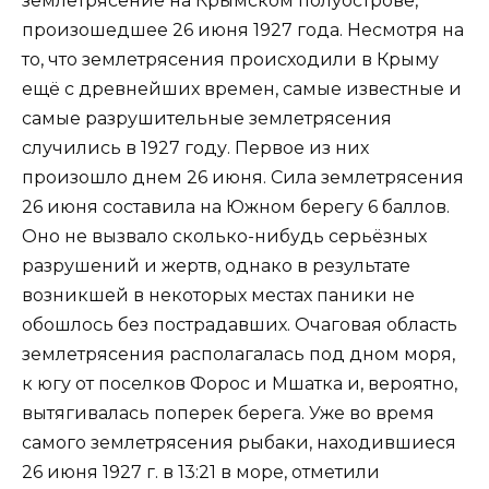
землетрясение на Крымском полуострове,
произошедшее 26 июня 1927 года. Несмотря на
то, что землетрясения происходили в Крыму
ещё с древнейших времен, самые известные и
самые разрушительные землетрясения
случились в 1927 году. Первое из них
произошло днем 26 июня. Сила землетрясения
26 июня составила на Южном берегу 6 баллов.
Оно не вызвало сколько-нибудь серьёзных
разрушений и жертв, однако в результате
возникшей в некоторых местах паники не
обошлось без пострадавших. Очаговая область
землетрясения располагалась под дном моря,
к югу от поселков Форос и Мшатка и, вероятно,
вытягивалась поперек берега. Уже во время
самого землетрясения рыбаки, находившиеся
26 июня 1927 г. в 13:21 в море, отметили