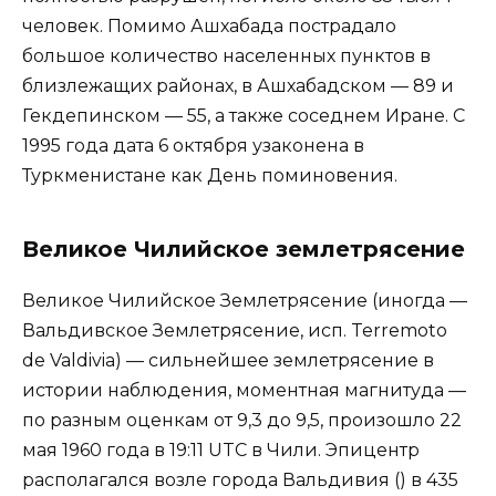
человек. Помимо Ашхабада пострадало
большое количество населенных пунктов в
близлежащих районах, в Ашхабадском — 89 и
Гекдепинском — 55, а также соседнем Иране. С
1995 года дата 6 октября узаконена в
Туркменистане как День поминовения.
Великое Чилийское землетрясение
Великое Чилийское Землетрясение (иногда —
Вальдивское Землетрясение, исп. Terremoto
de Valdivia) — сильнейшее землетрясение в
истории наблюдения, моментная магнитуда —
по разным оценкам от 9,3 до 9,5, произошло 22
мая 1960 года в 19:11 UTC в Чили. Эпицентр
располагался возле города Вальдивия () в 435