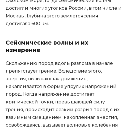
Охотском море, тогда сейсмические волны
достигли многих уголков России, в том числе и
Москвы. Глубина этого землетрясения
достигала 600 км.
Сейсмические волны и их
измерение
Скольжению пород вдоль разлома в начале
препятствует трение. Вследствие этого,
энергия, вызывающая движение,
накапливается в форме упругих напряжений
пород. Когда напряжение достигает
критической точки, превышающей силу
трения, происходит резкий разрыв пород с их
взаимным смещением; накопленная энергия,
освобождаясь, вызывает волновые колебания