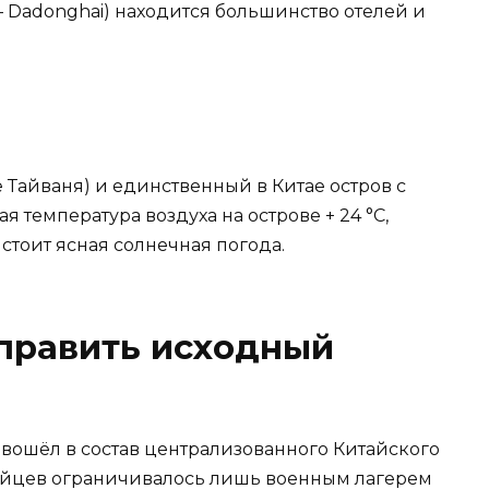
 Dadonghai) находится большинство отелей и
 Тайваня) и единственный в Китае остров с
 температура воздуха на острове + 24 °С,
 стоит ясная солнечная погода.
 править исходный
вошёл в состав централизованного Китайского
тайцев ограничивалось лишь военным лагерем