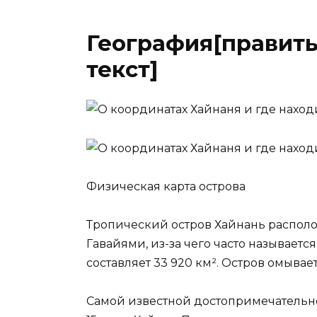
География[править
текст]
Физическая карта острова
Тропический остров Хайнань располож
Гавайями, из-за чего часто называет
составляет 33 920 км². Остров омыва
Самой известной достопримечательно