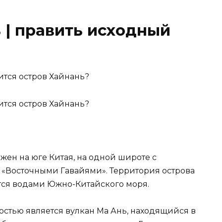
 | править исходный
ен на юге Китая, на одной широте с
ся «Восточными Гавайями». Территория острова
ется водами Южно-Китайского моря.
стью является вулкан Ма Ань, находящийся в