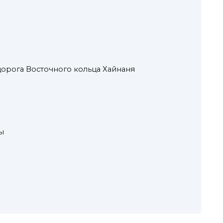
орога Восточного кольца Хайнаня
ы