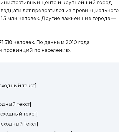
дминистративный центр и крупнейший город —
 двадцати лет превратился из провинциального
 1,5 млн человек. Другие важнейшие города —
1 518 человек. По данным 2010 года
ди провинций по населению.
сходный текст]
одный текст]
сходный текст]
исходный текст]