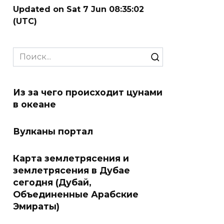
Updated on Sat 7 Jun 08:35:02
(UTC)
Search
for:
Из за чего происходит цунами
в океане
Вулканы портал
Карта землетрясения и
землетрясения в Дубае
сегодня (Дубай,
Объединенные Арабские
Эмираты)