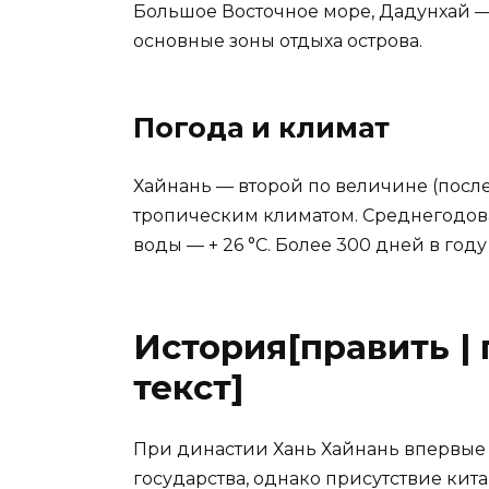
Большое Восточное море, Дадунхай —
основные зоны отдыха острова.
Погода и климат
Хайнань — второй по величине (после
тропическим климатом. Среднегодовая
воды — + 26 °C. Более 300 дней в году
История[править |
текст]
При династии Хань Хайнань впервые 
государства, однако присутствие ки