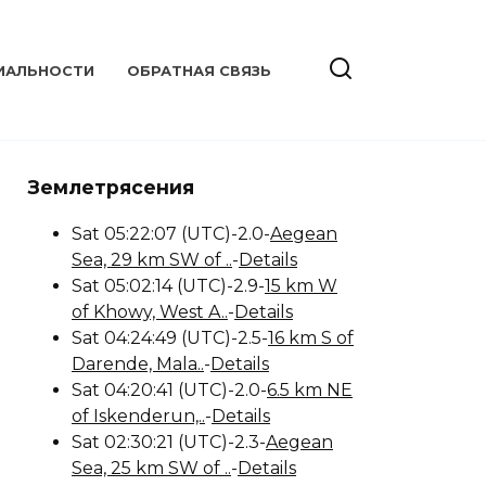
ИАЛЬНОСТИ
ОБРАТНАЯ СВЯЗЬ
Землетрясения
Sat 05:22:07 (UTC)-2.0-
Aegean
Sea, 29 km SW of ..
-
Details
Sat 05:02:14 (UTC)-2.9-
15 km W
of Khowy, West A..
-
Details
Sat 04:24:49 (UTC)-2.5-
16 km S of
Darende, Mala..
-
Details
Sat 04:20:41 (UTC)-2.0-
6.5 km NE
of Iskenderun,..
-
Details
Sat 02:30:21 (UTC)-2.3-
Aegean
Sea, 25 km SW of ..
-
Details