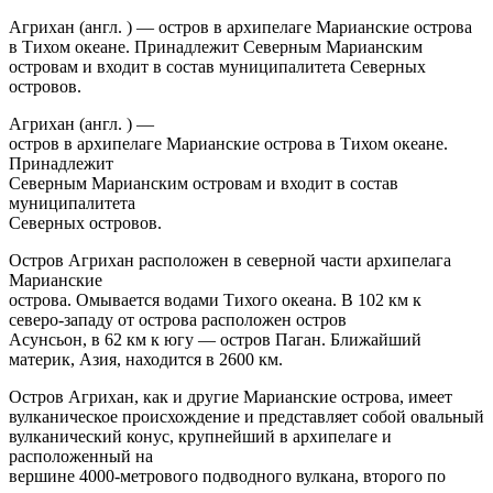
Агрихан (англ. ) — остров в архипелаге Марианские острова
в Тихом океане. Принадлежит Северным Марианским
островам и входит в состав муниципалитета Северных
островов.
Агрихан (англ. ) —
остров в архипелаге Марианские острова в Тихом океане.
Принадлежит
Северным Марианским островам и входит в состав
муниципалитета
Северных островов.
Остров Агрихан расположен в северной части архипелага
Марианские
острова. Омывается водами Тихого океана. В 102 км к
северо-западу от острова расположен остров
Асунсьон, в 62 км к югу — остров Паган. Ближайший
материк, Азия, находится в 2600 км.
Остров Агрихан, как и другие Марианские острова, имеет
вулканическое происхождение и представляет собой овальный
вулканический конус, крупнейший в архипелаге и
расположенный на
вершине 4000-метрового подводного вулкана, второго по