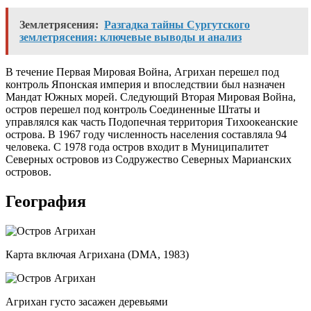
Землетрясения:
Разгадка тайны Сургутского
землетрясения: ключевые выводы и анализ
В течение Первая Мировая Война, Агрихан перешел под
контроль Японская империя и впоследствии был назначен
Мандат Южных морей. Следующий Вторая Мировая Война,
остров перешел под контроль Соединенные Штаты и
управлялся как часть Подопечная территория Тихоокеанские
острова. В 1967 году численность населения составляла 94
человека. С 1978 года остров входит в Муниципалитет
Северных островов из Содружество Северных Марианских
островов.
География
Карта включая Агрихана (DMA, 1983)
Агрихан густо засажен деревьями