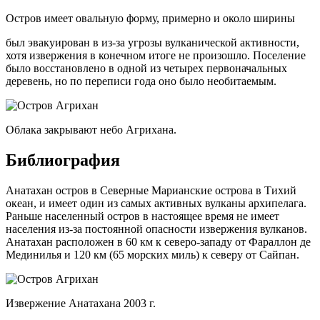
Остров имеет овальную форму, примерно и около ширины
был эвакуирован в из-за угрозы вулканической активности,
хотя извержения в конечном итоге не произошло. Поселение
было восстановлено в одной из четырех первоначальных
деревень, но по переписи года оно было необитаемым.
Облака закрывают небо Агрихана.
Библиография
Анатахан остров в Северные Марианские острова в Тихий
океан, и имеет один из самых активных вулканы архипелага.
Раньше населенный остров в настоящее время не имеет
населения из-за постоянной опасности извержения вулканов.
Анатахан расположен в 60 км к северо-западу от Фараллон де
Мединилья и 120 км (65 морских миль) к северу от Сайпан.
Извержение Анатахана 2003 г.