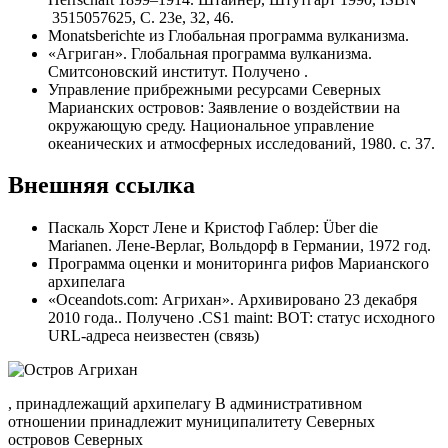
3515057625, С. 23е, 32, 46.
Monatsberichte из Глобальная программа вулканизма.
«Агриган». Глобальная программа вулканизма.
Смитсоновский институт. Получено .
Управление прибрежными ресурсами Северных
Марианских островов: Заявление о воздействии на
окружающую среду. Национальное управление
океанических и атмосферных исследований, 1980. с. 37.
Внешняя ссылка
Паскаль Хорст Лене и Кристоф Габлер: Über die
Marianen. Лене-Верлаг, Вольдорф в Германии, 1972 год.
Программа оценки и мониторинга рифов Марианского
архипелага
«Oceandots.com: Агрихан». Архивировано 23 декабря
2010 года.. Получено .CS1 maint: BOT: статус исходного
URL-адреса неизвестен (связь)
, принадлежащий архипелагу В административном
отношении принадлежит муниципалитету Северных
островов Северных