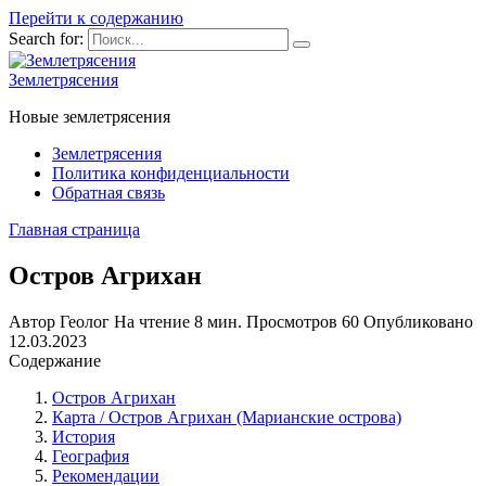
Перейти к содержанию
Search for:
Землетрясения
Новые землетрясения
Землетрясения
Политика конфиденциальности
Обратная связь
Главная страница
Остров Агрихан
Автор
Геолог
На чтение
8 мин.
Просмотров
60
Опубликовано
12.03.2023
Содержание
Остров Агрихан
Карта / Остров Агрихан (Марианские острова)
История
География
Рекомендации