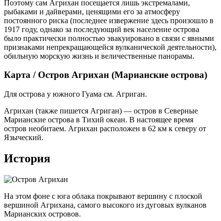
Поэтому сам Агрихан посещается лишь экстремалами,
рыбаками и дайверами, ценящими его за атмосферу
постоянного риска (последнее извержение здесь произошло в
1917 году, однако за последующий век население острова
было практически полностью эвакуировано в связи с явными
признаками непрекращающейся вулканической деятельности),
обильную морскую жизнь и величественные панорамы.
Карта / Остров Агрихан (Марианские острова)
Для острова у южного Гуама см. Агриган.
Агрихан (также пишется Агриган) — остров в Северные
Марианские острова в Тихий океан. В настоящее время
остров необитаем. Агрихан расположен в 62 км к северу от
Языческий.
История
На этом фоне с юга облака покрывают вершину с плоской
вершиной Агрихана, самого высокого из дуговых вулканов
Марианских островов.