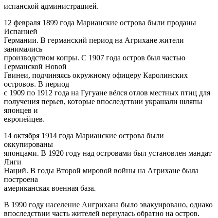
испанской администрацией.
12 февраля 1899 года Марианские острова были проданы
Испанией
Германии. В германский период на Агрихане жители
занимались
производством копры. С 1907 года остров был частью
Германской Новой
Гвинеи, подчиняясь окружному офицеру Каролинских
островов. В период
с 1909 по 1912 года на Гугуане вёлся отлов местных птиц для
получения перьев, которые впоследствии украшали шляпы
японцев и
европейцев.
14 октября 1914 года Марианские острова были
оккупированы
японцами. В 1920 году над островами был установлен мандат
Лиги
Наций. В годы Второй мировой войны на Агрихане была
построена
американская военная база.
В 1990 году население Ангрихана было эвакуировано, однако
впоследствии часть жителей вернулась обратно на остров.