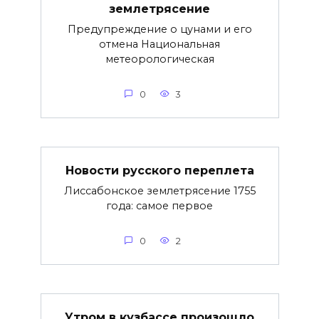
землетрясение
Предупреждение о цунами и его
отмена Национальная
метеорологическая
0
3
Новости русского переплета
Лиссабонское землетрясение 1755
года: самое первое
0
2
Утром в кузбассе произошло