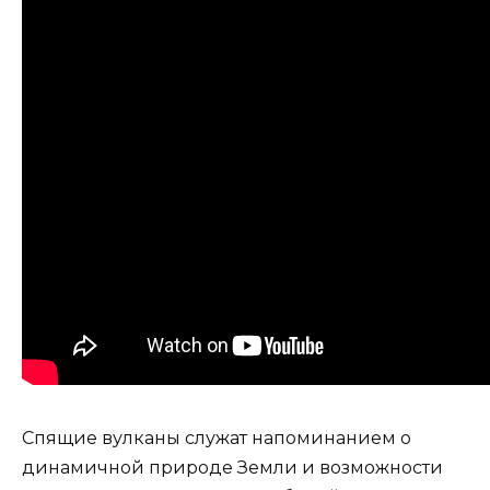
Спящие вулканы служат напоминанием о
динамичной природе Земли и возможности