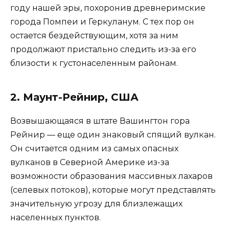
году нашей эры, похоронив древнеримские
города Помпеи и Геркуланум. С тех пор он
остается бездействующим, хотя за ним
продолжают пристально следить из-за его
близости к густонаселенным районам.
2. Маунт-Рейнир, США
Возвышающаяся в штате Вашингтон гора
Рейнир — еще один знаковый спящий вулкан.
Он считается одним из самых опасных
вулканов в Северной Америке из-за
возможности образования массивных лахаров
(селевых потоков), которые могут представлять
значительную угрозу для близлежащих
населенных пунктов.