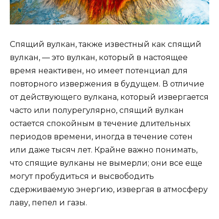
Спящий вулкан, также известный как спящий
вулкан, — это вулкан, который в настоящее
время неактивен, но имеет потенциал для
повторного извержения в будущем. В отличие
от действующего вулкана, который извергается
часто или полурегулярно, спящий вулкан
остается спокойным в течение длительных
периодов времени, иногда в течение сотен
или даже тысяч лет. Крайне важно понимать,
что спящие вулканы не вымерли; они все еще
могут пробудиться и высвободить
сдерживаемую энергию, извергая в атмосферу
лаву, пепел и газы.