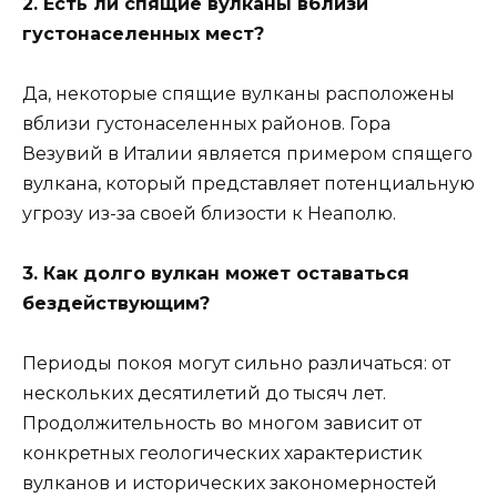
2. Есть ли спящие вулканы вблизи
густонаселенных мест?
Да, некоторые спящие вулканы расположены
вблизи густонаселенных районов. Гора
Везувий в Италии является примером спящего
вулкана, который представляет потенциальную
угрозу из-за своей близости к Неаполю.
3. Как долго вулкан может оставаться
бездействующим?
Периоды покоя могут сильно различаться: от
нескольких десятилетий до тысяч лет.
Продолжительность во многом зависит от
конкретных геологических характеристик
вулканов и исторических закономерностей