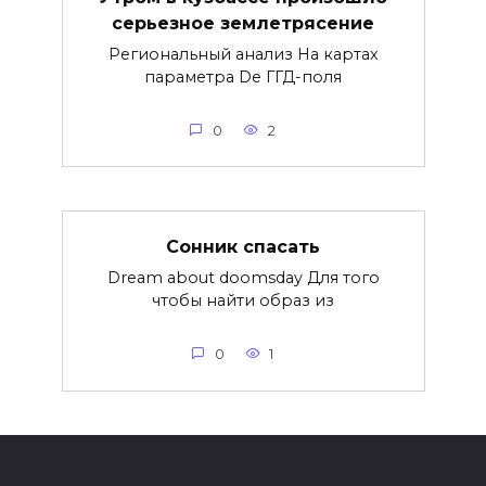
серьезное землетрясение
Региональный анализ На картах
параметра De ГГД-поля
0
2
Сонник спасать
Dream about doomsday Для того
чтобы найти образ из
0
1