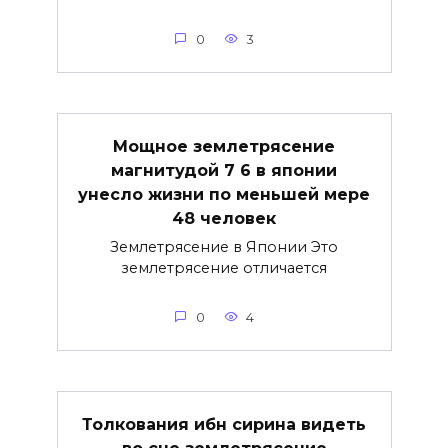
0
3
Мощное землетрясение
магнитудой 7 6 в японии
унесло жизни по меньшей мере
48 человек
Землетрясение в Японии Это
землетрясение отличается
0
4
Толкования ибн сирина видеть
во сне землетрясение