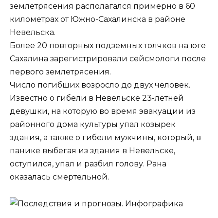
землетрясения располагался примерно в 60
километрах от Южно-Сахалинска в районе
Невельска.
Более 20 повторных подземных толчков на юге
Сахалина зарегистрировали сейсмологи после
первого землетрясения.
Число погибших возросло до двух человек.
Известно о гибели в Невельске 23-летней
девушки, на которую во время эвакуации из
районного дома культуры упал козырек
здания, а также о гибели мужчины, который, в
панике выбегая из здания в Невельске,
оступился, упал и разбил голову. Рана
оказалась смертельной.