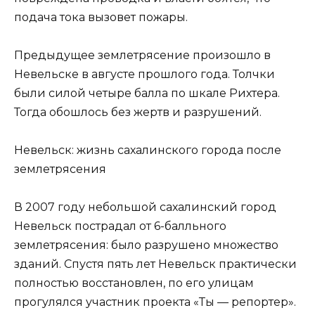
подача тока вызовет пожары.
Предыдущее землетрясение произошло в
Невельске в августе прошлого года. Толчки
были силой четыре балла по шкале Рихтера.
Тогда обошлось без жертв и разрушений.
Невельск: жизнь сахалинского города после
землетрясения
В 2007 году небольшой сахалинский город
Невельск пострадал от 6-балльного
землетрясения: было разрушено множество
зданий. Спустя пять лет Невельск практически
полностью восстановлен, по его улицам
прогулялся участник проекта «Ты — репортер».