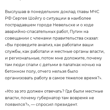
Выслушав в понедельник доклад главы МЧС
РФ Сергея Шойгу о ситуации в наиболее
пострадавшем городе Невельске и о ходе
аварийно-спасательных работ, Путин на
совещании с членами правительства сказал:
«Вы проведите анализ, как работали ваши
службы, как работали и местные органы власти,
и региональные, потом мне доложите, почему
там люди спали с детьми в палатках ночью на
бетонном полу, отчего нельзя было
организовать работу в самое тяжелое время?».
«Кто за это должен отвечать? Где были местные
власти, почему губернатор там вовремя не
появился?», — спросил президент.