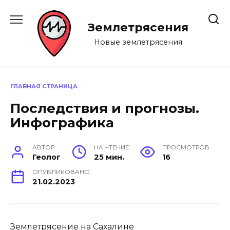
Перейти
к
Землетрясения
содержанию
Новые землетрясения
ГЛАВНАЯ СТРАНИЦА
Последствия и прогнозы.
Инфографика
АВТОР
НА ЧТЕНИЕ
ПРОСМОТРОВ
Геолог
25 мин.
16
ОПУБЛИКОВАНО
21.02.2023
Землетрясение на Сахалине