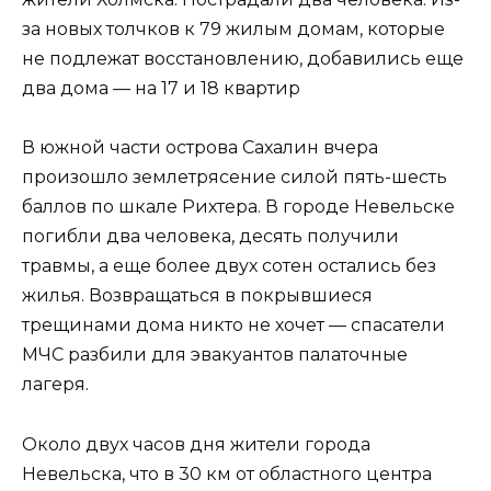
за новых толчков к 79 жилым домам, которые
не подлежат восстановлению, добавились еще
два дома — на 17 и 18 квартир
В южной части острова Сахалин вчера
произошло землетрясение силой пять-шесть
баллов по шкале Рихтера. В городе Невельске
погибли два человека, десять получили
травмы, а еще более двух сотен остались без
жилья. Возвращаться в покрывшиеся
трещинами дома никто не хочет — спасатели
МЧС разбили для эвакуантов палаточные
лагеря.
Около двух часов дня жители города
Невельска, что в 30 км от областного центра