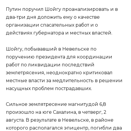
Путин поручил Шойгу проанализировать и в
два-три дня доложить ему о качестве
организации спасательных работ и о
действиях губернатора и местных властей.
Шойгу, побывавший в Невельске по
поручению президента для координации
работ по ликвидации последствий
землетрясения, неоднократно критиковал
местные власти за медлительность в решении
насущных проблем пострадавших.
Сильное землятресение магнитудой 6,8
произошло на юге Сахалина, в четверг, 2
августа. В результате в Невельске, в районе
которого располагался эпицентр, погибли два