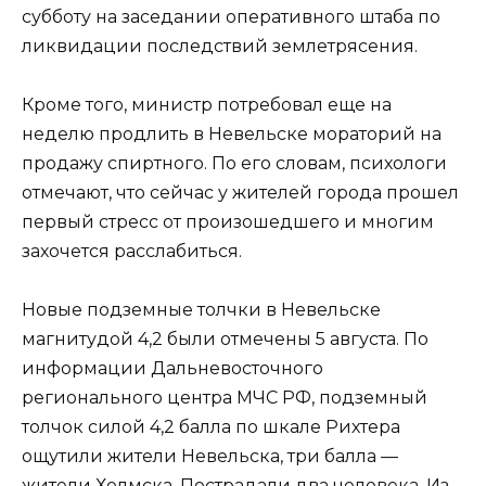
субботу на заседании оперативного штаба по
ликвидации последствий землетрясения.
Кроме того, министр потребовал еще на
неделю продлить в Невельске мораторий на
продажу спиртного. По его словам, психологи
отмечают, что сейчас у жителей города прошел
первый стресс от произошедшего и многим
захочется расслабиться.
Новые подземные толчки в Невельске
магнитудой 4,2 были отмечены 5 августа. По
информации Дальневосточного
регионального центра МЧС РФ, подземный
толчок силой 4,2 балла по шкале Рихтера
ощутили жители Невельска, три балла —
жители Холмска. Пострадали два человека. Из-