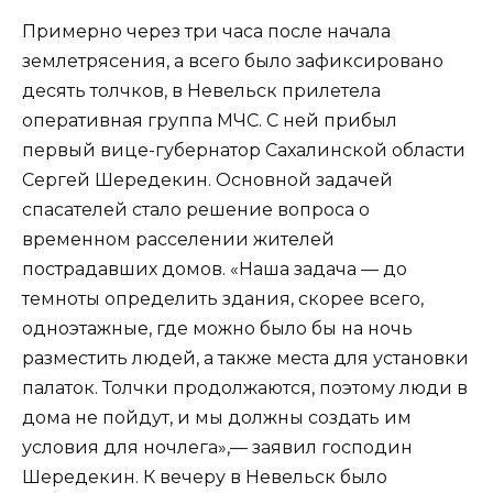
Примерно через три часа после начала
землетрясения, а всего было зафиксировано
десять толчков, в Невельск прилетела
оперативная группа МЧС. С ней прибыл
первый вице-губернатор Сахалинской области
Сергей Шередекин. Основной задачей
спасателей стало решение вопроса о
временном расселении жителей
пострадавших домов. «Наша задача — до
темноты определить здания, скорее всего,
одноэтажные, где можно было бы на ночь
разместить людей, а также места для установки
палаток. Толчки продолжаются, поэтому люди в
дома не пойдут, и мы должны создать им
условия для ночлега»,— заявил господин
Шередекин. К вечеру в Невельск было