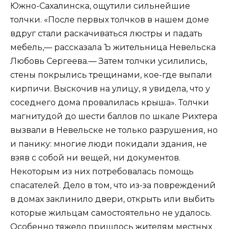
Южно-Сахалинска, ощутили сильнейшие
толчки. «После первых толчков в нашем доме
вдруг стали раскачиваться люстры и падать
мебель,— рассказала Ъ жительница Невельска
Любовь Сергеева.— Затем толчки усилились,
стены покрылись трещинами, кое-где выпали
кирпичи. Выскочив на улицу, я увидела, что у
соседнего дома провалилась крыша». Толчки
магнитудой до шести баллов по шкале Рихтера
вызвали в Невельске не только разрушения, но
и панику: многие люди покидали здания, не
взяв с собой ни вещей, ни документов.
Некоторым из них потребовалась помощь
спасателей. Дело в том, что из-за повреждений
в домах заклинило двери, открыть или выбить
которые жильцам самостоятельно не удалось.
Особенно тяжело пришлось жителям местных