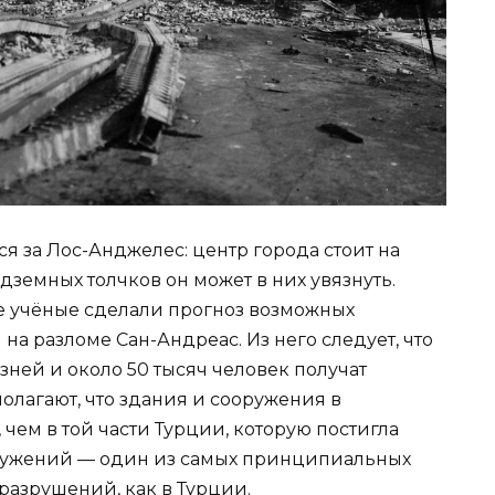
ся за Лос-Анджелес: центр города стоит на
дземных толчков он может в них увязнуть.
ие учёные сделали прогноз возможных
а разломе Сан-Андреас. Из него следует, что
зней и около 50 тысяч человек получат
олагают, что здания и сооружения в
ем в той части Турции, которую постигла
оружений — один из самых принципиальных
разрушений, как в Турции.