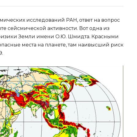
смических исследований РАН, ответ на вопрос
рте сейсмической активности. Вот одна из
м физики Земли имени О.Ю. Шмидта. Красными
пасные места на планете, там наивысший риск
9.