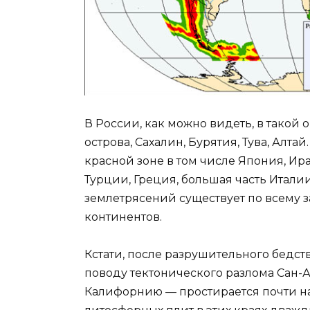
В России, как можно видеть, в такой 
острова, Сахалин, Бурятия, Тува, Алтай
красной зоне в том числе Япония, Ир
Турции, Греция, большая часть Италии
землетрясений существует по всему
континентов.
Кстати, после разрушительного бедст
поводу тектонического разлома Сан-
Калифорнию — простирается почти на