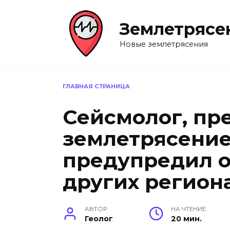
Перейти
к
Землетрясе
содержанию
Новые землетрясения
ГЛАВНАЯ СТРАНИЦА
Сейсмолог, пр
землетрясение
предупредил о
других регион
АВТОР
НА ЧТЕНИЕ
Геолог
20 мин.