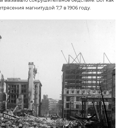
ы вызывало сокрушительное бедствие. Вот как
рясения магнитудой 7,7 в 1906 году.