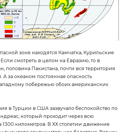
опасной зоне находятся Камчатка, Курильские
. Если смотреть в целом на Евразию, то в
ан, половина Пакистана, почти вся территория
. А за океаном постоянная опасность
 западному побережью обоих американских
вия в Турции в США зазвучало беспокойство по
Андреас, который проходит через всю
 1300 километров. В ХХ столетии движение