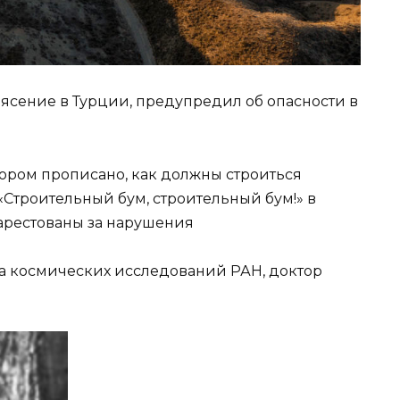
тором прописано, как должны строиться
«Строительный бум, строительный бум!» в
 арестованы за нарушения
а космических исследований РАН, доктор