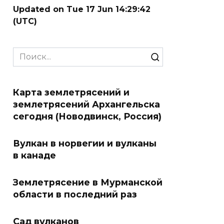
Updated on Tue 17 Jun 14:29:42
(UTC)
Search
for:
Карта землетрясений и
землетрясений Архангельска
сегодня (Новодвинск, Россия)
Вулкан в норвегии и вулканы
в канаде
Землетрясение в Мурманской
области в последний раз
Сад вулканов