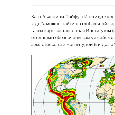
Как объяснили Лайфу в Институте ко
«Где?» можно найти на глобальной ка
таких карт, составленная Институто
оттенками обозначены самые сейсмоо
землетрясений магнитудой 8 и даже 