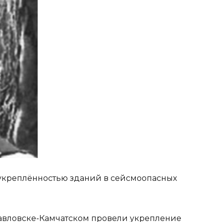
с укреплённостью зданий в сейсмоопасных
павловске-Камчатском провели укрепление