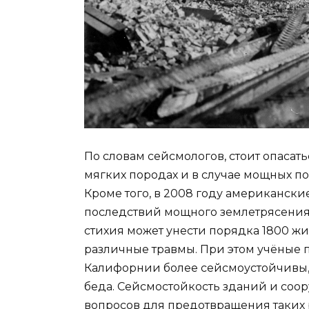
По словам сейсмологов, стоит опасать
мягких породах и в случае мощных по
Кроме того, в 2008 году американск
последствий мощного землетрясения н
стихия может унести порядка 1800 жи
различные травмы. При этом учёные п
Калифорнии более сейсмоустойчивы, ч
беда. Сейсмостойкость зданий и со
вопросов для предотвращения таких 