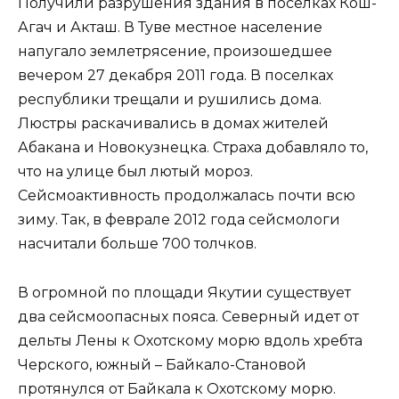
Получили разрушения здания в поселках Кош-
Агач и Акташ. В Туве местное население
напугало землетрясение, произошедшее
вечером 27 декабря 2011 года. В поселках
республики трещали и рушились дома.
Люстры раскачивались в домах жителей
Абакана и Новокузнецка. Страха добавляло то,
что на улице был лютый мороз.
Сейсмоактивность продолжалась почти всю
зиму. Так, в феврале 2012 года сейсмологи
насчитали больше 700 толчков.
В огромной по площади Якутии существует
два сейсмоопасных пояса. Северный идет от
дельты Лены к Охотскому морю вдоль хребта
Черского, южный – Байкало-Становой
протянулся от Байкала к Охотскому морю.