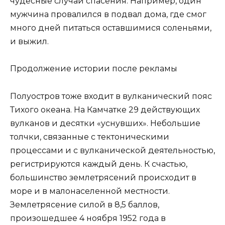
чудесные случаи спасения. Например, один
мужчина провалился в подвал дома, где смог
много дней питаться оставшимися соленьями,
и выжил.
Продолжение истории после рекламы
Полуостров тоже входит в вулканический пояс
Тихого океана. На Камчатке 29 действующих
вулканов и десятки «уснувших». Небольшие
толчки, связанные с тектоническими
процессами и с вулканической деятельностью,
регистрируются каждый день. К счастью,
большинство землетрясений происходит в
море и в малонаселенной местности.
Землетрясение силой в 8,5 баллов,
произошедшее 4 ноября 1952 года в