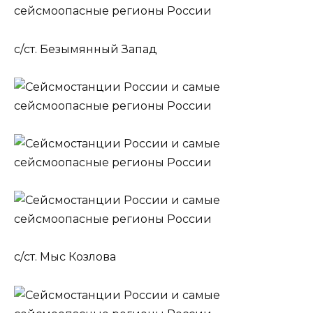
с/ст. Безымянный Запад
с/ст. Мыс Козлова