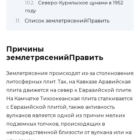
Северо-Курильское цунами в 1952
году
Список землетрясенийПравить
Причины
землетрясенийПравить
Землетрясения происходят из-за столкновения
литосферных плит. Так, на Кавказе Аравийская
плита движется на север к Евразийской плите.
На Камчатке Тихоокеанская плита сталкивается
с Евразийской плитой, также активность
вулканов является одной из причин мелких
подземных толчков, происходящих в
непосредственной близости от вулкана или на