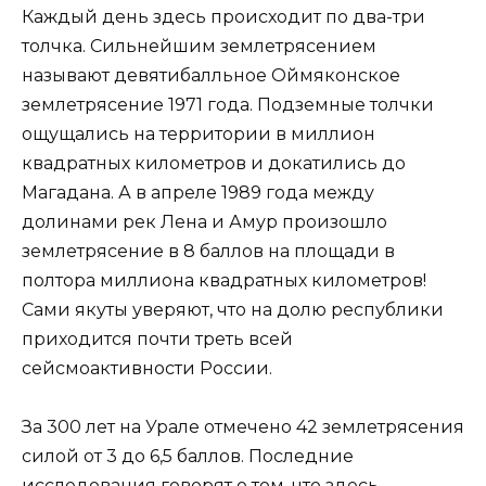
Каждый день здесь происходит по два-три
толчка. Сильнейшим землетрясением
называют девятибалльное Оймяконское
землетрясение 1971 года. Подземные толчки
ощущались на территории в миллион
квадратных километров и докатились до
Магадана. А в апреле 1989 года между
долинами рек Лена и Амур произошло
землетрясение в 8 баллов на площади в
полтора миллиона квадратных километров!
Сами якуты уверяют, что на долю республики
приходится почти треть всей
сейсмоактивности России.
За 300 лет на Урале отмечено 42 землетрясения
силой от 3 до 6,5 баллов. Последние
исследования говорят о том, что здесь