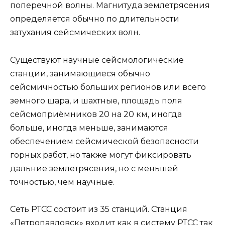
поперечной волны. Магнитуда землетрясения
определяется обычно по длительности
затухания сейсмических волн.
Существуют научные сейсмологические
станции, занимающиеся обычно
сейсмичностью больших регионов или всего
земного шара, и шахтные, площадь поля
сейсмоприёмников 20 на 20 км, иногда
больше, иногда меньше, занимаются
обеспечением сейсмической безопасности
горных работ, но также могут фиксировать
дальние землетрясения, но с меньшей
точностью, чем научные.
Сеть РТСС состоит из 35 станций. Станция
«Петропавловск» входит как в систему РТСС так