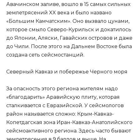
Авачинском заливе, вошло в 15 самых сильных
землетрясений XX века и было названо
«Большим Камчатским». Оно вызвало цунами,
которое смыло Северо-Курильск и докатилось
до Японии, Аляски, Гавайских островов и даже
до Чили. После этого на Дальнем Востоке была
создана сеть сейсмостанций.
Северный Кавказ и побережье Черного моря
За опасность этого региона жителям надо
«благодарить» Аравийскую плиту, которая
сталкивается с Евразийской. У сейсмологов
район называется сложно: Крым-Кавказ-
Копетдагская зона Иран-Кавказ-Анатолийского
сейсмоактивного региона. Здесь часто бывают
землетрясения в 9 баллов и выше. На