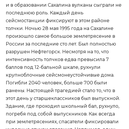
и в образовании Сахалина вулканы сыграли не
последнюю роль. Каждый день
сейсмостанции фиксируют в этом районе
толчки. Ночью 28 мая 1995 года на Сахалине
произошло самое большое землетрясение в
России за последние сто лет. Был полностью
разрушен Нефтегорск. Несмотря на то, что
интенсивность толчков едва превысила 7
баллов под 12-бальной шкале, рухнули
крупноблочные сейсмонеустойчивые дома.
Погибли 2040 человек, больше 700 были
ранены. Настоящей трагедией стало то, что в
этот день у старшеклассников был выпускной.
Здание, где проходил школьный бал, рухнуло,
погребя под собой выпускников. Как всегда
при землетрясениях, спасатели фиксировали