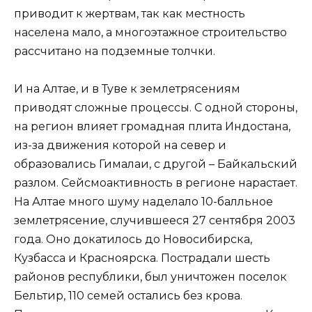
приводит к жертвам, так как местность
населена мало, а многоэтажное строительство
рассчитано на подземные толчки.
И на Алтае, и в Туве к землетрясениям
приводят сложные процессы. С одной стороны,
на регион влияет громадная плита Индостана,
из-за движения которой на север и
образовались Гималаи, с другой – Байкальский
разлом. Сейсмоактивность в регионе нарастает.
На Алтае много шуму наделало 10-балльное
землетрясение, случившееся 27 сентября 2003
года. Оно докатилось до Новосибирска,
Кузбасса и Красноярска. Пострадали шесть
районов республики, был уничтожен поселок
Бельтир, 110 семей остались без крова.