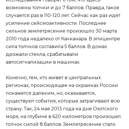
возможны толчки и до 7 баллов. Правда, такое
случается раз в 110-120 лет. Сейчас как раз идет
усиление сейсмоактивности. Последнее
сильное землетрясение произошло 30 марта
2010 года недалеко от Качканара. В эпицентре
сила толчков составила 5 баллов. В домах
дрожали стекла, срабатывали
автосигнализации в машинах.
Конечно, тем, кто живет в центральных
регионах, происходящее на окраинах России
покажется далеким, но, оказывается,
существуют события, которые затрагивают всю
страну. Так, 24 мая 2013 года на дне Охотского
моря, на глубине в 620 километров произошел
толчок силой 8 баллов. Землетрясение стало