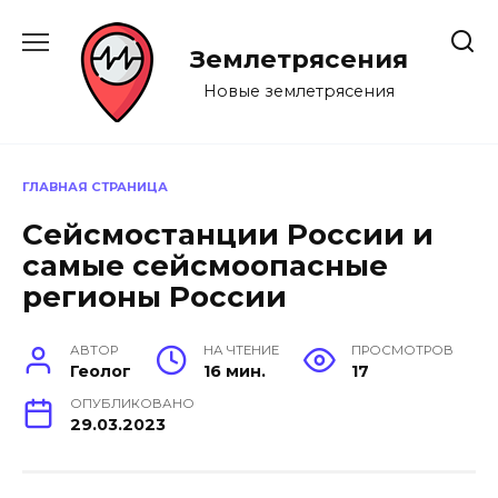
Перейти
к
Землетрясения
содержанию
Новые землетрясения
ГЛАВНАЯ СТРАНИЦА
Сейсмостанции России и
самые сейсмоопасные
регионы России
АВТОР
НА ЧТЕНИЕ
ПРОСМОТРОВ
Геолог
16 мин.
17
ОПУБЛИКОВАНО
29.03.2023