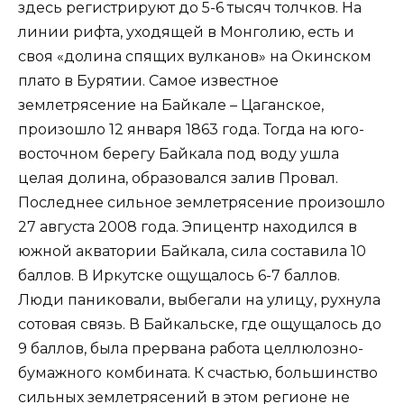
здесь регистрируют до 5-6 тысяч толчков. На
линии рифта, уходящей в Монголию, есть и
своя «долина спящих вулканов» на Окинском
плато в Бурятии. Самое известное
землетрясение на Байкале – Цаганское,
произошло 12 января 1863 года. Тогда на юго-
восточном берегу Байкала под воду ушла
целая долина, образовался залив Провал.
Последнее сильное землетрясение произошло
27 августа 2008 года. Эпицентр находился в
южной акватории Байкала, сила составила 10
баллов. В Иркутске ощущалось 6-7 баллов.
Люди паниковали, выбегали на улицу, рухнула
сотовая связь. В Байкальске, где ощущалось до
9 баллов, была прервана работа целлюлозно-
бумажного комбината. К счастью, большинство
сильных землетрясений в этом регионе не