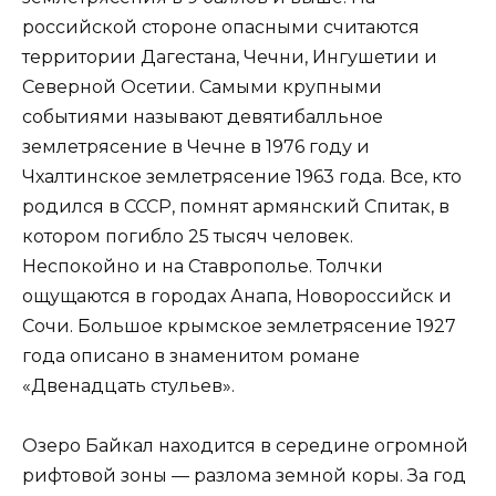
российской стороне опасными считаются
территории Дагестана, Чечни, Ингушетии и
Северной Осетии. Самыми крупными
событиями называют девятибалльное
землетрясение в Чечне в 1976 году и
Чхалтинское землетрясение 1963 года. Все, кто
родился в СССР, помнят армянский Спитак, в
котором погибло 25 тысяч человек.
Неспокойно и на Ставрополье. Толчки
ощущаются в городах Анапа, Новороссийск и
Сочи. Большое крымское землетрясение 1927
года описано в знаменитом романе
«Двенадцать стульев».
Озеро Байкал находится в середине огромной
рифтовой зоны — разлома земной коры. За год