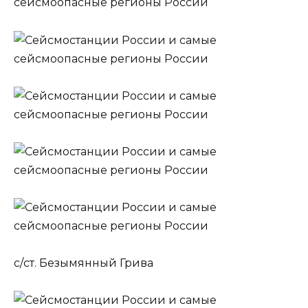
с/ст. Безымянный Грива