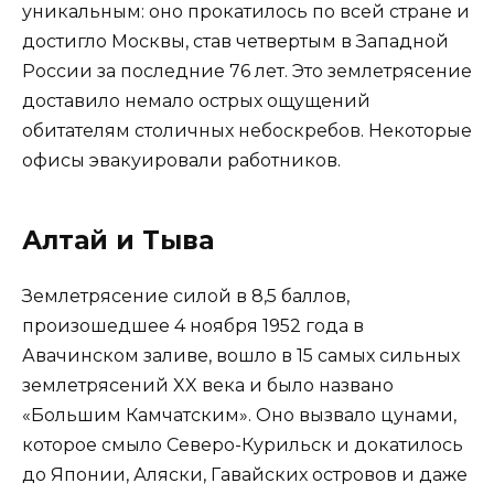
уникальным: оно прокатилось по всей стране и
достигло Москвы, став четвертым в Западной
России за последние 76 лет. Это землетрясение
доставило немало острых ощущений
обитателям столичных небоскребов. Некоторые
офисы эвакуировали работников.
Алтай и Тыва
Землетрясение силой в 8,5 баллов,
произошедшее 4 ноября 1952 года в
Авачинском заливе, вошло в 15 самых сильных
землетрясений XX века и было названо
«Большим Камчатским». Оно вызвало цунами,
которое смыло Северо-Курильск и докатилось
до Японии, Аляски, Гавайских островов и даже