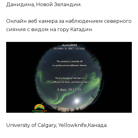
Данидина, Новой Зеландии.
Онлайн веб камера за наблюдением северного
сияния с видом на гору Катадин.
University of Calgary, Yellowknife,Канада.