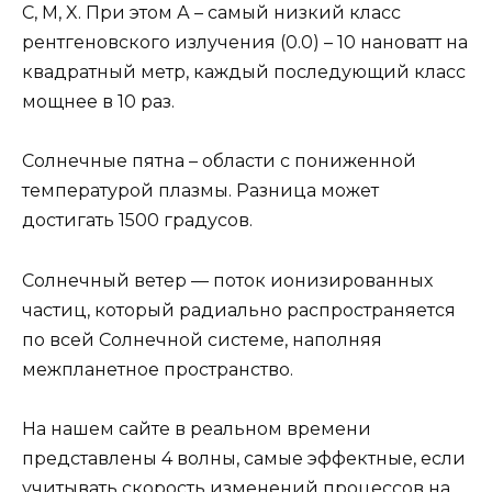
C, M, X. При этом А – самый низкий класс
рентгеновского излучения (0.0) – 10 нановатт на
квадратный метр, каждый последующий класс
мощнее в 10 раз.
Солнечные пятна – области с пониженной
температурой плазмы. Разница может
достигать 1500 градусов.
Солнечный ветер — поток ионизированных
частиц, который радиально распространяется
по всей Солнечной системе, наполняя
межпланетное пространство.
На нашем сайте в реальном времени
представлены 4 волны, самые эффектные, если
учитывать скорость изменений процессов на