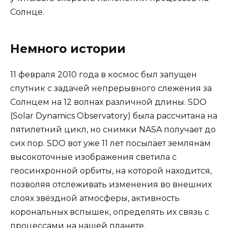
Солнце.
Немного истории
11 февраля 2010 года в космос был запущен
спутник с задачей непрерывного слежения за
Солнцем на 12 волнах различной длины. SDO
(Solar Dynamics Observatory) была рассчитана на
пятилетний цикл, но снимки NASA получает до
сих пор. SDO вот уже 11 лет посылает землянам
высокоточные изображения светила с
геосинхронной орбиты, на которой находится,
позволяя отслеживать изменения во внешних
слоях звёздной атмосферы, активность
корональных вспышек, определять их связь с
процессами на нашей планете.