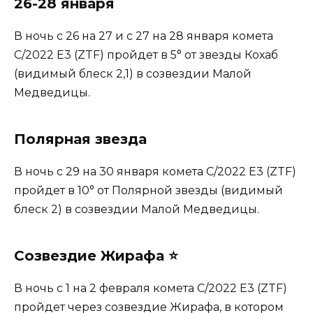
26-28 января
В ночь с 26 на 27 и с 27 на 28 января комета ​​
C/2022 E3 (ZTF) пройдет в 5° от звезды Кохаб
(видимый блеск 2,1) в созвездии Малой
Медведицы.
Полярная звезда
В ночь с 29 на 30 января комета ​​C/2022 E3 (ZTF)
пройдет в 10° от Полярной звезды (видимый
блеск 2) в созвездии Малой Медведицы.
Созвездие Жирафа ⭐
В ночь с 1 на 2 февраля комета ​​C/2022 E3 (ZTF)
пройдет через созвездие Жирафа, в котором