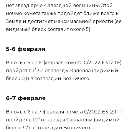
нет звезд ярче 4 звездной величины. Этой
ночью комета также подойдет ближе всего к
Земле и достигнет максимальной яркости (ее
видимый блеск составит около 5).
5-6 февраля
В ночь с 5 на 6 февраля комета ​​C/2022 E3 (ZTF)
пройдет в 1°30′ от звезды Капелла (видимый
блеск 0,1) в созвездии Возничего.
6-7 февраля
В ночь с 6 на 7 февраля комета ​​C/2022 E3 (ZTF)
пройдет в 10° от звезды Саклатени (видимый
блеск 3,7) в созвездии Возничего.