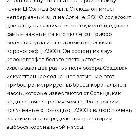
из одного спутника на гало-орбите вокруг
точки L1 Солнца-Земли. Отсюда он имеет
непрерывный вид на Солнце. SOHO содержит
двенадцать различных инструментов, однако,
самым важным из них является прибор
Большого угла и Спектрометрическкий
Коронограф (LASCO). Он состоит из двух
коронографов белого света, которые
охватывают два разных поля обзора. Создавая
искусственное солнечное затмение, этот
прибор регистрирует выбросы корональной
массы, которые извергаются от Солнца, как
видно с точки зрения Земли. Фотографии
полученные с помощью LASCO являются очень
важными для определения траектории
выброса корональной массы.