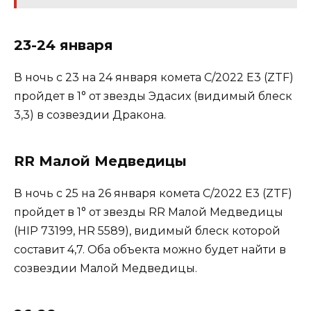
23-24 января
В ночь с 23 на 24 января комета ​​C/2022 E3 (ZTF)
пройдет в 1° от звезды Эдасих (видимый блеск
3,3) в созвездии Дракона.
RR Малой Медведицы
В ночь с 25 на 26 января комета C/2022 E3 (ZTF)
пройдет в 1° от звезды RR Малой Медведицы
(HIP 73199, HR 5589), видимый блеск которой
составит 4,7. Оба объекта можно будет найти в
созвездии Малой Медведицы.