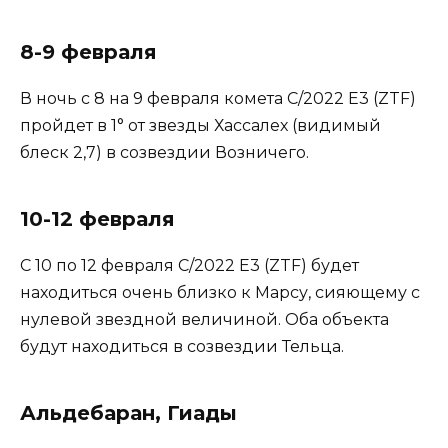
8-9 февраля
В ночь с 8 на 9 февраля комета ​​C/2022 E3 (ZTF)
пройдет в 1° от звезды Хассалех (видимый
блеск 2,7) в созвездии Возничего.
10-12 февраля
С 10 по 12 февраля C/2022 E3 (ZTF) будет
находиться очень близко к Марсу, сияющему с
нулевой звездной величиной. Оба объекта
будут находиться в созвездии Тельца.
Альдебаран, Гиады