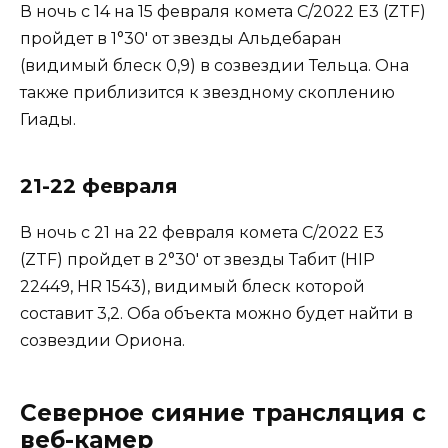
В ночь с 14 на 15 февраля комета ​​C/2022 E3 (ZTF)
пройдет в 1°30′ от звезды Альдебаран
(видимый блеск 0,9) в созвездии Тельца. Она
также приблизится к звездному скоплению
Гиады.
21-22 февраля
В ночь с 21 на 22 февраля комета C/2022 E3
(ZTF) пройдет в 2°30′ от звезды Табит (HIP
22449, HR 1543), видимый блеск которой
составит 3,2. Оба объекта можно будет найти в
созвездии Ориона.
Северное сияние трансляция с
веб-камер