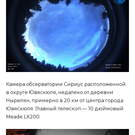
Камера обсерватории Сириус расположенной
в округе Ювяскюля, недалеко от деревни
Нырелян, примерно в 20 км от центра города
Ювяскюля. Главный телескоп — 10 дюймовый
Meade LX200.