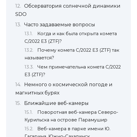
Обсерватория солнечной динамики
SDO
Часто задаваемые вопросы
Когда и как была открыта комета
C/2022 E3 (ZTF)?
Почему комета C/2022 E3 (ZTF) так
называется?
Чем примечательна комета C/2022
E3 (ZTF)?
Немного о космической погоде и
магнитных бурях
Ближайшие веб-камеры
Поворотная веб-камера Северо-
Курильска на острове Парамушир
Веб-камера в парке имени Ю.
Гагарина, Южно-Сахалинск