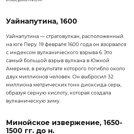
Уайнапутина, 1600
Уайнапутина — стратовулкан, расположенный
на юге Перу. 19 февраля 1600 года он взорвался
с индексом вулканического взрыва 6. Это
самый большой взрыв вулкана в Южной
Америке, в результате которого погибло около
двух миллионов человек. Он выбросил 32
миллиона метрических тонн диоксида серы,
образуя серную кислоту, которая создала
вулканическую зиму.
Минойское извержение, 1650-
1500 гг. до н.