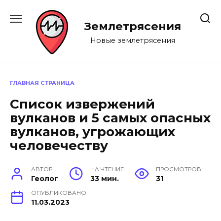
Перейти
к
Землетрясения
содержанию
Новые землетрясения
ГЛАВНАЯ СТРАНИЦА
Список извержений
вулканов и 5 самых опасных
вулканов, угрожающих
человечеству
АВТОР
НА ЧТЕНИЕ
ПРОСМОТРОВ
Геолог
33 мин.
31
ОПУБЛИКОВАНО
11.03.2023