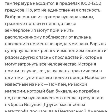
температура находится в пределах 1000-1200
градусов. Но, это не единственная опасность.
Выброшенные из кратера вулкана камни,
грязевые потоки и пепел, а также
землерясения могут причинить
расположенному поблизости от вулкана
населению не меньше вреда, чем лава. Взрывы
супервулканов чреваты изменением климата и
рядом других опасных последствий, которые
могут затронуть все человечество. История
помнит случаи, когда вулканы практически в
один миг уничтожали целые города. Наиболее
известный из них — Помпеи, Римской
империи, который был буквально погребен
под слоем вулканического пепла в результате
выброса Везувия. Другая масштабная
катастрофа произошла в Центральной Америке