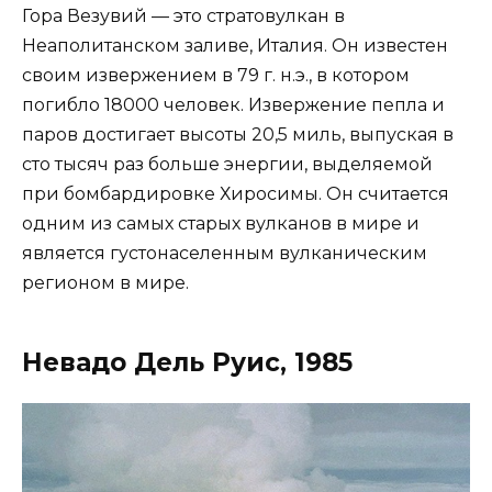
Гора Везувий — это стратовулкан в
Неаполитанском заливе, Италия. Он известен
своим извержением в 79 г. н.э., в котором
погибло 18000 человек. Извержение пепла и
паров достигает высоты 20,5 миль, выпуская в
сто тысяч раз больше энергии, выделяемой
при бомбардировке Хиросимы. Он считается
одним из самых старых вулканов в мире и
является густонаселенным вулканическим
регионом в мире.
Невадо Дель Руис, 1985