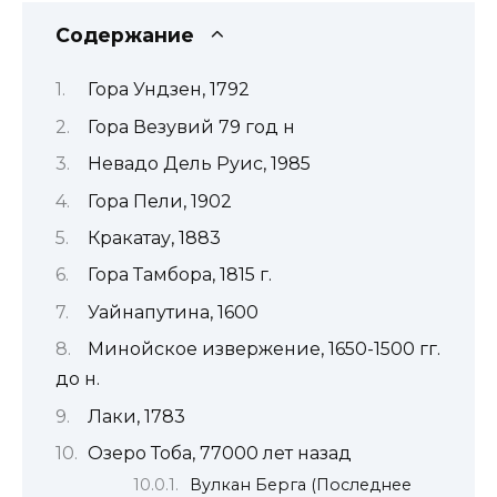
Содержание
Гора Ундзен, 1792
Гора Везувий 79 год н
Невадо Дель Руис, 1985
Гора Пели, 1902
Кракатау, 1883
Гора Тамбора, 1815 г.
Уайнапутина, 1600
Минойское извержение, 1650-1500 гг.
до н.
Лаки, 1783
Озеро Тоба, 77000 лет назад
Вулкан Берга (Последнее