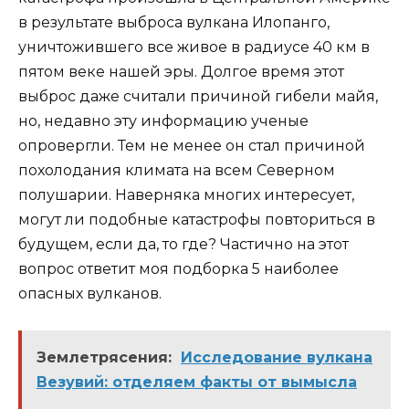
в результате выброса вулкана Илопанго,
уничтожившего все живое в радиусе 40 км в
пятом веке нашей эры. Долгое время этот
выброс даже считали причиной гибели майя,
но, недавно эту информацию ученые
опровергли. Тем не менее он стал причиной
похолодания климата на всем Северном
полушарии. Наверняка многих интересует,
могут ли подобные катастрофы повториться в
будущем, если да, то где? Частично на этот
вопрос ответит моя подборка 5 наиболее
опасных вулканов.
Землетрясения:
Исследование вулкана
Везувий: отделяем факты от вымысла