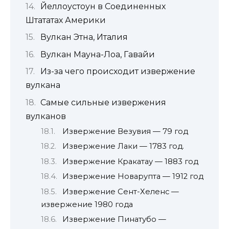
Йеллоустоун в Соединенных
Штататах Америки
Вулкан Этна, Италия
Вулкан Мауна-Лоа, Гавайи
Из-за чего происходит извержение
вулкана
Самые сильные извержения
вулканов
Извержение Везувия — 79 год
Извержение Лаки — 1783 год.
Извержение Кракатау — 1883 год
Извержение Новарупта — 1912 год
Извержение Сент-Хеленс —
извержение 1980 года
Извержение Пинатубо —