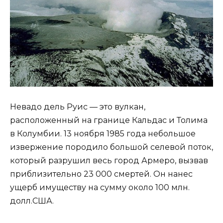
Невадо дель Руис — это вулкан,
расположенный на границе Кальдас и Толима
в Колумбии. 13 ноября 1985 года небольшое
извержение породило большой селевой поток,
который разрушил весь город Армеро, вызвав
приблизительно 23 000 смертей. Он нанес
ущерб имуществу на сумму около 100 млн.
долл.США.