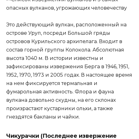
Это действующий вулкан, расположенный на
острове Уруп, посреди Большой гряды
островов Курильского архипелага. Входит в
состав горной группы Колокола. Абсолютная
высота 1040 м. В истории известны и
зафиксированы извержения Берга в 1946, 1951,
1952, 1970, 1973 и 2005 годах. В настоящее время
на нем фиксируется термальная и
фумарольная активность. Флора и фауна
вулкана довольно скудны, на его склонах
произрастают кустарники ольхи, а также
гнездятся бакланы и чайки.
Чикурачки (Последнее извержение