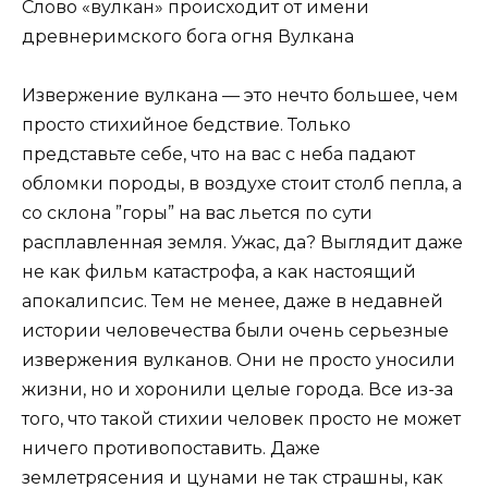
Слово «вулкан» происходит от имени
древнеримского бога огня Вулкана
Извержение вулкана — это нечто большее, чем
просто стихийное бедствие. Только
представьте себе, что на вас с неба падают
обломки породы, в воздухе стоит столб пепла, а
со склона ”горы” на вас льется по сути
расплавленная земля. Ужас, да? Выглядит даже
не как фильм катастрофа, а как настоящий
апокалипсис. Тем не менее, даже в недавней
истории человечества были очень серьезные
извержения вулканов. Они не просто уносили
жизни, но и хоронили целые города. Все из-за
того, что такой стихии человек просто не может
ничего противопоставить. Даже
землетрясения и цунами не так страшны, как