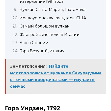
извержение 1991 года
Вулкан Санта-Мария, Гватемала
Йеллоустонская кальдера, США
Самый большой вулкан
Флегрейские поля в Италии
Асо в Японии
Гора Везувий, Италия
Землетрясения:
Найдите
местоположение вулканов Сакурадзима
с точными координатами — изучайте
сейчас
Гора Ундзен, 1792