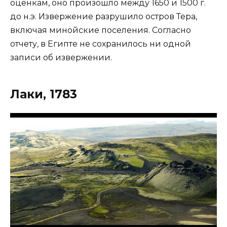
оценкам, оно произошло между 1650 и 1500 г.
до н.э. Извержение разрушило остров Тера,
включая минойские поселения. Согласно
отчету, в Египте не сохранилось ни одной
записи об извержении.
Лаки, 1783