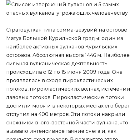
Стратовулкан типа сомма-везувий на острове
Матуа Большой Курильской гряды; один из
наиболее активных вулканов Курильских
островов. Абсолютная высота 1446 м. Наиболее
сильная вулканическая деятельность
происходила с 12 по 15 июня 2009 года. Она
проявлялась в сходе пирокластических
потоков, пирокластических волнах, истечении
лавовых потоков. Пирокластические потоки
достигли моря и в некоторых местах его берег
отступил на 400 метров. Эти потоки накрыли
снежники в юго-восточной части вулкана, что
вызвало интенсивное таяние снега и, как
результат, сход лахаров. В результате этого