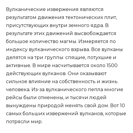
Вулканические извержения являются
результатом движения тектонических плит,
присутствующих внутри земного ядра. В
результате этих движений высвобождается
большое количество магмы. Измеряется по
индексу вулканического взрыва. Все вулканы
делятся на три группы: спящие, потухшие и
активные. В мире насчитывается около 1500
действующих вулканов. Они оказывают
сильное влияние на собственность и жизнь
человека. Из-за вулканического пепла многие
рейсы были отменены, и тысячи людей
вынуждены природой менять свой дом. Вот 10
самых больших извержений вулканов, которые
потрясли мир.