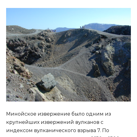
Минойское извержение было одним из
крупнейших извержений вулканов с
индексом вулканического взрыва 7. По