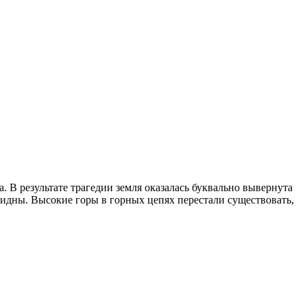
 В результате трагедии земля оказалась буквально вывернута
видны. Высокие горы в горных цепях перестали существовать,