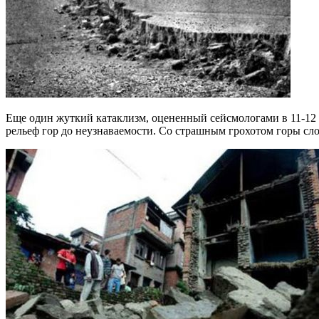
Еще один жуткий катаклизм, оцененный сейсмологами в 11-12 б
рельеф гор до неузнаваемости. Со страшным грохотом горы сло