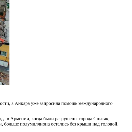
ности, а Анкара уже запросила помощь международного
ода в Армении, когда были разрушены города Спитак,
и, больше полумиллиона остались без крыши над головой.