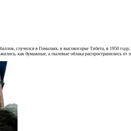
аллов, случился в Гималаях, в высокогорье Тибета, в 1950 году
жились, как бумажные, а пылевые облака распространились от э