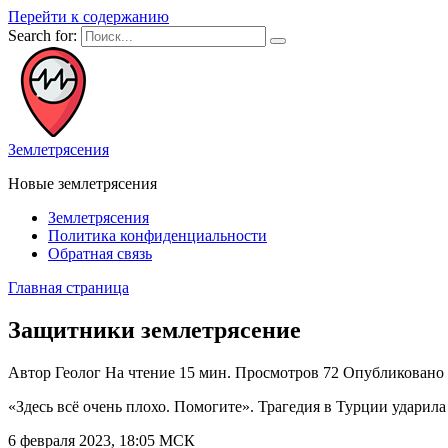
Перейти к содержанию
Search for:
Землетрясения
Новые землетрясения
Землетрясения
Политика конфиденциальности
Обратная связь
Главная страница
Защитники землетрясение
Автор
Геолог
На чтение
15 мин.
Просмотров
72
Опубликовано
«Здесь всё очень плохо. Помогите». Трагедия в Турции ударила
6 февраля 2023, 18:05 МСК