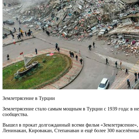
Землетрясение в Турции
Землетрясение стало самым мощным в Турции с 1939 года: в н
сообщества.
Вышел в прокат долгожданный всеми фильм «Землетрясение», к
Ленинакан, Кировакан, Степанаван и ещё более 300 населённых