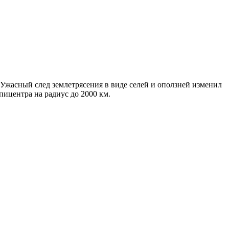
. Ужасный след землетрясения в виде селей и оползней изменил
пицентра на радиус до 2000 км.