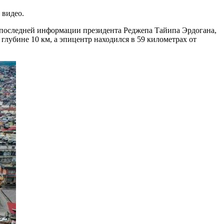
 видео.
о последней информации президента Реджепа Тайипа Эрдогана,
глубине 10 км, а эпицентр находился в 59 километрах от