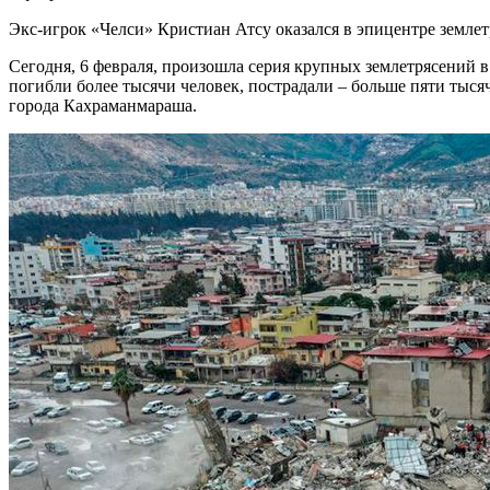
Экс-игрок «Челси» Кристиан Атсу оказался в эпицентре земле
Сегодня, 6 февраля, произошла серия крупных землетрясений 
погибли более тысячи человек, пострадали – больше пяти тысяч
города Кахраманмараша.