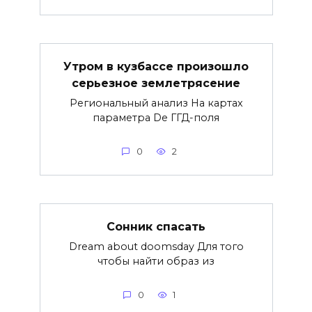
Утром в кузбассе произошло
серьезное землетрясение
Региональный анализ На картах
параметра De ГГД-поля
0
2
Сонник спасать
Dream about doomsday Для того
чтобы найти образ из
0
1