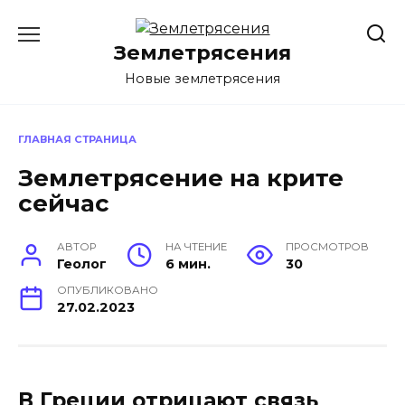
Перейти
к
Землетрясения
содержанию
Новые землетрясения
ГЛАВНАЯ СТРАНИЦА
Землетрясение на крите
сейчас
АВТОР
НА ЧТЕНИЕ
ПРОСМОТРОВ
Геолог
6 мин.
30
ОПУБЛИКОВАНО
27.02.2023
В Греции отрицают связь