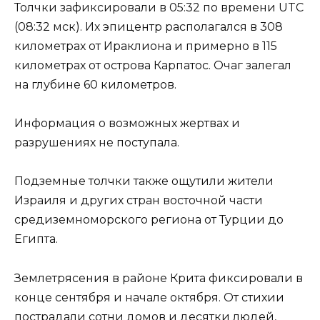
Толчки зафиксировали в 05:32 по времени UTC
(08:32 мск). Их эпицентр располагался в 308
километрах от Ираклиона и примерно в 115
километрах от острова Карпатос. Очаг залегал
на глубине 60 километров.
Информация о возможных жертвах и
разрушениях не поступала.
Подземные толчки также ощутили жители
Израиля и других стран восточной части
средиземноморского региона от Турции до
Египта.
Землетрясения в районе Крита фиксировали в
конце сентября и начале октября. От стихии
пострадали сотни домов и десятки людей,