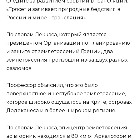
Следите за развитием событий в трансляции:
«Трясёт и заливает: природные бедствия в
России и мире – трансляция»
По словам Леккаса, который является
президентом Организации по планированию
и защите от землетрясений Греции, два
землетрясения произошли из-за двух разных
разломов.
Профессор объяснил, что это было
поверхностное и неглубокое землетрясение,
которое широко ощущалось на Крите, островах
Додеканеса и в более широком регионе.
По словам Леккаса, эпицентр землетрясения
во вторник находился в 80 км от Аркалохори и