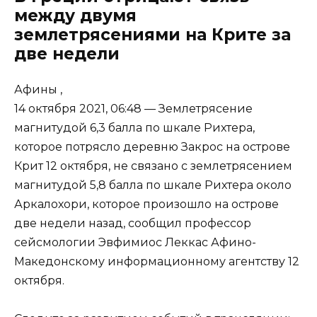
между двумя
землетрясениями на Крите за
две недели
Афины ,
14 октября 2021, 06:48 — Землетрясение
магнитудой 6,3 балла по шкале Рихтера,
которое потрясло деревню Закрос на острове
Крит 12 октября, не связано с землетрясением
магнитудой 5,8 балла по шкале Рихтера около
Аркалохори, которое произошло на острове
две недели назад, сообщил профессор
сейсмологии Эвфимиос Леккас Афино-
Македонскому информационному агентству 12
октября.