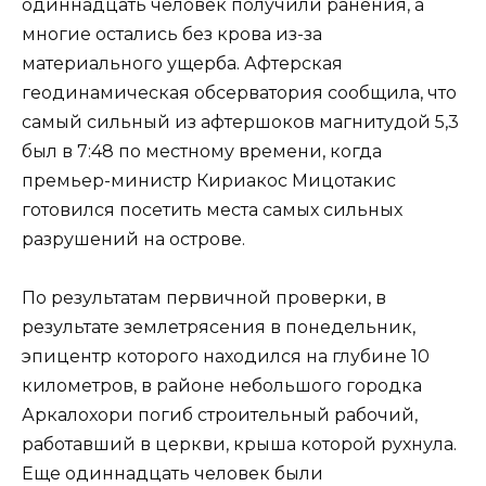
одиннадцать человек получили ранения, а
многие остались без крова из-за
материального ущерба. Афтерская
геодинамическая обсерватория сообщила, что
самый сильный из афтершоков магнитудой 5,3
был в 7:48 по местному времени, когда
премьер-министр Кириакос Мицотакис
готовился посетить места самых сильных
разрушений на острове.
По результатам первичной проверки, в
результате землетрясения в понедельник,
эпицентр которого находился на глубине 10
километров, в районе небольшого городка
Аркалохори погиб строительный рабочий,
работавший в церкви, крыша которой рухнула.
Еще одиннадцать человек были