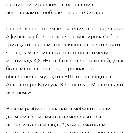
госпитализированы – в основном с
переломами, сообщает газета «Фигаро».
После главного землетрясения в понедельник
Афинская обсерватория зафиксировала более
тридцати подземных толчков в течение пяти
часов, самые сильные из которых имели
магнитуду 4,6. «Ночь была очень тяжелой, у нас
было много толчков», – призналась
общественному радио ERT глава общины
Аркалохори Крисула Кегероглу. – Мы не спали
всю ночь».
Власти разбили палатки и мобилизовали
десятки гостиничных номеров, чтобы
приютить сотни людей, чьи дома были
сочтены слишком опасными для возвращения