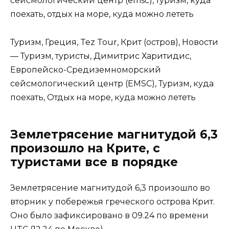
сейсмологический центр (emsc), туризм, куда
поехать, отдых на море, куда можно лететь
Туризм, Греция, Tez Tour, Крит (остров), Новости
— Туризм, туристы, Димитрис Харитидис,
Европейско-Средиземноморский
сейсмологический центр (EMSC), Туризм, куда
поехать, Отдых на море, куда можно лететь
Землетрясение магнитудой 6,3
произошло на Крите, с
туристами все в порядке
Землетрясение магнитудой 6,3 произошло во
вторник у побережья греческого острова Крит.
Оно было зафиксировано в 09.24 по времени