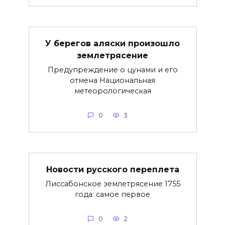
У берегов аляски произошло
землетрясение
Предупреждение о цунами и его
отмена Национальная
метеорологическая
0
3
Новости русского переплета
Лиссабонское землетрясение 1755
года: самое первое
0
2