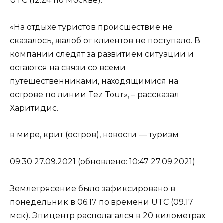
UTC (12.24 по Москве).
«На отдыхе туристов происшествие не
сказалось, жалоб от клиентов не поступало. В
компании следят за развитием ситуации и
остаются на связи со всеми
путешественниками, находящимися на
острове по линии Tez Tour», – рассказал
Харитидис.
в мире, крит (остров), новости — туризм
09:30 27.09.2021 (обновлено: 10:47 27.09.2021)
Землетрясение было зафиксировано в
понедельник в 06.17 по времени UTC (09.17
мск). Эпицентр располагался в 20 километрах