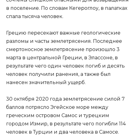
в поселение. По словам Кегероглоу, в палатках
спала тысяча человек.
Грецию пересекают важные геологические
разломы и часты землетрясения. Последнее
смертоносное землетрясение произошло 3
марта в центральной Греции, в Элассоне, в
результате чего один человек погиб и десять
человек получили ранения, а также был
нанесен значительный ущерб.
30 октября 2020 года землетрясение силой 7
баллов потрясло Эгейское море между
греческим островом Самос и турецким
городом Измир, в результате чего погибли 114
человек в Турции и два человека в Самосе.