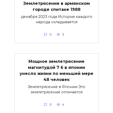
Землетрясение в армянском
городе спитаке 1988
декабря 2023 года История каждого
народа складывается
0
3
Мощное землетрясение
магнитудой 7 6 в японии
унесло жизни по меньшей мере
48 человек
Землетрясение в Японии Это
землетрясение отличается
0
4