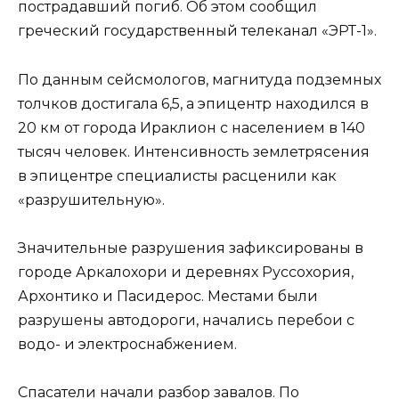
пострадавший погиб. Об этом сообщил
греческий государственный телеканал «ЭРТ-1».
По данным сейсмологов, магнитуда подземных
толчков достигала 6,5, а эпицентр находился в
20 км от города Ираклион с населением в 140
тысяч человек. Интенсивность землетрясения
в эпицентре специалисты расценили как
«разрушительную».
Значительные разрушения зафиксированы в
городе Аркалохори и деревнях Руссохория,
Архонтико и Пасидерос. Местами были
разрушены автодороги, начались перебои с
водо- и электроснабжением.
Спасатели начали разбор завалов. По