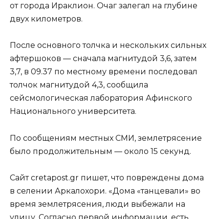
от города Ираклион. Очаг залегал на глубине
двух километров.
После основного толчка и нескольких сильных
афтершоков — сначала магнитудой 3,6, затем
3,7, в 09.37 по местному времени последовал
толчок магнитудой 4,3, сообщила
сейсмологическая лаборатория Афинского
Национального университета.
По сообщениям местных СМИ, землетрясение
было продолжительным — около 15 секунд.
Сайт cretapost.gr пишет, что повреждены дома
в селении Аркалохори. «Дома «танцевали» во
время землетрясения, люди выбежали на
улицу. Согласно первой информации, есть