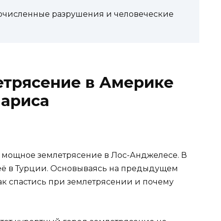
очисленные разрушения и человеческие
трясение в Америке
мариса
 мощное землетрясение в Лос-Анджелесе. В
 её в Турции. Основываясь на предыдущем
ак спастись при землетрясении и почему