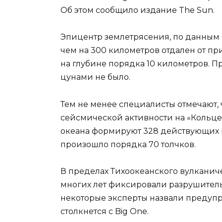
Об этом сообщило издание The Sun.
Эпицентр землетрясения, по данным 
чем на 300 километров отдален от пр
на глубине порядка 10 километров.
цунами не было.
Тем не менее специалисты отмечают,
сейсмической активности на «Кольце 
океана формируют 328 действующих в
произошло порядка 70 толчков.
В пределах Тихоокеанского вулканич
многих лет фиксировали разрушитель
некоторые эксперты назвали предуп
столкнется с Big One.