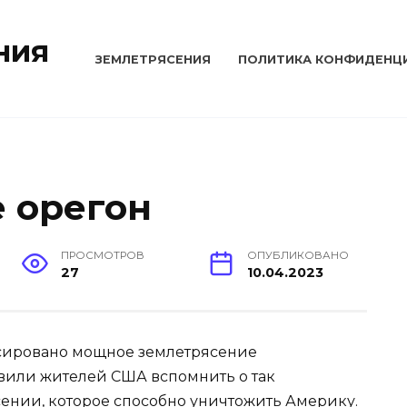
ния
ЗЕМЛЕТРЯСЕНИЯ
ПОЛИТИКА КОНФИДЕНЦ
 орегон
ПРОСМОТРОВ
ОПУБЛИКОВАНО
27
10.04.2023
сировано мощное землетрясение
авили жителей США вспомнить о так
ении, которое способно уничтожить Америку.