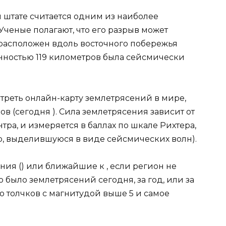
 штате считается одним из наиболее
Ученые полагают, что его разрыв может
расположен вдоль восточного побережья
нностью 119 километров была сейсмически
треть онлайн-карту землетрясений в мире,
в (сегодня ). Сила землетрясения зависит от
тра, и измеряется в баллах по шкале Рихтера,
, выделившуюся в виде сейсмических волн).
ия () или ближайшие к , если регион не
 было землетрясений сегодня, за год, или за
о толчков с магнитудой выше 5 и самое