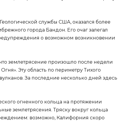
Геологической службы США, оказался более
ибрежного города Бандон. Его очаг залегал
 Предупреждения о возможном возникновении
 что землетрясение произошло после недели
Огня». Эту область по периметру Тихого
улканов. За последние несколько дней здесь
еского огненного кольца на протяжении
ные землетрясения. Тряску вокруг кольца
реждением: возможно, Калифорния скоро