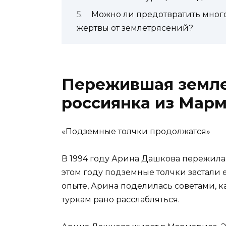
Можно ли предотвратить мног
жертвы от землетрясений?
Пережившая земле
россиянка из Мар
«Подземные толчки продолжатся»
В 1994 году Арина Дашкова пережила
этом году подземные толчки застали
опыте, Арина поделилась советами, к
туркам рано расслабляться.