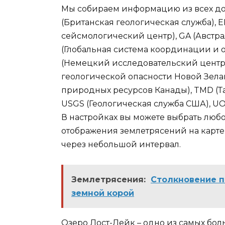
Мы собираем информацию из всех дос
(Британская геологическая служба),
сейсмологический центр), GA (Австр
(Глобальная система координации и 
(Немецкий исследовательский центр
геологической опасности Новой Зела
природных ресурсов Канады), TMD (Т
USGS (Геологическая служба США), U
В настройках вы можете выбрать люб
отображения землетрясений на карте
через небольшой интервал.
Землетрясения:
Столкновение п
земной корой
Озеро Лост-Лейк – одно из самых бол