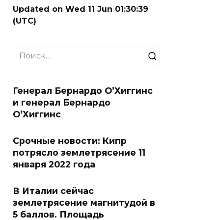
Updated on Wed 11 Jun 01:30:39
(UTC)
Search
for:
Генерал Бернардо О’Хиггинс
и генерал Бернардо
О’Хиггинс
Срочные новости: Кипр
потрясло землетрясение 11
января 2022 года
В Италии сейчас
землетрясение магнитудой в
5 баллов. Площадь