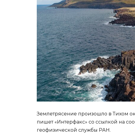
Землетрясение произошло в Тихом ок
пишет «Интерфакс» со ссылкой на с
геофизической службы РАН.