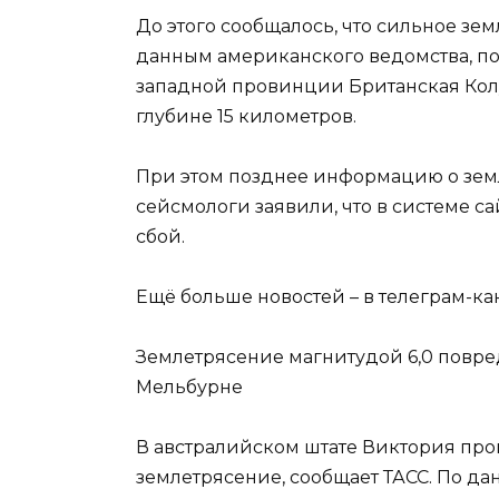
До этого сообщалось, что сильное зе
данным американского ведомства, п
западной провинции Британская Кол
глубине 15 километров.
При этом позднее информацию о зем
сейсмологи заявили, что в системе 
сбой.
Ещё больше новостей – в телеграм-ка
Землетрясение магнитудой 6,0 повре
Мельбурне
В австралийском штате Виктория про
землетрясение, сообщает ТАСС. По д