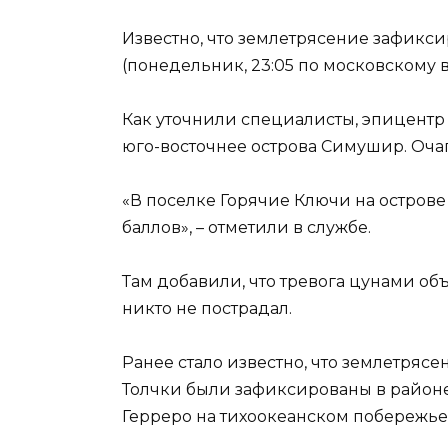
Известно, что землетрясение зафиксир
(понедельник, 23:05 по московскому в
Как уточнили специалисты, эпицентр
юго-восточнее острова Симушир. Очаг
«В поселке Горячие Ключи на остров
баллов», – отметили в службе.
Там добавили, что тревога цунами объ
никто не пострадал.
Ранее стало известно, что землетрясе
Толчки были зафиксированы в районе
Герреро на тихоокеанском побережье