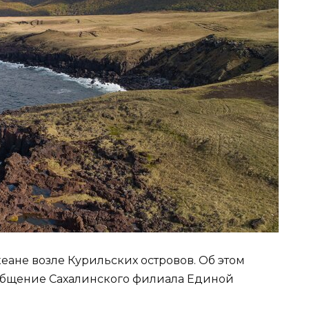
еане возле Курильских островов. Об этом
ообщение Сахалинского филиала Единой