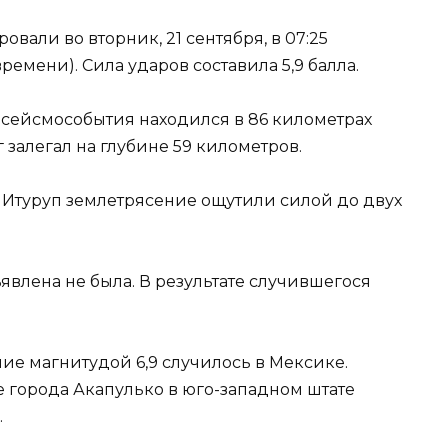
овали во вторник, 21 сентября, в 07:25
ремени). Сила ударов составила 5,9 балла.
 сейсмособытия находился в 86 километрах
 залегал на глубине 59 километров.
е Итуруп землетрясение ощутили силой до двух
явлена не была. В результате случившегося
ние магнитудой 6,9 случилось в Мексике.
 города Акапулько в юго-западном штате
.