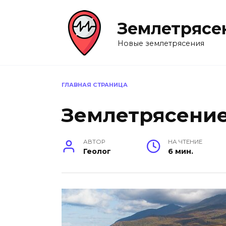
Перейти
к
Землетрясе
содержанию
Новые землетрясения
ГЛАВНАЯ СТРАНИЦА
Землетрясение
АВТОР
НА ЧТЕНИЕ
Геолог
6 мин.