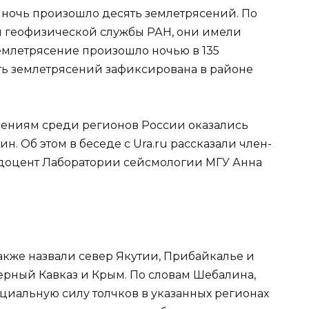
ну ночь произошло десять землетрясений. По
 геофизической службы РАН, они имели
 землетрясение произошло ночью в 135
сть землетрясений зафиксирована в районе
ениям среди регионов России оказались
н. Об этом в беседе с Ura.ru рассказали член-
доцент Лаборатории сейсмологии МГУ Анна
кже назвали север Якутии, Прибайкалье и
верный Кавказ и Крым. По словам Шебалина,
циальную силу толчков в указанных регионах