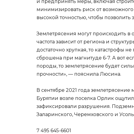
и предпринять меры, включая строит
минимизировать риск от возможного 
высокой точностью, чтобы позволить 
Землетрясения могут происходить в од
частота зависит от региона и структу
достаточно хрупкая, то катастрофы не
сброшена при магнитуде 6-7. А вот е
породы, то землетрясение будет силь
прочности», — пояснила Люсина.
В сентябре 2021 года землетрясение 
Бурятии возле поселка Орлик ощутили
зафиксировали разрушения. Подземн
Заларинского, Черемховского и Усоль
7 495 645-6601