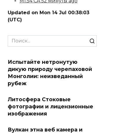
M1.54 CA 52 минуты ago
Updated on Mon 14 Jul 00:38:03
(UTC)
Search
for:
Испытайте нетронутую
дикую природу черепаховой
Монголии: неизведанный
рубеж
Литосфера Стоковые
фотографии и лицензионные
изображения
Вулкан этна веб камера и