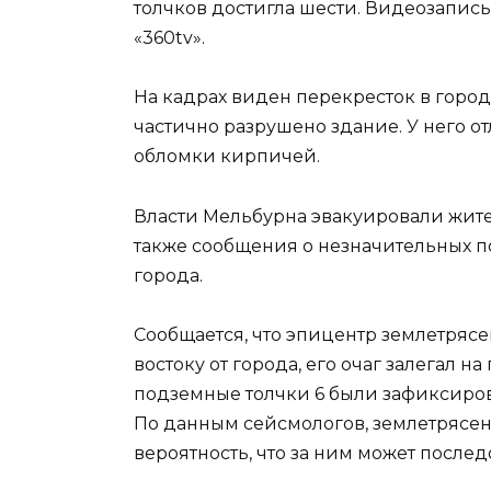
толчков достигла шести. Видеозапись
«360tv».
На кадрах виден перекресток в город
частично разрушено здание. У него отл
обломки кирпичей.
Власти Мельбурна эвакуировали жите
также сообщения о незначительных п
города.
Сообщается, что эпицентр землетрясе
востоку от города, его очаг залегал н
подземные толчки 6 были зафиксирован
По данным сейсмологов, землетрясени
вероятность, что за ним может послед