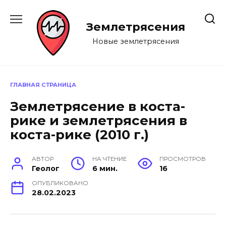
Перейти
к
Землетрясения
содержанию
Новые землетрясения
ГЛАВНАЯ СТРАНИЦА
Землетрясение в коста-
рике и землетрясения в
коста-рике (2010 г.)
АВТОР
НА ЧТЕНИЕ
ПРОСМОТРОВ
Геолог
6 мин.
16
ОПУБЛИКОВАНО
28.02.2023