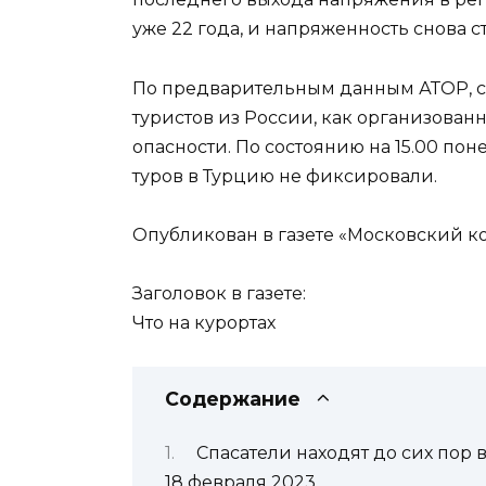
уже 22 года, и напряженность снова с
По предварительным данным АТОР, се
туристов из России, как организованны
опасности. По состоянию на 15.00 п
туров в Турцию не фиксировали.
Опубликован в газете «Московский к
Заголовок в газете:
Что на курортах
Содержание
Спасатели находят до сих пор
18 февраля 2023