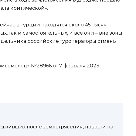
тала критической».
йчас в Турции находятся около 45 тысяч
х, так и самостоятельных, и все они – вне зоны
онедельника российские туроператоры отмены
омсомолец» №28966 от 7 февраля 2023
 выживших после землетрясения, новости на