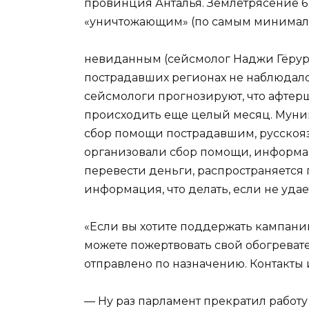
провинция Анталья. Землетрясение 6
«уничтожающим» (по самым минимальн
невиданным (сейсмолог Наджи Гёрур о
пострадавших регионах не наблюдало
сейсмологи прогнозируют, что афтерш
происходить еще целый месяц. Муни
сбор помощи пострадавшим, русскоя
организовали сбор помощи, информация
перевести деньги, распространяется 
информация, что делать, если не удае
«Если вы хотите поддержать кампан
можете пожертвовать свой обогревате
отправлено по назначению. Контакты и
— Ну раз парламент прекратил работу