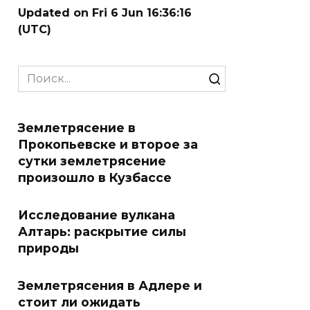
Updated on Fri 6 Jun 16:36:16
(UTC)
Search
for:
Землетрясение в
Прокопьевске и второе за
сутки землетрясение
произошло в Кузбассе
Исследование вулкана
Алтарь: раскрытие силы
природы
Землетрясения в Адлере и
стоит ли ожидать