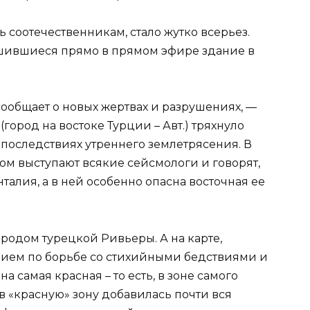
ь соотечественникам, стало жутко всерьез.
ушившиеся прямо в прямом эфире здание в
ообщает о новых жертвах и разрушениях, —
(город на востоке Турции – Авт.) тряхнуло
 последствиях утреннего землетрясения. В
том выступают всякие сейсмологи и говорят,
талия, а в ней особенно опасна восточная ее
родом турецкой Ривьеры. А на карте,
ием по борьбе со стихийными бедствиями и
 самая красная – то есть, в зоне самого
 в «красную» зону добавилась почти вся