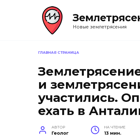
Перейти
к
Землетрясе
содержанию
Новые землетрясения
ГЛАВНАЯ СТРАНИЦА
Землетрясение
и землетрясен
участились. Оп
ехать в Антал
АВТОР
НА ЧТЕНИЕ
Геолог
13 мин.