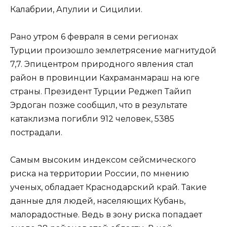
Калабрии, Апулии и Сицилии.
Рано утром 6 февраля в семи регионах
Турции произошло землетрясение магнитудой
7,7. Эпицентром природного явления стал
район в провинции Кахраманмараш на юге
страны. Президент Турции Реджеп Тайип
Эрдоган позже сообщил, что в результате
катаклизма погибли 912 человек, 5385
пострадали.
Самым высоким индексом сейсмического
риска на территории России, по мнению
ученых, обладает Краснодарский край. Такие
данные для людей, населяющих Кубань,
малорадостные. Ведь в зону риска попадает