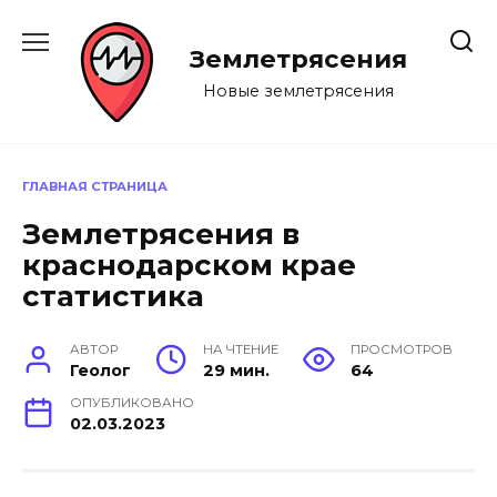
Перейти
к
Землетрясения
содержанию
Новые землетрясения
ГЛАВНАЯ СТРАНИЦА
Землетрясения в
краснодарском крае
статистика
АВТОР
НА ЧТЕНИЕ
ПРОСМОТРОВ
Геолог
29 мин.
64
ОПУБЛИКОВАНО
02.03.2023