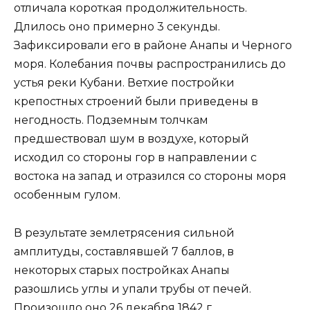
отличала короткая продолжительность.
Длилось оно примерно 3 секунды.
Зафиксировали его в районе Анапы и Черного
моря. Колебания почвы распространились до
устья реки Кубани. Ветхие постройки
крепостных строений были приведены в
негодность. Подземным толчкам
предшествовал шум в воздухе, который
исходил со стороны гор в направлении с
востока на запад и отразился со стороны моря
особенным гулом.
В результате землетрясения сильной
амплитуды, составлявшей 7 баллов, в
некоторых старых постройках Анапы
разошлись углы и упали трубы от печей.
Произошло оно 26 декабря 1842 г.