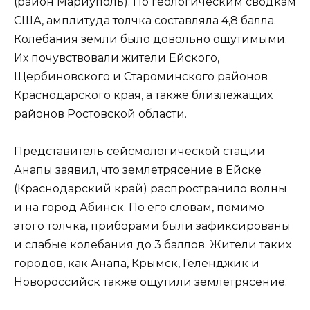
(район Мариуполь). По геологическим сводкам
США, амплитуда толчка составляла 4,8 балла.
Колебания земли было довольно ощутимыми.
Их почувствовали жители Ейского,
Щербиновского и Староминского районов
Краснодарского края, а также близлежащих
районов Ростовской области.
Представитель сейсмологической стации
Анапы заявил, что землетрясение в Ейске
(Краснодарский край) распространило волны
и на город Абинск. По его словам, помимо
этого толчка, приборами были зафиксированы
и слабые колебания до 3 баллов. Жители таких
городов, как Анапа, Крымск, Геленджик и
Новороссийск также ощутили землетрясение.