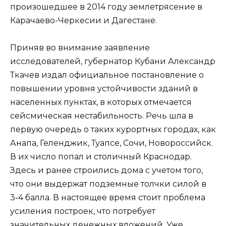
произошедшее в 2014 году землетрясение в
Карачаево-Черкесии и Дагестане.
Приняв во внимание заявление
исследователей, губернатор Кубани Александр
Ткачев издал официальное постановление о
повышении уровня устойчивости зданий в
населенных пунктах, в которых отмечается
сейсмическая нестабильность. Речь шла в
первую очередь о таких курортных городах, как
Анапа, Геленджик, Туапсе, Сочи, Новороссийск.
В их число попал и столичный Краснодар.
Здесь и ранее строились дома с учетом того,
что они выдержат подземные толчки силой в
3-4 балла. В настоящее время стоит проблема
усиления построек, что потребует
значительных денежных вложений. Уже