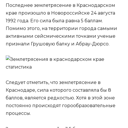
Последнее землетрясение в Краснодарском
крае произошло в Новороссийске 24 августа
1992 года. Его сила была равна 5 баллам.
Помимо этого, на территории города самыми
активными сейсмическими точками ученые
признали Грушовую балку и Абрау-Дюрсо.
Следует отметить, что землетрясение в
Краснодаре, сила которого составляла бы 8
баллов, является редкостью. Хотя в этой зоне
постоянно происходят горообразовательные
процессы.