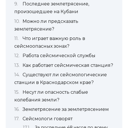
Последнее землетрясение,
произошедшее на Кубани
Можно ли предсказать
землетрясение?
Что играет важную роль в
сейсмоопасных зонах?
Работа сейсмической службы
Как работает сейсмическая станция?
Существуют ли сейсмологические
станции в Краснодарском крае?
Несут ли опасность слабые
колебания земли?
Землетрясение за землетрясением
Сейсмологи говорят
За последние 48 часов по всему