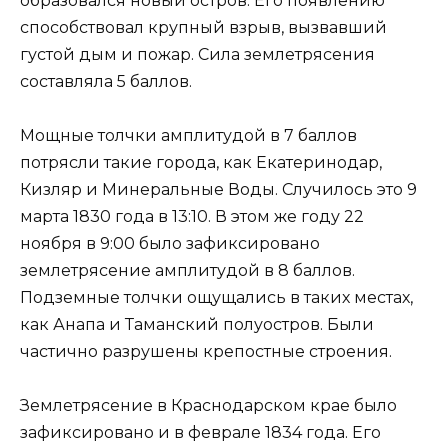
образовался новый остров. Его появлению
способствовал крупный взрыв, вызвавший
густой дым и пожар. Сила землетрясения
составляла 5 баллов.
Мощные толчки амплитудой в 7 баллов
потрясли такие города, как Екатеринодар,
Кизляр и Минеральные Воды. Случилось это 9
марта 1830 года в 13:10. В этом же году 22
ноября в 9:00 было зафиксировано
землетрясение амплитудой в 8 баллов.
Подземные толчки ощущались в таких местах,
как Анапа и Таманский полуостров. Были
частично разрушены крепостные строения.
Землетрясение в Краснодарском крае было
зафиксировано и в феврале 1834 года. Его