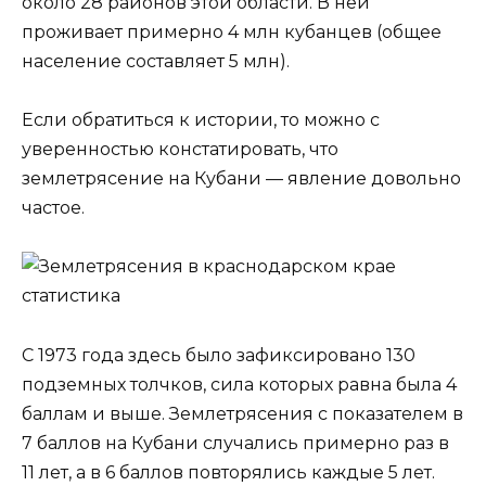
около 28 районов этой области. В ней
проживает примерно 4 млн кубанцев (общее
население составляет 5 млн).
Если обратиться к истории, то можно с
уверенностью констатировать, что
землетрясение на Кубани — явление довольно
частое.
С 1973 года здесь было зафиксировано 130
подземных толчков, сила которых равна была 4
баллам и выше. Землетрясения с показателем в
7 баллов на Кубани случались примерно раз в
11 лет, а в 6 баллов повторялись каждые 5 лет.