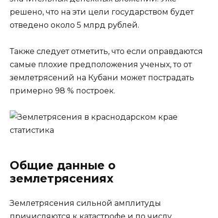
решено, что на эти цели государством будет
отведено около 5 млрд рублей.
Также следует отметить, что если оправдаются
самые плохие предположения ученых, то от
землетрясений на Кубани может пострадать
примерно 98 % построек.
Общие данные о
землетрясениях
Землетрясения сильной амплитуды
причисляются к катастрофе и по числу