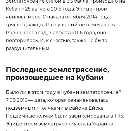
Землетрясение силой в 3,5 балла произошло на
Кубани 25 августа 2015 года. Эпицентром
явилось море. С начала октября 2014 года
трясло дважды. Разрушений не отмечалось.
Ровно через год, 7 августа 2016 года, оно
повторилось. И, к счастью, также не было
разрушительным.
Последнее землетрясение,
произошедшее на Кубани
Было ли в этом году в Кубани землетрясение?
7.08.2016 — дата, которая ознаменовалась
подземными толчками в районе Ейска.
Подземные толчки были зафиксированы в 11:15.
Эпицентром землетрясения стала Украина