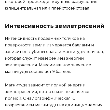
в которой происходят крупные разрушения
(эпицентральная или плейстосейстовая).
Интенсивность землетрясений
Интенсивность подземных толчков на
поверхности земли измеряется баллами и
зависит от глубины очага и магнитуды толчков,
которая служит измерением энергии
землетрясения. Максимальное значение
магнитуды составляет 9 баллов.
Магнитуда зависит от полной энергии
землетрясения, но эта связь не является
прямой. Она логарифмическая. С
возрастанием магнитуды на единицу энергия