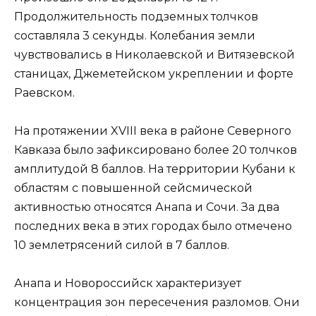
Продолжительность подземных толчков
составляла 3 секунды. Колебания земли
чувствовались в Николаевской и Витязевской
станицах, Джеметейском укреплении и форте
Раевском.
На протяжении XVIII века в районе Северного
Кавказа было зафиксировано более 20 толчков
амплитудой 8 баллов. На территории Кубани к
областям с повышенной сейсмической
активностью относятся Анапа и Сочи. За два
последних века в этих городах было отмечено
10 землетрясений силой в 7 баллов.
Анапа и Новороссийск характеризует
концентрация зон пересечения разломов. Они