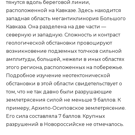
тянутся вдоль береговой линии,
расположенной на Кавказе. Здесь находится
западная область мегантиклинория Большого
Кавказа. Она разделена на две части —
северную и западную. Сложность и контраст
геологической обстановки провоцируют
возникновение подземных толчков сильной
амплитуды, большей, нежели в иных областях
этого региона, расположенных на побережье.
Подробное изучение неотектонической
обстановки в этой области свидетельствует о
том, что не так давно были разрушающие
землетрясения силой не меньше 9 баллов. К
примеру, Архипо-Осиповское землетрясение.
Его сила составляла 7 баллов. Крупных
разрушений в Новороссийске не отмечалось.