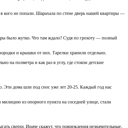
 кого не попали. Шарахала по стене дверь нашей квартиры —
тиры было жутко. Что там ждало? Судя по грохоту — полный
овородки и крышки от них. Тарелки хранили отдельно.
но на полметра и как раз в углу, где стояли детские
о. Эти дома шли под снос уже лет 20-25. Каждый год нас
 милицию из опорного пункта на соседней улице, стали
гать сверху. Иначе скажут, что повреждения незначительные,