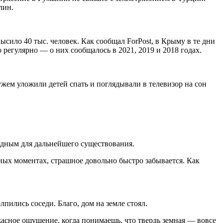
лин.
ило 40 тыс. человек. Как сообщал ForPost, в Крыму в те дни
егулярно — о них сообщалось в 2021, 2019 и 2018 годах.
мужем уложили детей спать и поглядывали в телевизор на сон
годным для дальнейшего существования.
шных моментах, страшное довольно быстро забывается. Как
пились соседи. Благо, дом на земле стоял.
Ужасное ощущение, когда понимаешь, что твердь земная — вовсе