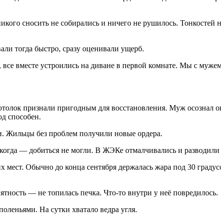
икого сносить не собирались и ничего не рушилось. Тонкостей 
али тогда быстро, сразу оценивали ущерб.
 все вместе устроились на диване в первой комнате. Мы с мужем
отолок признали пригодным для восстановления. Муж осознал оши
од способен.
и. Жильцы без проблем получили новые ордера.
когда — добиться не могли. В ЖЭКе отмалчивались и разводили
 мест. Обычно до конца сентября держалась жара под 30 градусо
тность — не топилась печка. Что-то внутри у неё повредилось.
поленьями. На сутки хватало ведра угля.