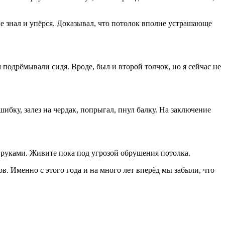
не знал и упёрся. Доказывал, что потолок вполне устрашающе
 подрёмывали сидя. Вроде, был и второй толчок, но я сейчас не
бку, залез на чердак, попрыгал, пнул балку. На заключение
 руками. Живите пока под угрозой обрушения потолка.
в. Именно с этого года и на много лет вперёд мы забыли, что