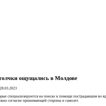
 толчки ощущались в Молдове
28.03.2023
орые специализируются на поиске и помощи пострадавшим во вре
ужно согласие принимающей стороны и самолет.