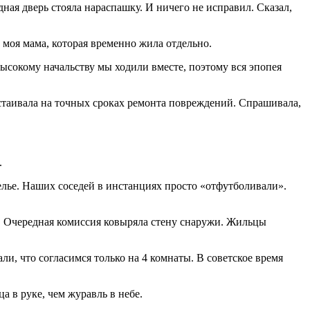
дная дверь стояла нараспашку. И ничего не исправил. Сказал,
моя мама, которая временно жила отдельно.
ысокому начальству мы ходили вместе, поэтому вся эпопея
астаивала на точных сроках ремонта повреждений. Спрашивала,
.
лье. Наших соседей в инстанциях просто «отфутболивали».
т. Очередная комиссия ковыряла стену снаружи. Жильцы
и, что согласимся только на 4 комнаты. В советское время
 в руке, чем журавль в небе.