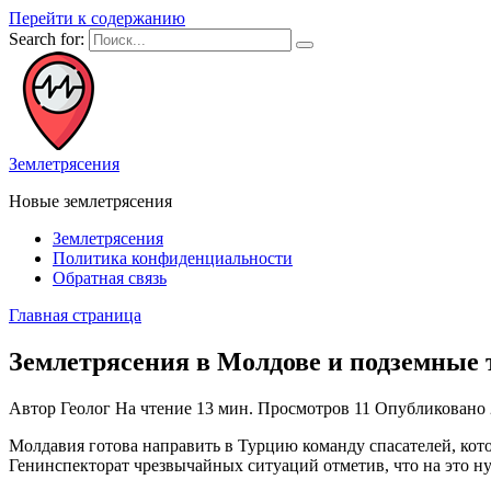
Перейти к содержанию
Search for:
Землетрясения
Новые землетрясения
Землетрясения
Политика конфиденциальности
Обратная связь
Главная страница
Землетрясения в Молдове и подземные
Автор
Геолог
На чтение
13 мин.
Просмотров
11
Опубликовано
Молдавия готова направить в Турцию команду спасателей, кот
Генинспекторат чрезвычайных ситуаций отметив, что на это н