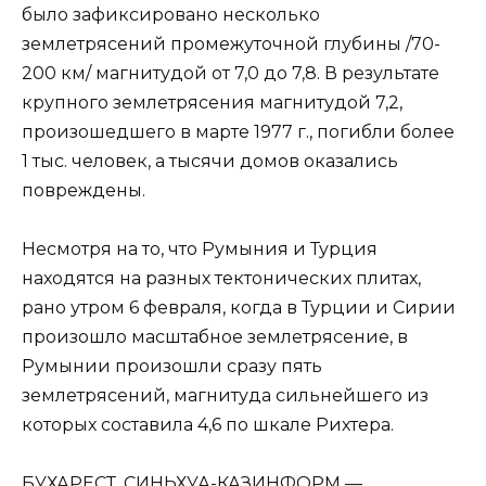
было зафиксировано несколько
землетрясений промежуточной глубины /70-
200 км/ магнитудой от 7,0 до 7,8. В результате
крупного землетрясения магнитудой 7,2,
произошедшего в марте 1977 г., погибли более
1 тыс. человек, а тысячи домов оказались
повреждены.
Несмотря на то, что Румыния и Турция
находятся на разных тектонических плитах,
рано утром 6 февраля, когда в Турции и Сирии
произошло масштабное землетрясение, в
Румынии произошли сразу пять
землетрясений, магнитуда сильнейшего из
которых составила 4,6 по шкале Рихтера.
БУХАРЕСТ. СИНЬХУА-КАЗИНФОРМ —