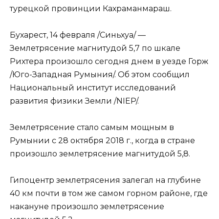
турецкой провинции Кахраманмараш.
Бухарест, 14 февраля /Синьхуа/ —
Землетрясение магнитудой 5,7 по шкале
Рихтера произошло сегодня днем в уезде Горж
/Юго-Западная Румыния/. Об этом сообщил
Национальный институт исследований
развития физики Земли /NIEP/.
Землетрясение стало самым мощным в
Румынии с 28 октября 2018 г., когда в стране
произошло землетрясение магнитудой 5,8.
Гипоцентр землетрясения залегал на глубине
40 км почти в том же самом горном районе, где
накануне произошло землетрясение