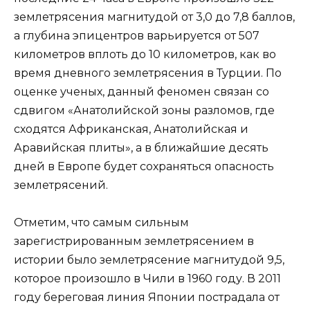
землетрясения магнитудой от 3,0 до 7,8 баллов,
а глубина эпицентров варьируется от 507
километров вплоть до 10 километров, как во
время дневного землетрясения в Турции. По
оценке ученых, данный феномен связан со
сдвигом «Анатолийской зоны разломов, где
сходятся Африканская, Анатолийская и
Аравийская плиты», а в ближайшие десять
дней в Европе будет сохраняться опасность
землетрясений.
Отметим, что самым сильным
зарегистрированным землетрясением в
истории было землетрясение магнитудой 9,5,
которое произошло в Чили в 1960 году. В 2011
году береговая линия Японии пострадала от