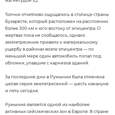
магнитудой 5,2.
Толчки отчетливо ощущались в столице страны
Бухаресте, который расположен на расстоянии
более 300 км к юго-востоку от эпицентра. О
жертвах пока не сообщалось, однако
землетрясение привело к материальному
ущербу в районах возле эпицентра — по
меньшей мере один автомобиль попал под
обломки, упавшие с карнизов зданий.
За последние дни в Румынии была отмечена
целая серия землетрясений — шесть накануне
и пять сегодня.
Румыния является одной из наиболее
активных сейсмических зон в Европе. В стране