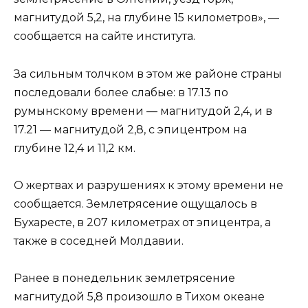
магнитудой 5,2, на глубине 15 километров», —
сообщается на сайте института.
За сильным толчком в этом же районе страны
последовали более слабые: в 17.13 по
румынскому времени — магнитудой 2,4, и в
17.21 — магнитудой 2,8, с эпицентром на
глубине 12,4 и 11,2 км.
О жертвах и разрушениях к этому времени не
сообщается. Землетрясение ощущалось в
Бухаресте, в 207 километрах от эпицентра, а
также в соседней Молдавии.
Ранее в понедельник землетрясение
магнитудой 5,8 произошло в Тихом океане