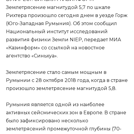
Землетрясение магнитудой 5,7 по шкале
Рихтера произошло сегодня днем в уезде Горж
(Юго-Западная Румыния). Об этом сообщил
Национальный институт исследований
развития физики Земли NIEP, передает МИА
«Казинформ» со ссылкой на новостное
агентство «Синьхуа».
Землетрясение стало самым мощным в
Румынии с 28 октября 2018 года, когда в стране
произошло землетрясение магнитудой 5,8.
Румыния является одной из наиболее
активных сейсмических зон в Европе. В стране
было зафиксировано несколько
землетрясений промежуточной глубины (70-