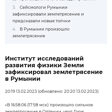
Сейсмологи Румынии
зафиксировали землетрясение и
предсказали новые толчки
В Румынии произошло
землетрясение
Институт исследований
развития физики Земли
зафиксировал землетрясение
в Румынии
20:19 13.02.2023 (обновлено: 20:20 13.02.2023)
«В 16:58:06 (17:58 мск) произошло сильное
землетрясение в Олтении, уезд Горж,