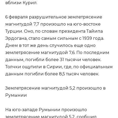
вблизи Курил.
6 февраля разрушительное землетрясение
магнитудой 7,7 произошло на юго-востоке
Турции. Оно, по словам президента Тайипа
Эрдогана, стало самым сильным с 1939 года.
Днем в тот же день случилось еще одно
землетрясение магнитудой 7,6. По последним
данным, погибли более 31 тысячи человек.
Толчки ощутили в Сирии, где, по официальным
данным погибли более 8,5 тысяч человек.
Землетрясение магнитудой 5,2 произошло в
Румынии
На юго-западе Румынии произошло
землетрясение магнитудой 5,2, сообщил