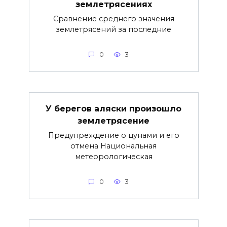
землетрясениях
Сравнение среднего значения
землетрясений за последние
0
3
У берегов аляски произошло
землетрясение
Предупреждение о цунами и его
отмена Национальная
метеорологическая
0
3