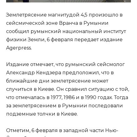
Землетрясение магнитудой 4,5 произошло в
сейсмической зоне Вранча в Румынии
сообщил румынский национальный институт
физики Земли, 6 февраля передает издание
Agerpress.
Издание отмечает, что румынский сейсмолог
Александр Кендзера предположил, что в
ближайшие дни землетрясение может
случиться в Киеве. Он сравнил ситуацию с той,
что отмечалась в 1977, 1986 и в 1990 годах. Тогда
за землетрясением в Румынии последовали
подземные толчки в Киеве.
Отметим, 6 февраля в западной части Нью-