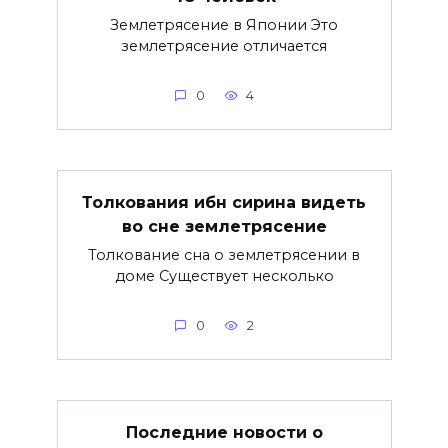
Землетрясение в Японии Это
землетрясение отличается
0
4
Толкования ибн сирина видеть
во сне землетрясение
Толкование сна о землетрясении в
доме Существует несколько
0
2
Последние новости о