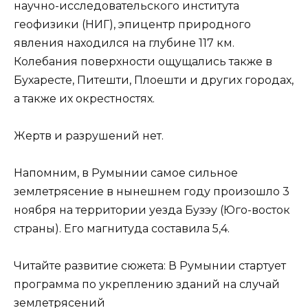
научно-исследовательского института
геофизики (НИГ), эпицентр природного
явления находился на глубине 117 км.
Колебания поверхности ощущались также в
Бухаресте, Питешти, Плоешти и других городах,
а также их окрестностях.
Жертв и разрушений нет.
Напомним, в Румынии самое сильное
землетрясение в нынешнем году произошло 3
ноября на территории уезда Бузэу (Юго-восток
страны). Его магнитуда составила 5,4.
Читайте развитие сюжета: В Румынии стартует
программа по укреплению зданий на случай
землетрясений