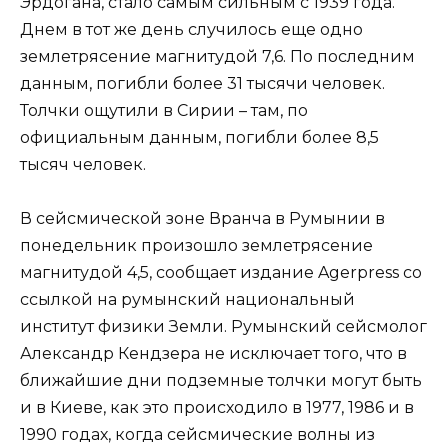
Эрдогана, стало самым сильным с 1939 года.
Днем в тот же день случилось еще одно
землетрясение магнитудой 7,6. По последним
данным, погибли более 31 тысячи человек.
Толчки ощутили в Сирии – там, по
официальным данным, погибли более 8,5
тысяч человек.
В сейсмической зоне Вранча в Румынии в
понедельник произошло землетрясение
магнитудой 4,5, сообщает издание Agerpress со
ссылкой на румынский национальный
институт физики Земли. Румынский сейсмолог
Александр Кендзера не исключает того, что в
ближайшие дни подземные толчки могут быть
и в Киеве, как это происходило в 1977, 1986 и в
1990 годах, когда сейсмические волны из