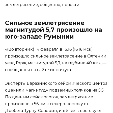
землетрясение, общество, новости
Сильное землетрясение
магнитудой 5,7 произошло на
юго-западе Румынии
«(Во вторник) 14 февраля в 15.16 (16.16 мск)
произошло сильное землетрясение в Олтении,
уезд Горж, магнитудой 5,7, на глубине 40 км», —
сообщается на сайте института.
Эксперты Евразийского сейсмического центра
оценили магнитуду подземных толчков на 5,5.
По данным сейсмологов, землетрясение
произошло в 56 км к северо-востоку от
Дробета-Турну-Северин, и в 5 км к востоку от