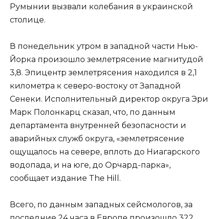
Румынии вызвали колебания в украинской
столице.
В понедельник утром в западной части Нью-
Йорка произошло землетрясение магнитудой
3,8. Эпицентр землетрясения находился в 2,1
километра к северо-востоку от Западной
Сенеки. Исполнительный директор округа Эри
Марк Полонкарц сказал, что, по данным
департамента внутренней безопасности и
аварийных служб округа, «землетрясение
ощущалось на севере, вплоть до Ниагарского
водопада, и на юге, до Орчард-парка»,
сообщает издание The Hill.
Всего, по данным западных сейсмологов, за
последние 24 часа в Европе произошло 322