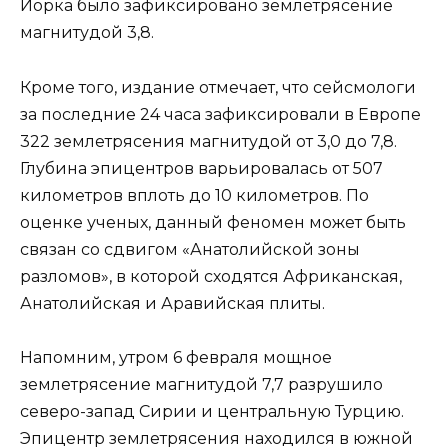
Йорка было зафиксировано землетрясение
магнитудой 3,8.
Кроме того, издание отмечает, что сейсмологи
за последние 24 часа зафиксировали в Европе
322 землетрясения магнитудой от 3,0 до 7,8.
Глубина эпицентров варьировалась от 507
километров вплоть до 10 километров. По
оценке ученых, данный феномен может быть
связан со сдвигом «Анатолийской зоны
разломов», в которой сходятся Африканская,
Анатолийская и Аравийская плиты.
Напомним, утром 6 февраля мощное
землетрясение магнитудой 7,7 разрушило
северо-запад Сирии и центральную Турцию.
Эпицентр землетрясения находился в южной