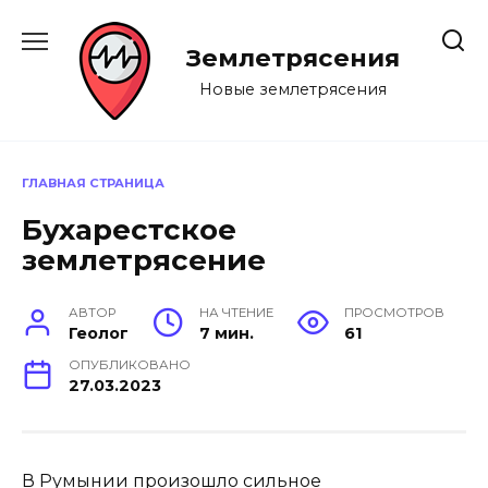
Перейти
к
Землетрясения
содержанию
Новые землетрясения
ГЛАВНАЯ СТРАНИЦА
Бухарестское
землетрясение
АВТОР
НА ЧТЕНИЕ
ПРОСМОТРОВ
Геолог
7 мин.
61
ОПУБЛИКОВАНО
27.03.2023
В Румынии произошло сильное