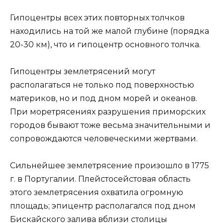
Гипоцентры всех этих повторных толчков
находились на той же малой глубине (порядка
20-30 км), что и гипоцентр основного толчка.
Гипоцентры землетрясений могут
располагаться не только под поверхностью
материков, но и под дном морей и океанов.
При моретрясениях разрушения приморских
городов бывают тоже весьма значительными и
сопровождаются человеческими жертвами.
Сильнейшее землетрясение произошло в 1775
г. в Португалии. Плейстосейстовая область
этого землетрясения охватила огромную
площадь; эпицентр располагался под дном
Бискайского залива вблизи столицы