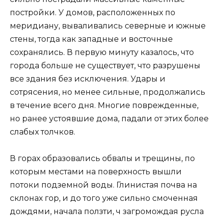
постройки. У домов, расположенных по
меридиану, вываливались северные и южные
стены, тогда как западные и восточные
сохранялись. В первую минуту казалось, что
города больше не существует, что разрушены
все здания без исключения. Удары и
сотрясения, но менее сильные, продолжались
в течение всего дня. Многие поврежденные,
но ранее устоявшие дома, падали от этих более
слабых толчков.
В горах образовались обвалы и трещины, по
которым местами на поверхность вышли
потоки подземной воды. Глинистая почва на
склонах гор, и до того уже сильно смоченная
дождями, начала ползти, ч загромождая русла