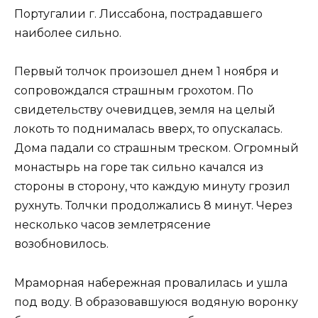
Португалии г. Лиссабона, пострадавшего
наиболее сильно.
Первый толчок произошел днем 1 ноября и
сопровождался страшным грохотом. По
свидетельству очевидцев, земля на целый
локоть то поднималась вверх, то опускалась.
Дома падали со страшным треском. Огромный
монастырь на горе так сильно качался из
стороны в сторону, что каждую минуту грозил
рухнуть. Толчки продолжались 8 минут. Через
несколько часов землетрясение
возобновилось.
Мраморная набережная провалилась и ушла
под воду. В образовавшуюся водяную воронку