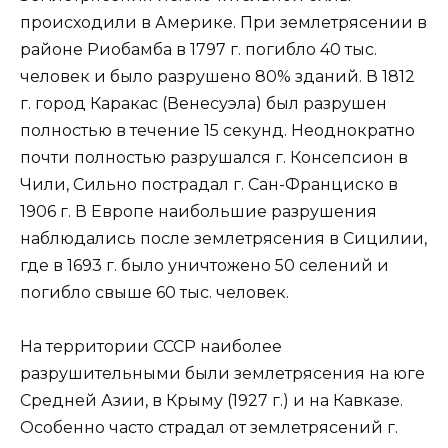
происходили в Америке. При землетрясении в
районе Риобамба в 1797 г. погибло 40 тыс.
человек и было разрушено 80% зданий. В 1812
г. город Каракас (Венесуэла) был разрушен
полностью в течение 15 секунд. Неоднократно
почти полностью разрушался г. Консепсион в
Чили, Сильно пострадал г. Сан-Франциско в
1906 г. В Европе наибольшие разрушения
наблюдались после землетрясения в Сицилии,
где в 1693 г. было уничтожено 50 селений и
погибло свыше 60 тыс. человек.
На территории СССР наиболее
разрушительными были землетрясения на юге
Средней Азии, в Крыму (1927 г.) и на Кавказе.
Особенно часто страдал от землетрясений г.