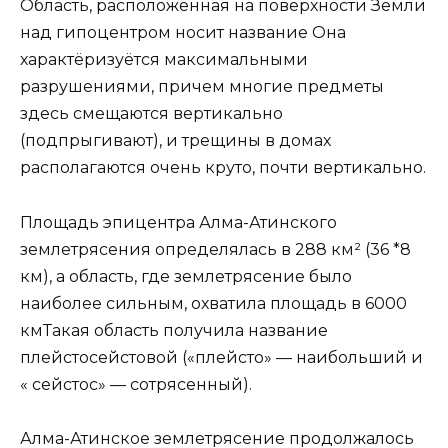
Область, расположенная на поверхности Земли
над гипоцентром носит название Она
характёризуётся максимальными
разрушениями, причем многие предметы
здесь смещаются вертикально
(подпрыгивают), и трещины в домах
располагаются очень круто, почти вертикально.
Площадь эпицентра Алма-Атинского
землетрясения определялась в 288 км² (36 *8
км), а область, где землетрясение было
наиболее сильным, охватила площадь в 6000
кмТакая область получила название
плейстосейстовой («плейсто» — наибольший и
« сейстос» — сотрясенный).
Алма-Атинское землетрясение продолжалось