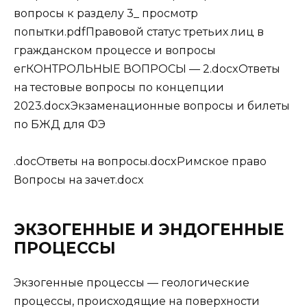
вопросы к разделу 3_ просмотр
попытки.pdfПравовой статус третьих лиц в
гражданском процессе и вопросы
егКОНТРОЛЬНЫЕ ВОПРОСЫ — 2.docxОтветы
на тестовые вопросы по концепции
2023.docxЭкзаменационные вопросы и билеты
по БЖД для ФЭ
.docОтветы на вопросы.docxРимское право
Вопросы на зачет.docx
ЭКЗОГЕННЫЕ И ЭНДОГЕННЫЕ
ПРОЦЕССЫ
Экзогенные процессы — геологические
процессы, происходящие на поверхности