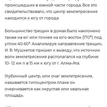
происшедших в южной части города. Все это
свидетельствовало, что центр землетрясения
находился к югу от города.
Большинство трещин в домах было наклонено
также на юг или точнее на юго-восток (170°) под
углом 40-60°. Анализируя направление трещин,
И. В. Мушкетов пришел к выводу, что источник
волн землетрясения располагался на глубине
10- 12 км п в 15 км к югу от г. Алма-Ата.
Глубинный центр, или очаг землетрясения,
называется гипоцентром.плане он
очерчивается как округлая или овальная
площадь.