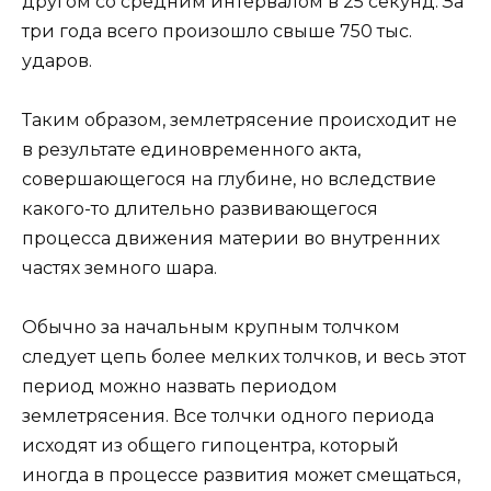
другом со средним интервалом в 25 секунд. За
три года всего произошло свыше 750 тыс.
ударов.
Таким образом, землетрясение происходит не
в результате единовременного акта,
совершающегося на глубине, но вследствие
какого-то длительно развивающегося
процесса движения материи во внутренних
частях земного шара.
Обычно за начальным крупным толчком
следует цепь более мелких толчков, и весь этот
период можно назвать периодом
землетрясения. Все толчки одного периода
исходят из общего гипоцентра, который
иногда в процессе развития может смещаться,