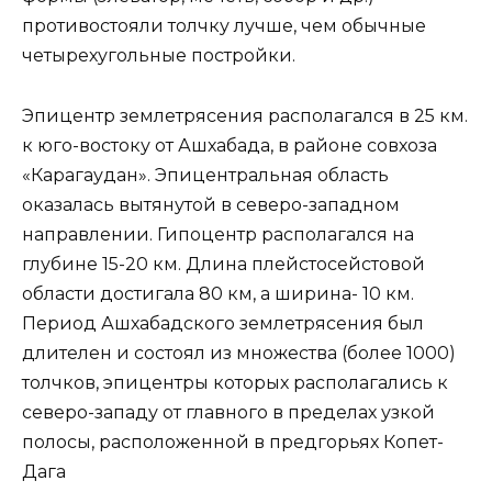
противостояли толчку лучше, чем обычные
четырехугольные постройки.
Эпицентр землетрясения располагался в 25 км.
к юго-востоку от Ашхабада, в районе совхоза
«Карагаудан». Эпицентральная область
оказалась вытянутой в северо-западном
направлении. Гипоцентр располагался на
глубине 15-20 км. Длина плейстосейстовой
области достигала 80 км, а ширина- 10 км.
Период Ашхабадского землетрясения был
длителен и состоял из множества (более 1000)
толчков, эпицентры которых располагались к
северо-западу от главного в пределах узкой
полосы, расположенной в предгорьях Копет-
Дага