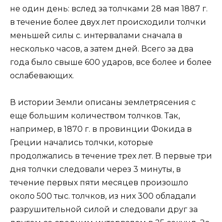
не один день: вслед за толчками 28 мая 1887 г.
в течение более двух лет происходили толчки
меньшей силы с. интервалами сначала в
несколько часов, а затем дней. Всего за два
года было свыше 600 ударов, все более и более
ослабевающих.
В истории Земли описаны землетрясения с
еще большим количеством толчков. Так,
например, в 1870 г. в провинции Фокида в
Греции начались толчки, которые
продолжались в течение трех лет. В первые три
дня толчки следовали через 3 минуты, в
течение первых пяти месяцев произошло
около 500 тыс. толчков, из них 300 обладали
разрушительной силой и следовали друг за