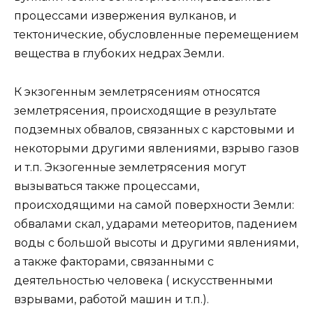
процессами извержения вулканов, и
тектонические, обусловленные перемещением
вещества в глубоких недрах Земли.
К экзогенным землетрясениям относятся
землетрясения, происходящие в результате
подземных обвалов, связанных с карстовыми и
некоторыми другими явлениями, взрыво газов
и т.п. Экзогенные землетрясения могут
вызываться также процессами,
происходящими на самой поверхности Земли:
обвалами скал, ударами метеоритов, падением
воды с большой высоты и другими явлениями,
а также факторами, связанными с
деятельностью человека ( искусственными
взрывами, работой машин и т.п.).