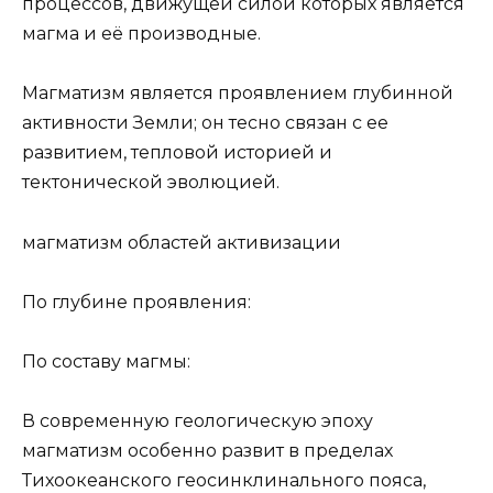
процессов, движущей силой которых является
магма и её производные.
Магматизм является проявлением глубинной
активности Земли; он тесно связан с ее
развитием, тепловой историей и
тектонической эволюцией.
магматизм областей активизации
По глубине проявления:
По составу магмы:
В современную геологическую эпоху
магматизм особенно развит в пределах
Тихоокеанского геосинклинального пояса,