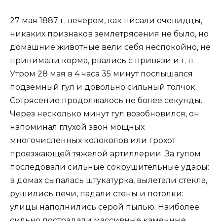
27 мая 1887 г. вечером, как писали очевидцы,
никаких признаков землетрясения не было, но
домашние животные вели себя неспокойно, не
принимали корма, рвались с привязи и т. п.
Утром 28 мая в 4 часа 35 минут послышался
подземный гул и довольно сильный толчок.
Сотрясение продолжалось не более секунды.
Через несколько минут гул возобновился, он
напоминал глухой звон мощных
многочисленных колоколов или грохот
проезжающей тяжелой артиллерии. За гулом
последовали сильные сокрушительные удары:
в домах сыпалась штукатурка, вылетали стекла,
рушились печи, падали стены и потолки:
улицы наполнились серой пылью. Наиболее
сильно пострадали массивные каменные