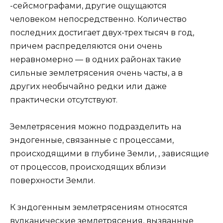
-сейсмографами, другие ощущаются
человеком непосредственно. Количество
последних достигает двух-трех тысяч в год,
причем распределяются они очень
неравномерно — в одних районах такие
сильные землетрясения очень часты, а в
других необычайно редки или даже
практически отсутствуют.
Землетрясения можно подразделить на
эндогенные, связанные с процессами,
происходящими в глубине Земли, , зависящие
от процессов, происходящих вблизи
поверхности Земли.
К зндогенным землетрясениям относятся
вулканические землетрясения, вызванные