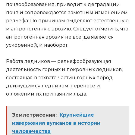
почвообразования, приводит к деградации
почв и сопровождается заметным изменением
рельефа. По причинам выделяют естественную
и антропогенную эрозию. Следует отметить, что
антропогенная эрозия не всегда является
ускоренной, и наоборот.
Работа ледников — рельефообразующая
деятельность горных и покровных ледников,
состоящая в захвате частиц горных пород
движущимся ледником, переносе и
отложении их при таянии льда.
Землетрясения:
Крупнейшие
извержения вулканов в истории
человечества