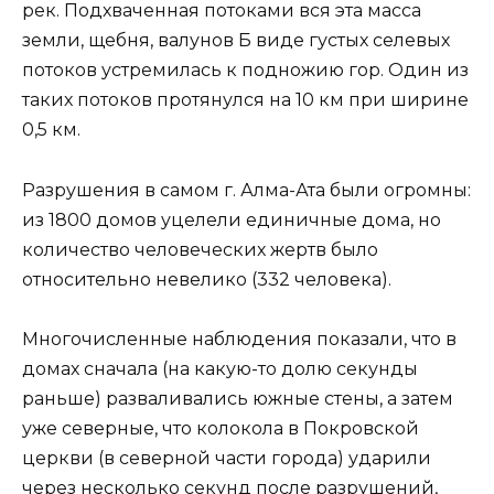
рек. Подхваченная потоками вся эта масса
земли, щебня, валунов Б виде густых селевых
потоков устремилась к подножию гор. Один из
таких потоков протянулся на 10 км при ширине
0,5 км.
Разрушения в самом г. Алма-Ата были огромны:
из 1800 домов уцелели единичные дома, но
количество человеческих жертв было
относительно невелико (332 человека).
Многочисленные наблюдения показали, что в
домах сначала (на какую-то долю секунды
раньше) разваливались южные стены, а затем
уже северные, что колокола в Покровской
церкви (в северной части города) ударили
через несколько секунд после разрушений,