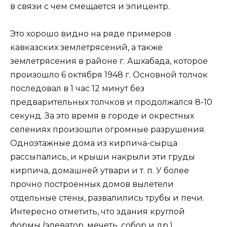
в связи с чем смещается и эпицентр.
Это хорошо видно на ряде примеров
кавказских землетрясений, а также
землетрясения в районе г. Ашхабада, которое
произошло 6 октября 1948 г. Основной толчок
последовал в 1 час 12 минут без
предварительных толчков и продолжался 8-10
секунд. За это время в городе и окрестных
селениях произошли огромные разрушения.
Одноэтажные дома из кирпича-сырца
рассыпались, и крыши накрыли эти груды
кирпича, домашней утвари и т. п. У более
прочно построенных домов вылетели
отдельные стены, развалились трубы и печи.
Интересно отметить, что здания круглой
формы (элеватор, мечеть, собор и др.)