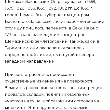
Шемаха в Закавказье. Он разрушался в 1669,
1679, 1828, 1856, 1859, 1872, 1902 гг. До 1859 г.
город Шемаха был губернским центром
Восточного Закавказья, но из-за землетрясения
столицу пришлось перенести в Баку. На рис.
173 показано размещение эпицентров
Шемахинских землетрясений. Так же, как и в
Туркмении, они располагаются вдоль
определенной линии, вытянутой в северо-
западном направлении.
При землетрясениях происходят
существенные изменения на поверхности
Земли, выражающиеся в образовании трещин,
провалов, складок, поднятии отдельных
участков на суше, в образовании островов на
море и т. п. Эти нарушения, называемые