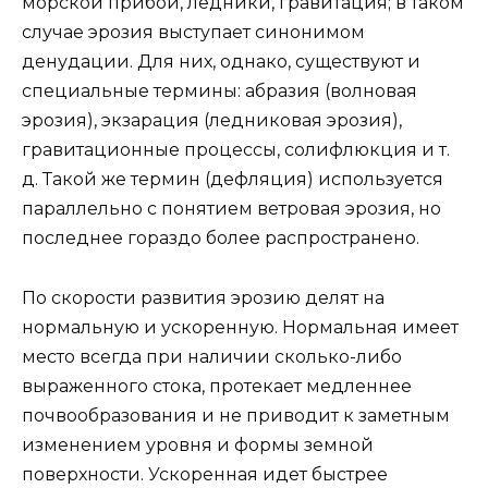
морской прибой, ледники, гравитация; в таком
случае эрозия выступает синонимом
денудации. Для них, однако, существуют и
специальные термины: абразия (волновая
эрозия), экзарация (ледниковая эрозия),
гравитационные процессы, солифлюкция и т.
д. Такой же термин (дефляция) используется
параллельно с понятием ветровая эрозия, но
последнее гораздо более распространено.
По скорости развития эрозию делят на
нормальную и ускоренную. Нормальная имеет
место всегда при наличии сколько-либо
выраженного стока, протекает медленнее
почвообразования и не приводит к заметным
изменением уровня и формы земной
поверхности. Ускоренная идет быстрее