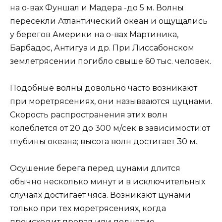
на о-вах Фуншал и Мадера -до 5 м. Волны
пересекли Атлантический океан и ощущались
у берегов Америки на о-вах Мартиника,
Барбадос, Антигуа и др. При Лиссабонском
землетрясении погибло свыше 60 тыс. человек.
Подобные волны довольно часто возникают
при моретрясениях, они называаются цуцнами.
Скорость распространения этих волн
колеблется от 20 до 300 м/сек в зависимости:от
глубины океана; высота волн достигает 30 м.
Осушение берега перед цунами длится
обычно несколько минут и в исключительных
случаях достигает чяса. Возникают цунами
только при тех моретрясениях, когда
происходит провал или поднятие