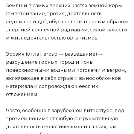
Земли и в самых верхних частях земной коры
(выветривание, эрозия, деятельность
ледников и др.); обусловлены главным образом
энергией солнечной радиации, силой тяжести
и жизнедеятельностью организмов.
Эрозия (от лат. erosio — разъедание) —
разрушение горных пород и почв
поверхностными водными потоками и ветром,
включающее в себя отрыв и вынос обломков
материала и сопровождающееся их
отложением.
Часто, особенно в зарубежной литературе, под
эрозией понимают любую разрушительную
деятельность геологических сил, таких, как