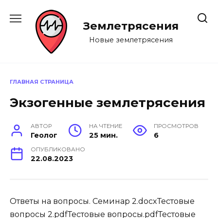
Перейти
к
Землетрясения
содержанию
Новые землетрясения
ГЛАВНАЯ СТРАНИЦА
Экзогенные землетрясения
АВТОР
НА ЧТЕНИЕ
ПРОСМОТРОВ
Геолог
25 мин.
6
ОПУБЛИКОВАНО
22.08.2023
Ответы на вопросы. Семинар 2.docxТестовые
вопросы 2.pdfТестовые вопросы.pdfТестовые