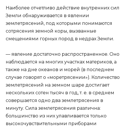
Наиболее отчетливо действие внутренних сил
Земли обнаруживается в явлении
землетрясений, под которыми понимаются
сотрясения земной коры, вызванные
смещениями горных пород в недрах Земли.
— явление достаточно распространенное. Оно
наблюдается на многих участках материков, а
также на дне океанов и морей (в последнем
случае говорят о «моретрясении»). Количество
землетрясений на земном шаре достигает
нескольких сотен тысяч в год, т. е. в среднем
совершается одно два землетрясения в
минуту. Сила землетрясения различна:
большинство из них улавливается только
высокочувствительными приборами