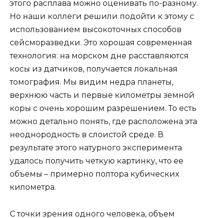
этого расплава можно оценивать по-разному.
Но наши коллеги решили подойти к этому с
использованием высокоточных способов
сейсморазведки. Это хорошая современная
технология: на морском дне расставляются
косы из датчиков, получается локальная
томография. Мы видим недра планеты,
верхнюю часть и первые километры земной
коры с очень хорошим разрешением. То есть
можно детально понять, где расположена эта
неоднородность в слоистой среде. В
результате этого натурного эксперимента
удалось получить четкую картинку, что ее
объемы – примерно полтора кубических
километра.
С точки зрения одного человека, объем