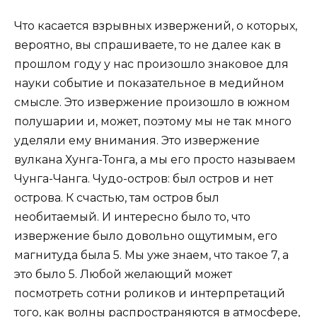
Что касается взрывных извержений, о которых,
вероятно, вы спрашиваете, то не далее как в
прошлом году у нас произошло знаковое для
науки событие и показательное в медийном
смысле. Это извержение произошло в южном
полушарии и, может, поэтому мы не так много
уделяли ему внимания. Это извержение
вулкана Хунга-Тонга, а мы его просто называем
Чунга-Чанга. Чудо-остров: был остров и нет
острова. К счастью, там остров был
необитаемый. И интересно было то, что
извержение было довольно ощутимым, его
магнитуда была 5. Мы уже знаем, что такое 7, а
это было 5. Любой желающий может
посмотреть сотни роликов и интерпретаций
того, как волны распространяются в атмосфере,