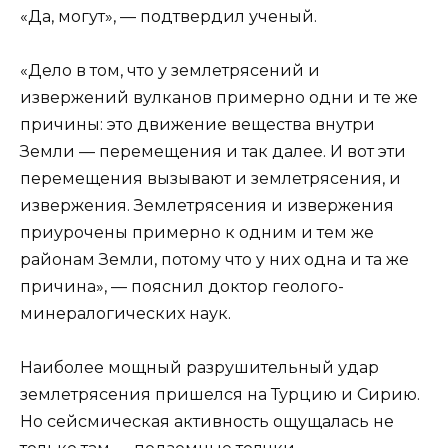
«Да, могут», — подтвердил ученый.
«Дело в том, что у землетрясений и
извержений вулканов примерно одни и те же
причины: это движение вещества внутри
Земли — перемещения и так далее. И вот эти
перемещения вызывают и землетрясения, и
извержения. Землетрясения и извержения
приурочены примерно к одним и тем же
районам Земли, потому что у них одна и та же
причина», — пояснил доктор геолого-
минералогических наук.
Наиболее мощный разрушительный удар
землетрясения пришелся на Турцию и Сирию.
Но сейсмическая активность ощущалась не