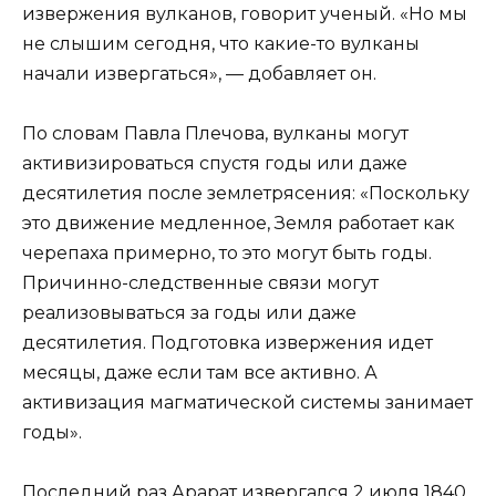
извержения вулканов, говорит ученый. «Но мы
не слышим сегодня, что какие-то вулканы
начали извергаться», — добавляет он.
По словам Павла Плечова, вулканы могут
активизироваться спустя годы или даже
десятилетия после землетрясения: «Поскольку
это движение медленное, Земля работает как
черепаха примерно, то это могут быть годы.
Причинно-следственные связи могут
реализовываться за годы или даже
десятилетия. Подготовка извержения идет
месяцы, даже если там все активно. А
активизация магматической системы занимает
годы».
Последний раз Арарат извергался 2 июля 1840