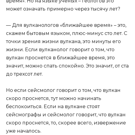
время». Но на языке ученых – геологов это
может означать примерно через тысячу лет?
— Для вулканологов «ближайшее время» – это,
скажем бытовым языком, плюс-минус сто лет. С
точки зрения жизни вулкана, это минуты его
жизни. Если вулканолог говорит о том, что
вулкан проснется в ближайшее время, это
значит, можно спать спокойно. Это значит, от ста
до трехсот лет.
Но если сейсмолог говорит о том, что вулкан
скоро проснется, тут можно начинать
беспокоиться. Если на вулкане стоят
сейсмографы и сейсмолог говорит, что вулкан
скоро проснется, то, скорее всего, извержение
уже началось.