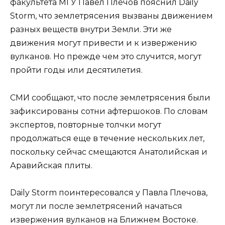
факультета МГУ Павел Плечов пояснил Daily
Storm, что землетрясения вызваны движением
разных веществ внутри Земли. Эти же
движения могут привести и к извержению
вулканов. Но прежде чем это случится, могут
пройти годы или десятилетия.
СМИ сообщают, что после землетрясения были
зафиксированы сотни афтершоков. По словам
экспертов, повторные толчки могут
продолжаться еще в течение нескольких лет,
поскольку сейчас смещаются Анатолийская и
Аравийская плиты.
Daily Storm поинтересовался у Павла Плечова,
могут ли после землетрясений начаться
извержения вулканов на Ближнем Востоке.