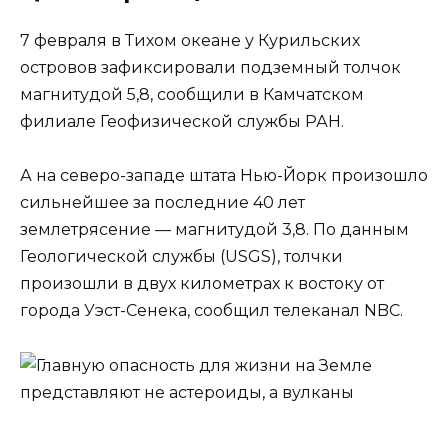
7 февраля в Тихом океане у Курильских
островов зафиксировали подземный толчок
магнитудой 5,8, сообщили в Камчатском
филиале Геофизической службы РАН.
А на северо-западе штата Нью-Йорк произошло
сильнейшее за последние 40 лет
землетрясение — магнитудой 3,8. По данным
Геологической службы (USGS), толчки
произошли в двух километрах к востоку от
города Уэст-Сенека, сообщил телеканал NBC.