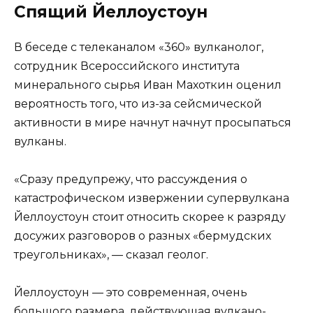
Спящий Йеллоустоун
В беседе с телеканалом «360» вулканолог,
сотрудник Всероссийского института
минерального сырья Иван Махоткин оценил
вероятность того, что из-за сейсмической
активности в мире начнут начнут просыпаться
вулканы.
«Сразу предупрежу, что рассуждения о
катастрофическом извержении супервулкана
Йеллоустоун стоит относить скорее к разряду
досужих разговоров о разных «бермудских
треугольниках», — сказал геолог.
Йеллоустоун — это современная, очень
большого размера, действующая вулкано-