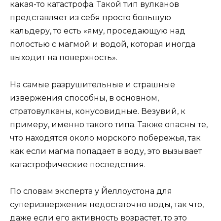
какая-то катастрофа. Такой тип вулканов
представляет из себя просто большую
кальдеру, то есть «яму, проседающую над
полостью с магмой и водой, которая иногда
выходит на поверхность».
На самые разрушительные и страшные
извержения способны, в основном,
стратовулканы, конусовидные. Везувий, к
примеру, именно такого типа. Также опасны те,
что находятся около морского побережья, так
как если магма попадает в воду, это вызывает
катастрофические последствия.
По словам эксперта у Йеллоустона для
суперизвержения недостаточно воды, так что,
даже если его активность возрастет, то это