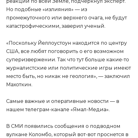
реакций по всей Земле, подчеркнул эксперт.
Но подобные «излияния» — из
промежуточного или верхнего очага, не будут
катастрофическими, заверил ученый.
«Поскольку Йеллоустоун находится по центру
США, все любят поговорить о его возможном
суперизвержении. Так что тут больше какие-то
журналистские или политические игры имеют
место быть, но никак не геология», — заключил
Махоткин.
Самые важные и оперативные новости — в
нашем телеграм-канале «Ямал-Медиа».
В СМИ появились сообщения о подводном
вулкане Коломбо, который вот-вот проснется в