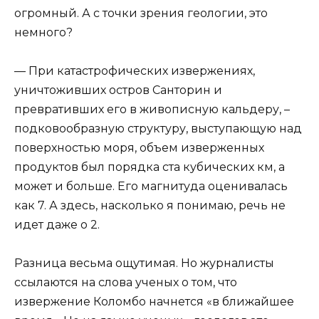
огромный. А с точки зрения геологии, это
немного?
— При катастрофических извержениях,
уничтоживших остров Санторин и
превративших его в живописную кальдеру, –
подковообразную структуру, выступающую над
поверхностью моря, объем изверженных
продуктов был порядка ста кубических км, а
может и больше. Его магнитуда оценивалась
как 7. А здесь, насколько я понимаю, речь не
идет даже о 2.
Разница весьма ощутимая. Но журналисты
ссылаются на слова ученых о том, что
извержение Коломбо начнется «в ближайшее