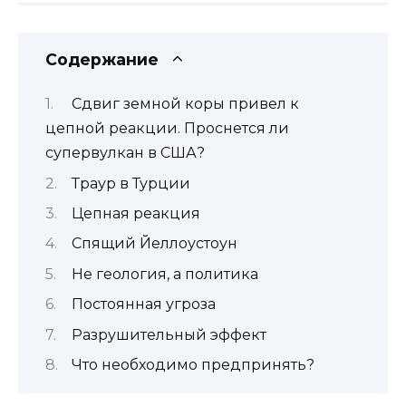
Содержание
Сдвиг земной коры привел к
цепной реакции. Проснется ли
супервулкан в США?
Траур в Турции
Цепная реакция
Спящий Йеллоустоун
Не геология, а политика
Постоянная угроза
Разрушительный эффект
Что необходимо предпринять?