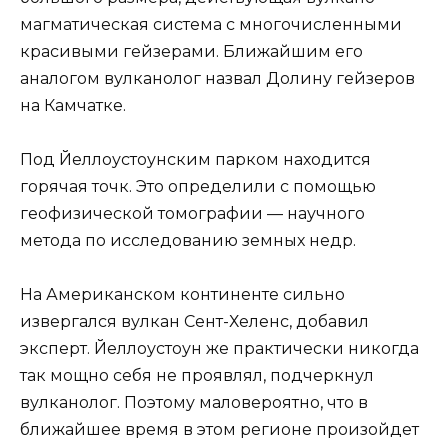
магматическая система с многочисленными
красивыми гейзерами. Ближайшим его
аналогом вулканолог назвал Долину гейзеров
на Камчатке.
Под Йеллоустоунским парком находится
горячая точк. Это определили с помощью
геофизической томографии — научного
метода по исследованию земных недр.
На Американском континенте сильно
извергался вулкан Сент-Хеленс, добавил
эксперт. Йеллоустоун же практически никогда
так мощно себя не проявлял, подчеркнул
вулканолог. Поэтому маловероятно, что в
ближайшее время в этом регионе произойдет