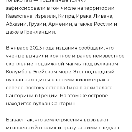
только там — подземные толчки
зафиксировали в том числе на территории
Казахстана, Израиля, Кипра, Ирака, Ливана,
Абхазии, Грузии, Армении, а также России и
даже в Гренландии.
В январе 2023 года издания сообщали, что
ученые выявили крупное и ранее неизвестное
скопление подвижной магмы под вулканом
Колумбо в Эгейском море. Этот подводный
вулкан находится в восьми километрах к
северо-востоку острова Тира в архипелаге
Санторини в Греции. На этом же острове
находится вулкан Санторин.
Бывает так, что землетрясения вызывают
мгновенный отклик и сразу за ними следуют