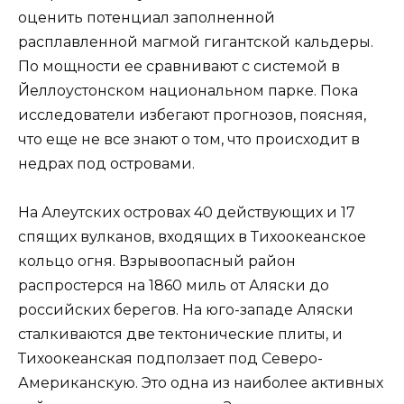
оценить потенциал заполненной
расплавленной магмой гигантской кальдеры.
По мощности ее сравнивают с системой в
Йеллоустонском национальном парке. Пока
исследователи избегают прогнозов, поясняя,
что еще не все знают о том, что происходит в
недрах под островами.
На Алеутских островах 40 действующих и 17
спящих вулканов, входящих в Тихоокеанское
кольцо огня. Взрыво­опасный район
распростерся на 1860 миль от Аляски до
российских берегов. На юго-западе Аляски
сталкиваются две тектонические плиты, и
Тихоокеанская подползает под Северо-
Американскую. Это одна из наиболее активных