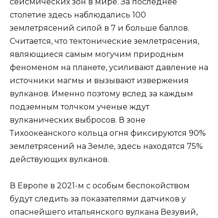
сейсмических зон в мире. За последнее
столетие здесь наблюдались 100
землетрясений силой в 7 и больше баллов.
Считается, что тектонические землетрясения,
являющиеся самым могучим природным
феноменом на планете, усиливают давление на
источники магмы и вызывают извержения
вулканов. Именно поэтому вслед за каждым
подземным толчком ученые ждут
вулканических выбросов. В зоне
Тихоокеанского кольца огня фиксируются 90%
землетрясений на Земле, здесь находятся 75%
действующих вулканов.
В Европе в 2021-м с особым беспокойством
будут следить за показателями датчиков у
опаснейшего итальянского вулкана Везувий,