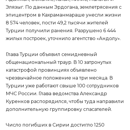
Элязыг. По данным Эрдогана, землетрясения с
эпицентром в Кахраманмараше унесли жизни
8 574 человек, пости 49,2 тысячи жителей
Турции получили ранения. Разрушено 6 444
жилых построек, уточнило агентство «Андолу».
Глава Турции объявил семидневный
общенациональный траур. В 10 затронутых
катастрофой провинциях объявлено
чрезвычайное положение на три месяца. В
Турции уже работают свыше 100 сотрудников
МЧС России. Глава ведомства Александр
Куренков распорядился, чтобы туда направили
дополнительную группировку спасателей.
Число погибших в Сирии достигло 1250