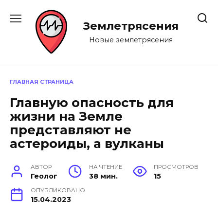
Перейти
к
Землетрясения
содержанию
Новые землетрясения
ГЛАВНАЯ СТРАНИЦА
Главную опасность для
жизни на Земле
представляют не
астероиды, а вулканы
АВТОР
НА ЧТЕНИЕ
ПРОСМОТРОВ
Геолог
38 мин.
15
ОПУБЛИКОВАНО
15.04.2023