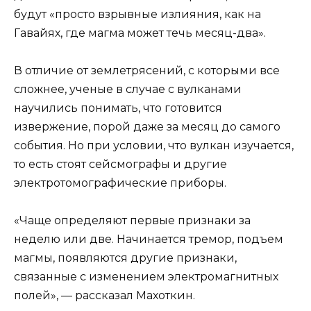
будут «просто взрывные излияния, как на
Гавайях, где магма может течь месяц-два».
В отличие от землетрясений, с которыми все
сложнее, ученые в случае с вулканами
научились понимать, что готовится
извержение, порой даже за месяц до самого
события. Но при условии, что вулкан изучается,
то есть стоят сейсмографы и другие
электротомографические приборы.
«Чаще определяют первые признаки за
неделю или две. Начинается тремор, подъем
магмы, появляются другие признаки,
связанные с изменением электромагнитных
полей», — рассказал Махоткин.