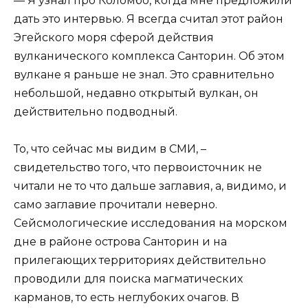
— Я узнал про Коломбо, когда мне предложили
дать это интервью. Я всегда считал этот район
Эгейского моря сферой действия
вулканического комплекса Санторин. Об этом
вулкане я раньше не знал. Это сравнительно
небольшой, недавно открытый вулкан, он
действительно подводный.
То, что сейчас мы видим в СМИ, –
свидетельство того, что первоисточник не
читали не то что дальше заглавия, а, видимо, и
само заглавие прочитали неверно.
Сейсмологические исследования на морском
дне в районе острова Санторин и на
прилегающих территориях действительно
проводили для поиска магматических
карманов, то есть неглубоких очагов. В