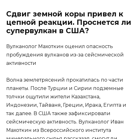
Сдвиг земной коры привел к
цепной реакции. Проснется ли
супервулкан в США?
Вулканолог Махоткин оценил опасность
пробуждения вулканов из-за сейсмической
активности
Волна землетрясений прокатилась по части
планеты. После Турции и Сирии подземные
толчки ощутили жители Казахстана,
Индонезии, Тайваня, Греции, Ирака, Египта и
так далее. В США также зафиксировали
сейсмическую активность. Вулканолог Иван
Махоткин из Всероссийского института
минерального сырья рассказал, смогут ли