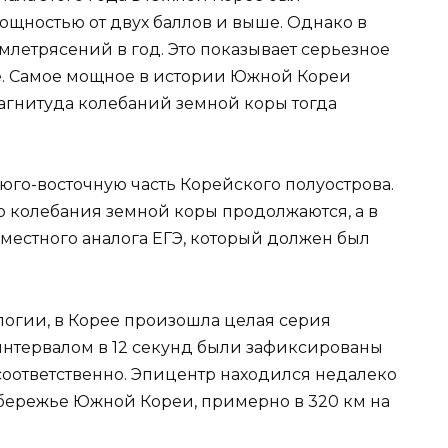
ощностью от двух баллов и выше. Однако в
млетрясений в год. Это показывает серьезное
е. Самое мощное в истории Южной Кореи
магнитуда колебаний земной коры тогда
го-восточную часть Корейского полуострова.
 но колебания земной коры продолжаются, а в
местного аналога ЕГЭ, который должен был
огии, в Корее произошла целая серия
с интервалом в 12 секунд были зафиксированы
 соответственно. Эпицентр находился недалеко
побережье Южной Кореи, примерно в 320 км на