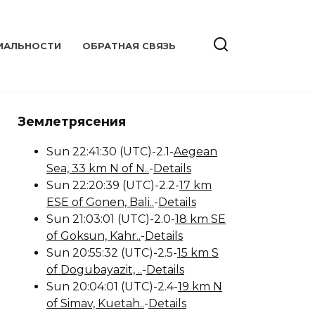
ИАЛЬНОСТИ
ОБРАТНАЯ СВЯЗЬ
Землетрясения
Sun 22:41:30 (UTC)-2.1-
Aegean
Sea, 33 km N of N..
-
Details
Sun 22:20:39 (UTC)-2.2-
17 km
ESE of Gonen, Bali..
-
Details
Sun 21:03:01 (UTC)-2.0-
18 km SE
of Goksun, Kahr..
-
Details
Sun 20:55:32 (UTC)-2.5-
15 km S
of Dogubayazit, ..
-
Details
Sun 20:04:01 (UTC)-2.4-
19 km N
of Simav, Kuetah..
-
Details