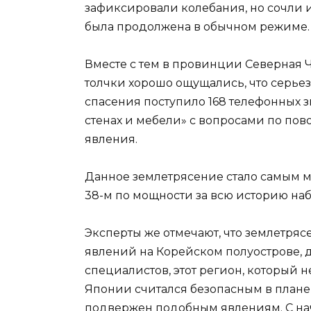
зафиксировали колебания, но сочли и
была продолжена в обычном режиме.
Вместе с тем в провинции Северная 
толчки хорошо ощущались, что серье
спасения поступило 168 телефонных з
стенах и мебели» с вопросами по пово
явления.
Данное землетрясение стало самым 
38-м по мощности за всю историю на
Эксперты же отмечают, что землетряс
явлений на Корейском полуострове, 
специалистов, этот регион, который 
Японии считался безопасным в плане
подвержен подобным явлениям. С нач