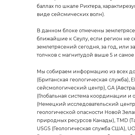
баллах по шкале Рихтера, характире
виде сейсмических волн).
В данном блоке отмечены землетрясе
ближайшие к Сеулу, если регион не 
землетрясений сегодня, за год, или з
толчков с магнитудой выше 5 и самое
Мы собираем информацию из всех дос
(Британская геологическая служба),
сейсмологический центр), GA (Австр
(Глобальная система координации и 
(Немецкий исследовательский центр
геологической опасности Новой Зела
природных ресурсов Канады), TMD (Т
USGS (Геологическая служба США), U