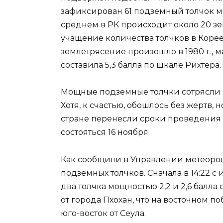
зафиксирован 61 подземный толчок м
среднем в РК происходит около 20 зе
учащение количества толчков в Коре
землетрясение произошло в 1980 г., 
составила 5,3 балла по шкале Рихтера.
Мощные подземные толчки сотрясли ю
Хотя, к счастью, обошлось без жертв,
стране перенесли сроки проведения 
состояться 16 ноября.
Как сообщили в Управлении метеорол
подземных толчков. Сначала в 14:22 
два толчка мощностью 2,2 и 2,6 балла
от города Пхохан, что на восточном 
юго-восток от Сеула.