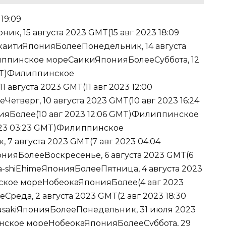
 19:09
, 15 августа 2023 GMT(15 авг 2023 18:09
аитиЯпонияБолееПонедельник, 14 августа
липпинское мореСаикиЯпонияБолееСуббота, 12
GMT)Филиппинское
августа 2023 GMT(11 авг 2023 12:00
верг, 10 августа 2023 GMT(10 авг 2023 16:24
Более(10 авг 2023 12:06 GMT)Филиппинское
23 03:23 GMT)Филиппинское
 августа 2023 GMT(7 авг 2023 04:04
яБолееВоскресенье, 6 августа 2023 GMT(6
a-shiEhimeЯпонияБолееПятница, 4 августа 2023
ское мореНобеокаЯпонияБолее(4 авг 2023
реда, 2 августа 2023 GMT(2 авг 2023 18:30
sakiЯпонияБолееПонедельник, 31 июля 2023
нское мореНобеокаЯпонияБолееСуббота, 29