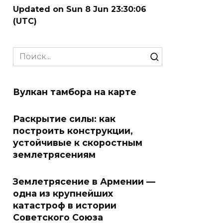
Updated on Sun 8 Jun 23:30:06
(UTC)
Search
for:
Вулкан тамбора на карте
Раскрытие силы: как
построить конструкции,
устойчивые к скоростным
землетрясениям
Землетрясение в Армении —
одна из крупнейших
катастроф в истории
Советского Союза