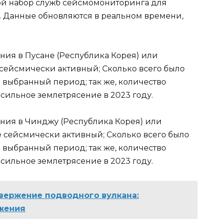
ой набор служб сейсмомониторинга для
. Данные обновляются в реальном времени,
ния в Пусане (Республика Корея) или
 сейсмически активный; Сколько всего было
а выбранный период; так же, количество
 сильное землетрясение в 2023 году.
ния в Чинджу (Республика Корея) или
 сейсмически активный; Сколько всего было
а выбранный период; так же, количество
 сильное землетрясение в 2023 году.
вержение подводного вулкана:
жения