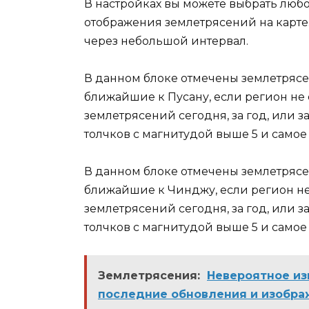
В настройках вы можете выбрать люб
отображения землетрясений на карте
через небольшой интервал.
В данном блоке отмечены землетрясе
ближайшие к Пусану, если регион не
землетрясений сегодня, за год, или з
толчков с магнитудой выше 5 и самое
В данном блоке отмечены землетрясе
ближайшие к Чинджу, если регион не
землетрясений сегодня, за год, или з
толчков с магнитудой выше 5 и самое
Землетрясения:
Невероятное из
последние обновления и изобра