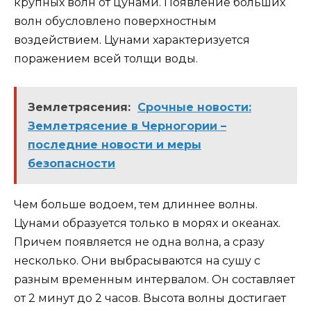
крупных волн от цунами. Появление больших
волн обусловлено поверхностным
воздействием. Цунами характеризуется
поражением всей толщи воды.
Землетрясения:
Срочные новости:
Землетрясение в Черногории –
последние новости и меры
безопасности
Чем больше водоем, тем длиннее волны.
Цунами образуется только в морях и океанах.
Причем появляется не одна волна, а сразу
несколько. Они выбрасываются на сушу с
разным временным интервалом. Он составляет
от 2 минут до 2 часов. Высота волны достигает