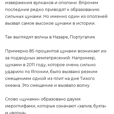
извержения вулканов и оползни. Впрочем
последние редко приводят к образованию
сильных цунами. Но именно один из оползней
вызвал самое высокое цунами в истории.
Так выглядят волны в Назаре, Португалия.
Примерно 85 процентов цунами возникает из-
за подводных землетрясений. Например,
цунами в 2011 году, которое очень сильно
ударило по Японии, было вызвано резким
смещением одной из плит на дне Тихого
океана. Это смещение и вызвало волну.
Слово «цунами» образовано двумя
иероглифами, которые означают «залив, бухта»
и «волна».