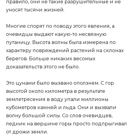
правило, они не такие разрушительные и не
уносят тысячи жизней.
Многие спорят по поводу этого явления, а
очевидцы выдают какую-то несвязную
путаницу. Высота волны была измерена по
характеру повреждений растений на склонах
берегов. Больше никаких весомых
доказательств этого не было.
Это цунами было вызвано оползнем. С гор
высотой около километра в результате
землетрясения в воду упали миллионы
кубометров камней и льда. Они и вызвали
волну большой силы. Со слов очевидцев,
ледник на вершине горы просто подпрыгивал
от дрожи земли.