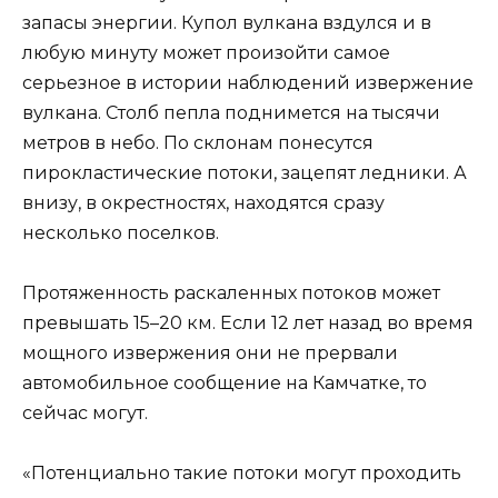
запасы энергии. Купол вулкана вздулся и в
любую минуту может произойти самое
серьезное в истории наблюдений извержение
вулкана. Столб пепла поднимется на тысячи
метров в небо. По склонам понесутся
пирокластические потоки, зацепят ледники. А
внизу, в окрестностях, находятся сразу
несколько поселков.
Протяженность раскаленных потоков может
превышать 15–20 км. Если 12 лет назад во время
мощного извержения они не прервали
автомобильное сообщение на Камчатке, то
сейчас могут.
«Потенциально такие потоки могут проходить