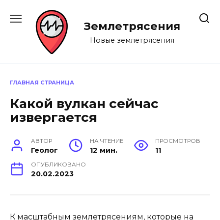
Перейти
к
Землетрясения
содержанию
Новые землетрясения
ГЛАВНАЯ СТРАНИЦА
Какой вулкан сейчас
извергается
АВТОР
НА ЧТЕНИЕ
ПРОСМОТРОВ
Геолог
12 мин.
11
ОПУБЛИКОВАНО
20.02.2023
К масштабным землетрясениям, которые на