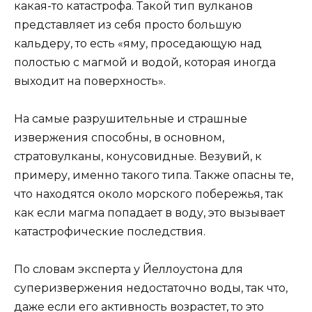
какая-то катастрофа. Такой тип вулканов
представляет из себя просто большую
кальдеру, то есть «яму, проседающую над
полостью с магмой и водой, которая иногда
выходит на поверхность».
На самые разрушительные и страшные
извержения способны, в основном,
стратовулканы, конусовидные. Везувий, к
примеру, именно такого типа. Также опасны те,
что находятся около морского побережья, так
как если магма попадает в воду, это вызывает
катастрофические последствия.
По словам эксперта у Йеллоустона для
суперизвержения недостаточно воды, так что,
даже если его активность возрастет, то это