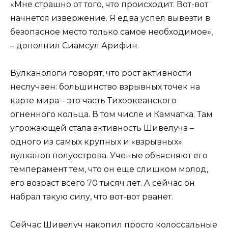
«Мне страшно от того, что происходит. Вот-вот
начнется извержение. Я едва успел вывезти в
безопасное место только самое необходимое»,
– дополнил Сиамсул Арифин.
Вулканологи говорят, что рост активности
неслучаен: большинство взрывных точек на
карте мира – это часть Тихоокеанского
огненного кольца. В том числе и Камчатка. Там
угрожающей стала активность Шивелуча –
одного из самых крупных и «взрывных»
вулканов полуострова. Ученые объясняют его
темперамент тем, что он еще слишком молод,
его возраст всего 70 тысяч лет. А сейчас он
набрал такую силу, что вот-вот рванет.
Сейчас Шивелуч накопил просто колоссальные