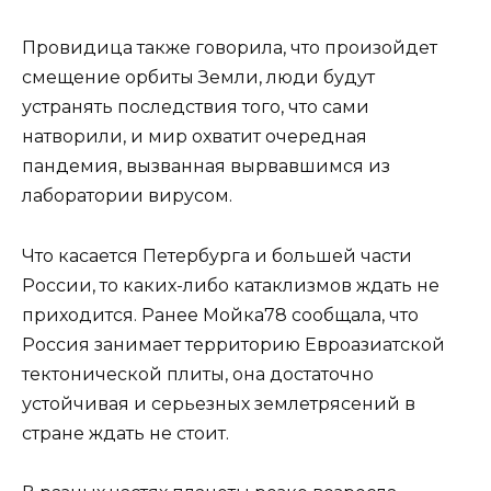
Провидица также говорила, что произойдет
смещение орбиты Земли, люди будут
устранять последствия того, что сами
натворили, и мир охватит очередная
пандемия, вызванная вырвавшимся из
лаборатории вирусом.
Что касается Петербурга и большей части
России, то каких-либо катаклизмов ждать не
приходится. Ранее Мойка78 сообщала, что
Россия занимает территорию Евроазиатской
тектонической плиты, она достаточно
устойчивая и серьезных землетрясений в
стране ждать не стоит.