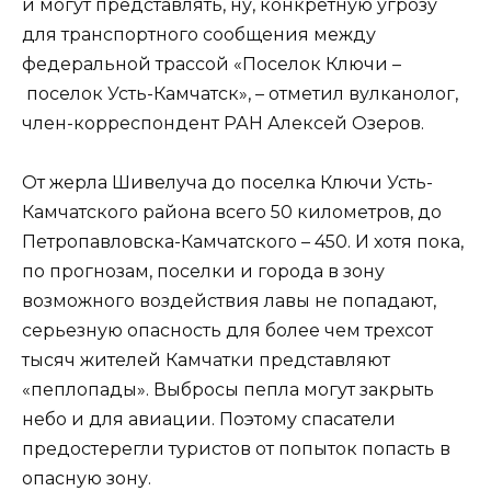
и могут представлять, ну, конкретную угрозу
для транспортного сообщения между
федеральной трассой «Поселок Ключи –
поселок Усть-Камчатск», – отметил вулканолог,
член-корреспондент РАН Алексей Озеров.
От жерла Шивелуча до поселка Ключи Усть-
Камчатского района всего 50 километров, до
Петропавловска-Камчатского – 450. И хотя пока,
по прогнозам, поселки и города в зону
возможного воздействия лавы не попадают,
серьезную опасность для более чем трехсот
тысяч жителей Камчатки представляют
«пеплопады». Выбросы пепла могут закрыть
небо и для авиации. Поэтому спасатели
предостерегли туристов от попыток попасть в
опасную зону.