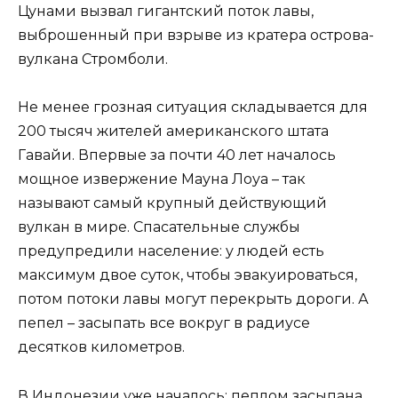
Цунами вызвал гигантский поток лавы,
выброшенный при взрыве из кратера острова-
вулкана Стромболи.
Не менее грозная ситуация складывается для
200 тысяч жителей американского штата
Гавайи. Впервые за почти 40 лет началось
мощное извержение Мауна Лоуа – так
называют самый крупный действующий
вулкан в мире. Спасательные службы
предупредили население: у людей есть
максимум двое суток, чтобы эвакуироваться,
потом потоки лавы могут перекрыть дороги. А
пепел – засыпать все вокруг в радиусе
десятков километров.
В Индонезии уже началось: пеплом засыпана