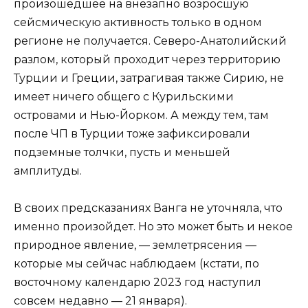
произошедшее на внезапно возросшую
сейсмическую активность только в одном
регионе не получается. Северо-Анатолийский
разлом, который проходит через территорию
Турции и Греции, затрагивая также Сирию, не
имеет ничего общего с Курильскими
островами и Нью-Йорком. А между тем, там
после ЧП в Турции тоже зафиксировали
подземные толчки, пусть и меньшей
амплитуды.
В своих предсказаниях Ванга не уточняла, что
именно произойдет. Но это может быть и некое
природное явление, — землетрясения —
которые мы сейчас наблюдаем (кстати, по
восточному календарю 2023 год наступил
совсем недавно — 21 января).