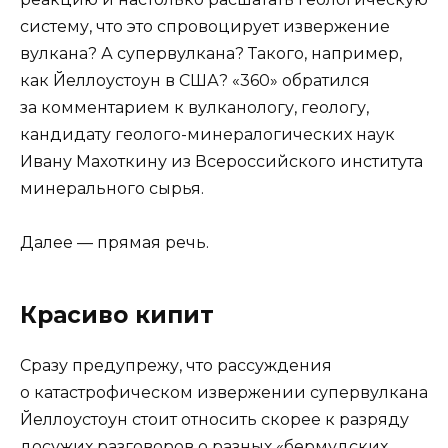
систему, что это спровоцирует извержение
вулкана? А супервулкана? Такого, например,
как Йеллоустоун в США? «360» обратился
за комментарием к вулканологу, геологу,
кандидату геолого-минералогических наук
Ивану Махоткину из Всероссийского института
минерального сырья.
Далее — прямая речь.
Красиво кипит
Сразу предупрежу, что рассуждения
о катастрофическом извержении супервулкана
Йеллоустоун стоит относить скорее к разряду
досужих разговоров о разных «бермудских