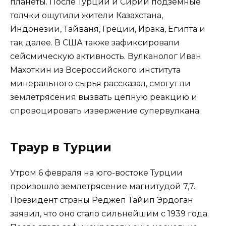
планеты. После Турции и Сирии подземные
толчки ощутили жители Казахстана,
Индонезии, Тайваня, Греции, Ирака, Египта и
так далее. В США также зафиксировали
сейсмическую активность. Вулканолог Иван
Махоткин из Всероссийского института
минерального сырья рассказал, смогут ли
землетрясения вызвать цепную реакцию и
спровоцировать извержение супервулкана.
Траур в Турции
Утром 6 февраля на юго-востоке Турции
произошло землетрясение магнитудой 7,7.
Президент страны Реджеп Тайип Эрдоган
заявил, что оно стало сильнейшим с 1939 года.