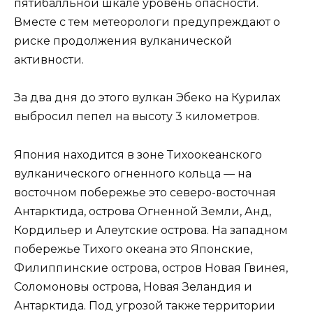
пятибалльной шкале уровень опасности.
Вместе с тем метеорологи предупреждают о
риске продолжения вулканической
активности.
За два дня до этого вулкан Эбеко на Курилах
выбросил пепел на высоту 3 километров.
Япония находится в зоне Тихоокеанского
вулканического огненного кольца — на
восточном побережье это северо-восточная
Антарктида, острова Огненной Земли, Анд,
Кордильер и Алеутские острова. На западном
побережье Тихого океана это Японские,
Филиппинские острова, остров Новая Гвинея,
Соломоновы острова, Новая Зеландия и
Антарктида. Под угрозой также территории