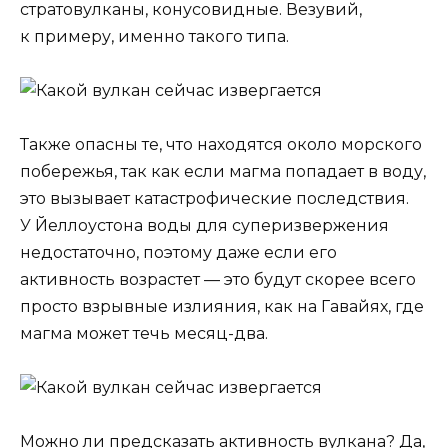
стратовулканы, конусовидные. Везувий,
к примеру, именно такого типа.
Также опасны те, что находятся около морского
побережья, так как если магма попадает в воду,
это вызывает катастрофические последствия.
У Йеллоустона воды для суперизвержения
недостаточно, поэтому даже если его
активность возрастет — это будут скорее всего
просто взрывные излияния, как на Гавайях, где
магма может течь месяц-два.
Можно ли предсказать активность вулкана? Да,