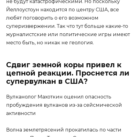
не будут катастрофическими. Но поскольку
Йеллоустоун находится по центру США, все
любят поговорить о его возможном
суперизвержении. Так что тут больше какие-то
журналистские или политические игры имеют
место быть, но никак не геология.
Сдвиг земной коры привел к
цепной реакции. Проснется ли
супервулкан в США?
Вулканолог Махоткин оценил опасность
пробуждения вулканов из-за сейсмической
активности
Волна землетрясений прокатилась по части