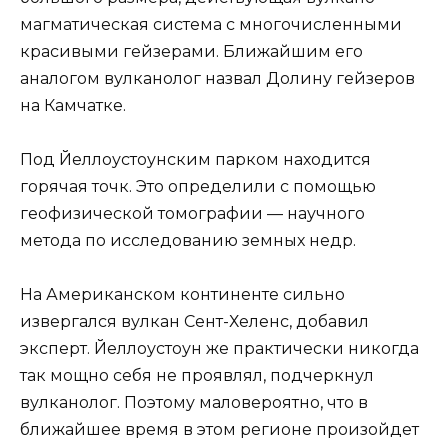
магматическая система с многочисленными
красивыми гейзерами. Ближайшим его
аналогом вулканолог назвал Долину гейзеров
на Камчатке.
Под Йеллоустоунским парком находится
горячая точк. Это определили с помощью
геофизической томографии — научного
метода по исследованию земных недр.
На Американском континенте сильно
извергался вулкан Сент-Хеленс, добавил
эксперт. Йеллоустоун же практически никогда
так мощно себя не проявлял, подчеркнул
вулканолог. Поэтому маловероятно, что в
ближайшее время в этом регионе произойдет