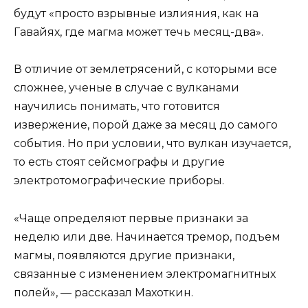
будут «просто взрывные излияния, как на
Гавайях, где магма может течь месяц-два».
В отличие от землетрясений, с которыми все
сложнее, ученые в случае с вулканами
научились понимать, что готовится
извержение, порой даже за месяц до самого
события. Но при условии, что вулкан изучается,
то есть стоят сейсмографы и другие
электротомографические приборы.
«Чаще определяют первые признаки за
неделю или две. Начинается тремор, подъем
магмы, появляются другие признаки,
связанные с изменением электромагнитных
полей», — рассказал Махоткин.