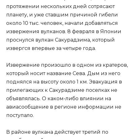
протяжении нескольких дней сотрясают
планету, и уже ставшим причиной гибели
около 10 тыс. человек, начали добавляться
извержения вулканов. 8 февраля в Японии
проснулся вулкан Сакурадзима, который
извергся впервые за четыре года.
Извержение произошло в одном из кратеров,
который носит название Сева. Дым из него
поднялся на высоту около 1 км. Эвакуация в
прилегающих к Сакурадзиме поселках не
объявлялась. О каком-либо влиянии на
авиасообщение в регионе информации не
поступало.
В районе вулкана действует третий по