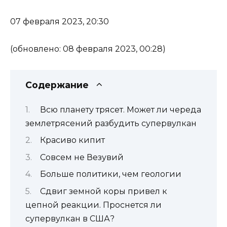
07 февраля 2023, 20:30
(обновлено: 08 февраля 2023, 00:28)
Содержание
Всю планету трясет. Может ли череда
землетрясений разбудить супервулкан
Красиво кипит
Совсем не Везувий
Больше политики, чем геологии
Сдвиг земной коры привел к
цепной реакции. Проснется ли
супервулкан в США?