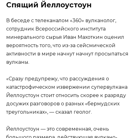
Спящий Йеллоустоун
В беседе с телеканалом «360» вулканолог,
сотрудник Всероссийского института
минерального сырья Иван Махоткин оценил
вероятность того, что из-за сейсмической
активности в мире начнут начнут просыпаться
вулканы.
«Сразу предупрежу, что рассуждения о
катастрофическом извержении супервулкана
Йеллоустоун стоит относить скорее к разряду
досужих разговоров о разных «бермудских
треугольниках», — сказал геолог.
Йеллоустоун — это современная, очень
большого размера, действующая вулкано-