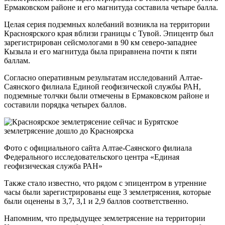
Ермаковском районе и его магнитуда составила четыре балла.
Целая серия подземных колебаний возникла на территории
Красноярского края вблизи границы с Тувой. Эпицентр был
зарегистрирован сейсмологами в 90 км северо-западнее
Кызыла и его магнитуда была приравнена почти к пяти
баллам.
Согласно оперативным результатам исследований Алтае-
Саянского филиала Единой геофизической службы РАН,
подземные толчки были отмечены в Ермаковском районе и
составили порядка четырех баллов.
Фото с официального сайта Алтае-Саянского филиала
Федерального исследовательского центра «Единая
геофизическая служба РАН»
Также стало известно, что рядом с эпицентром в утренние
часы были зарегистрированы еще 3 землетрясения, которые
были оценены в 3,7, 3,1 и 2,9 баллов соответственно.
Напомним, что предыдущее землетрясение на территории