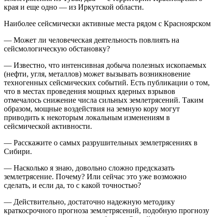
края и еще одно — из Иркутской области.
Наиболее сейсмически активные места рядом с Красноярском
— Может ли человеческая деятельность повлиять на
сейсмологическую обстановку?
— Известно, что интенсивная добыча полезных ископаемых
(нефти, угля, металлов) может вызывать возникновение
техногенных сейсмических событий. Есть публикации о том,
что в местах проведения мощных ядерных взрывов
отмечалось снижение числа сильных землетрясений. Таким
образом, мощные воздействия на земную кору могут
приводить к некоторым локальным изменениям в
сейсмической активности.
— Расскажите о самых разрушительных землетрясениях в
Сибири.
— Насколько я знаю, довольно сложно предсказать
землетрясение. Почему? Или сейчас это уже возможно
сделать, и если да, то с какой точностью?
— Действительно, достаточно надежную методику
краткосрочного прогноза землетрясений, подобную прогнозу