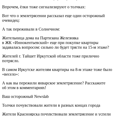
Впрочем, ёлки тоже сигнализируют о толчках:
Вот что о землетрясении рассказал еще один осторожный
очевидец:
А так переживали в Солнечном:
Жительница дома на Партизана Железняка
в ЖК «Иннокентьевский» еще при покупке квартиры
задавалась вопросом: сильно ли будет трясти на 15-м этаже?
Жителей г. Тайшет Иркутской области тоже прилично
потрясло.
В самом Иркутске жителям квартиры на 8-м этаже тоже было
«весело»:
А как вы пережили январское землетрясение? Расскажите
об этом в комментариях!
Ваш осторожный Newslab
Толчки почувствовали жители в разных концах города
Жители Красноярска почувствовали землетрясение и успели