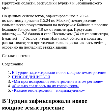
Иркутской области, республики Бурятия и Забайкальского
края.
По данным сейсмологов, зафиксированное в 20:24
по местному времени (15:24 по Москве) землетрясение
сильнее всего почувствовали на побережье Байкала в поселке
Большое Голоустное (18 км от эпицентра, Иркутская
область) — 7-8 баллов и селе Посольском (34 км от эпицентра,
Бурятия) — 7 баллов. ители Иркутской области в соцсетях
рассказывают, что при толчках сильно раскачивалась мебель,
особенно на последних этажах зданий.
Ссылки по теме:
Содержание
В Турции зафиксировали новое мощное землетрясение
ПРИСОЕДИНИТЬСЯ
«Мы прогнозировали землетрясение в этом регионе»
«Сколько свалилось на их голову горя»
«Каждое землетрясения – индивидуально»
В Турции зафиксировали новое
мощное землетрясение