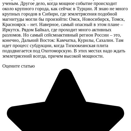
ученым. Другое дело, когда мощное событие происходит
около крупного города, как сейчас в Турции. Я знаю не много
крупных городов в Сибири, где землетрясения подобной
магнитуды могли бы произойти: Омск, Новосибирск, Томск,
Красноярск – нет. Наверное, самый опасный в этом плане –
Иркутск. Рядом Байкал, где проходит много активных
разломов. Но самый сейсмоактивный регион России – это,
конечно, Дальний Восток: Камчатка, Курилы, Сахалин. Там
идет процесс субдукции, когда Тихоокеанская плита
пододвигается под Охотоморскую. В этих местах надо ждать
землетрясений всегда, причем высокой мощности.
Оцените статью