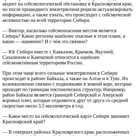
акцент на сейсмологической обстановке в Красноярском крае,
но после прошедшего землетрясения решили актуализировать
информацию, а также узнать, что происходит с сейсмической
активностью на всей территории Сибири.
— Виктор, насколько сейсмоопасным местом является
Сибирь? Какие регионы наиболее опасные в этом плане, а
какие — наименее? И с чем это связано?
— Юг Сибири вместе с Кавказом, Крымом, Якутией,
Сахалином и Камчаткой относится к наиболее
сейсмоактивным территориям России.
При этом чаще всего сильные землетрясения в Сибири
происходят в районе Байкала, а также на Алтае и в Туве. Их
возникновение связано с подвижками в земной коре, которые
проходят по границам тектонических структур. Например,
район Байкала является границей Сибирской и Амурской
коровых плит, которые отдаляются друг от друга со средней
скоростью около 3,5 миллиметра в год.
— Какое место на сейсмологической карте Сибири занимает
Красноярский край?
— В северных районах Красноярского края, расположенных