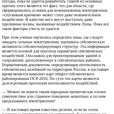
погоды, пока не удается разработать. Одной из основных
причин этого является тот факт, что для области, где
сформировались условия для возникновения землетрясения,
«спусковым крючком» может стать даже незначительное
воздействие. В качестве него могут выступать даже
приливные волны, вызванные воздействием Луны. Пока все
такие факторы учесть не удается.
При этом ученые научились определять зоны, где следует
ожидать сильные землетрясения, оценивать сейсмическую
активность сейсмогенерирующих структур. Эта информация
является основой для прогноза параметров сейсмических
воздействий. Она важна для проектировщиков зданий и
сооружений, расположенных в сейсмоопасных районах.
Нормативным документом, определяющим интенсивность
сейсмических колебаний на территории России, в настоящее
время является комплект карт общего сейсмического
районирования ОСР-2016. По сути эти карты являются
долгосрочным прогнозом интенсивности воздействий.
— Можно ли верить таким народным приметам как плохое
самочувствие или странное поведение животных и по ним
предсказывать землетрясения?
— В настоящее время известны десятки, если не сотни