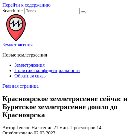
Перейти к содержанию
Search for:
Землетрясения
Новые землетрясения
Землетрясения
Политика конфиденциальности
Обратная связь
Главная страница
Красноярское землетрясение сейчас и
Бурятское землетрясение дошло до
Красноярска
Автор
Геолог
На чтение
21 мин.
Просмотров
14
Опубликовано
02.03.2023