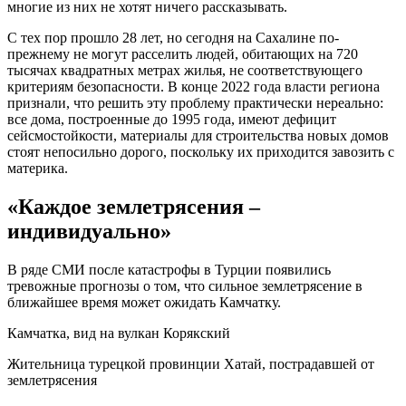
многие из них не хотят ничего рассказывать.
С тех пор прошло 28 лет, но сегодня на Сахалине по-
прежнему не могут расселить людей, обитающих на 720
тысячах квадратных метрах жилья, не соответствующего
критериям безопасности. В конце 2022 года власти региона
признали, что решить эту проблему практически нереально:
все дома, построенные до 1995 года, имеют дефицит
сейсмостойкости, материалы для строительства новых домов
стоят непосильно дорого, поскольку их приходится завозить с
материка.
«Каждое землетрясения –
индивидуально»
В ряде СМИ после катастрофы в Турции появились
тревожные прогнозы о том, что сильное землетрясение в
ближайшее время может ожидать Камчатку.
Камчатка, вид на вулкан Корякский
Жительница турецкой провинции Хатай, пострадавшей от
землетрясения