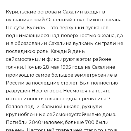
Курильские острова и Сахалин входят в
вулканический Огненный пояс Тихого океана.
По сути, Курилы – это верхушки вулканов,
поднимающиеся над поверхностью океана, да
и в образовании Сахалина вулканы сыграли не
последнюю роль. Каждый день
сейсмостанции фиксируют в этом районе
толчки. Ночью 28 мая 1995 года на Сахалине
произошло самое большое землетрясение в
России за последние сто лет. Был полностью
разрушен Нефтегорск. Несмотря на то, что
интенсивность толчков едва превысила 7
баллов под 12-бальной шкале, рухнули
крупноблочные сейсмонеустойчивые дома.
Погибли 2040 человек, больше 700 были
ранены. Настоящей трагедией стало то, что в