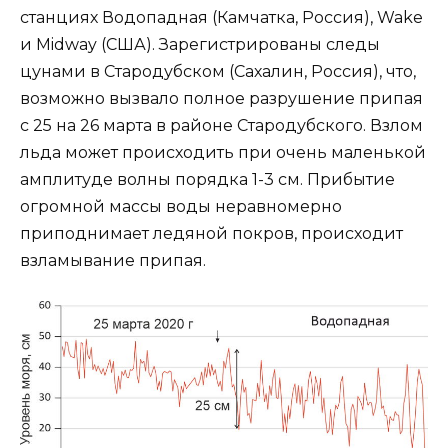
станциях Водопадная (Камчатка, Россия), Wake
и Midway (США). Зарегистрированы следы
цунами в Стародубском (Сахалин, Россия), что,
возможно вызвало полное разрушение припая
с 25 на 26 марта в районе Стародубского. Взлом
льда может происходить при очень маленькой
амплитуде волны порядка 1-3 см. Прибытие
огромной массы воды неравномерно
приподнимает ледяной покров, происходит
взламывание припая.