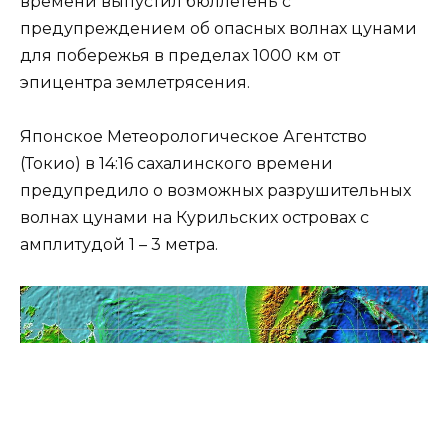
времени выпустил бюллетень с
предупреждением об опасных волнах цунами
для побережья в пределах 1000 км от
эпицентра землетрясения.
Японское Метеорологическое Агентство
(Токио) в 14:16 сахалинского времени
предупредило о возможных разрушительных
волнах цунами на Курильских островах с
амплитудой 1 – 3 метра.