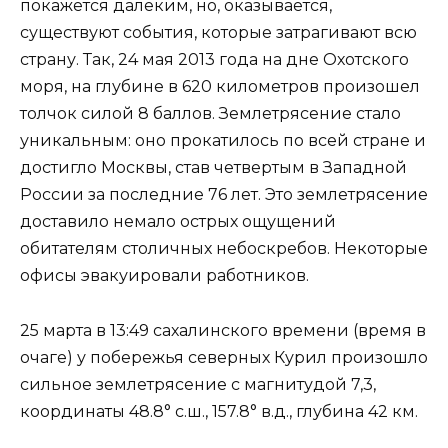
покажется далеким, но, оказывается,
существуют события, которые затрагивают всю
страну. Так, 24 мая 2013 года на дне Охотского
моря, на глубине в 620 километров произошел
толчок силой 8 баллов. Землетрясение стало
уникальным: оно прокатилось по всей стране и
достигло Москвы, став четвертым в Западной
России за последние 76 лет. Это землетрясение
доставило немало острых ощущений
обитателям столичных небоскребов. Некоторые
офисы эвакуировали работников.
25 марта в 13:49 сахалинского времени (время в
очаге) у побережья северных Курил произошло
сильное землетрясение с магнитудой 7,3,
координаты 48.8° с.ш., 157.8° в.д., глубина 42 км.