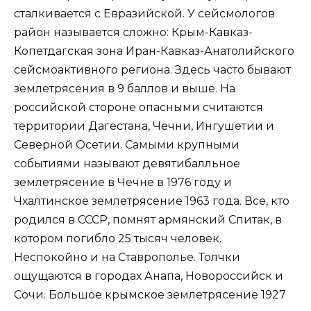
сталкивается с Евразийской. У сейсмологов
район называется сложно: Крым-Кавказ-
Копетдагская зона Иран-Кавказ-Анатолийского
сейсмоактивного региона. Здесь часто бывают
землетрясения в 9 баллов и выше. На
российской стороне опасными считаются
территории Дагестана, Чечни, Ингушетии и
Северной Осетии. Самыми крупными
событиями называют девятибалльное
землетрясение в Чечне в 1976 году и
Чхалтинское землетрясение 1963 года. Все, кто
родился в СССР, помнят армянский Спитак, в
котором погибло 25 тысяч человек.
Неспокойно и на Ставрополье. Толчки
ощущаются в городах Анапа, Новороссийск и
Сочи. Большое крымское землетрясение 1927