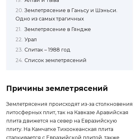
Алтай и Тыва
Землетрясение в Ганьсу и Шэньси.
Одно из самых трагичных
Землетрясение в Гяндже
Урал
Спитак – 1988 год
Список землетрясений
Причины землетрясений
Землетрясения происходят из-за столкновения
литосферных плит, так на Кавказе Аравийская
плита движется на север на Евразийскую
плиту. На Камчатке Тихоокеанская плита
сталкивается с Евразийской плитой, также