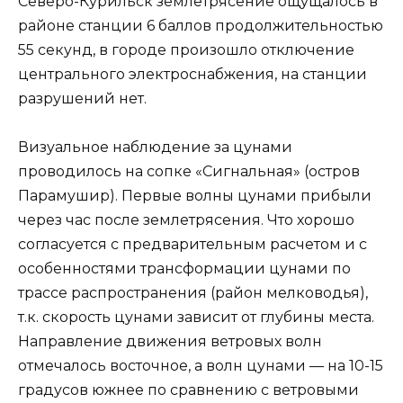
Северо-Курильск землетрясение ощущалось в
районе станции 6 баллов продолжительностью
55 секунд, в городе произошло отключение
центрального электроснабжения, на станции
разрушений нет.
Визуальное наблюдение за цунами
проводилось на сопке «Сигнальная» (остров
Парамушир). Первые волны цунами прибыли
через час после землетрясения. Что хорошо
согласуется с предварительным расчетом и с
особенностями трансформации цунами по
трассе распространения (район мелководья),
т.к. скорость цунами зависит от глубины места.
Направление движения ветровых волн
отмечалось восточное, а волн цунами — на 10-15
градусов южнее по сравнению с ветровыми