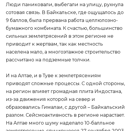
Люди паниковали, выбегали на улицу, рухнула
сотовая связь. В Байкальске, где ощущалось до
9 баллов, была прервана работа целлюлозно-
бумажного комбината. К счастью, большинство
сильных землетрясений в этом регионе не
приводит к жертвам, так как местность
населена мало, а многоэтажное строительство
рассчитано на подземные толчки.
И на Алтае, и в Туве к землетрясениям
приводят сложные процессы. С одной стороны,
на регион влияет громадная плита Индостана,
из-за движения которой на север и
образовались Гималаи, с другой – Байкальский
разлом. Сейсмоактивность в регионе нарастает.
На Алтае много шуму наделало 10-балльное
землетрясение, случившееся 27 сентября 2003