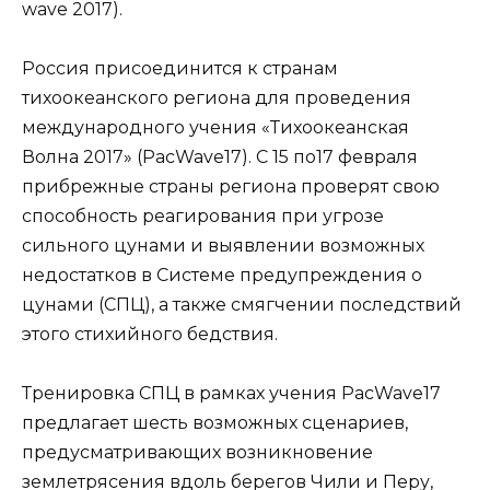
wave 2017).
Россия присоединится к странам
тихоокеанского региона для проведения
международного учения «Тихоокеанская
Волна 2017» (PacWave17). С 15 по17 февраля
прибрежные страны региона проверят свою
способность реагирования при угрозе
сильного цунами и выявлении возможных
недостатков в Системе предупреждения о
цунами (СПЦ), а также смягчении последствий
этого стихийного бедствия.
Тренировка СПЦ в рамках учения PacWave17
предлагает шесть возможных сценариев,
предусматривающих возникновение
землетрясения вдоль берегов Чили и Перу,