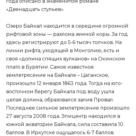
года описано в знаменитом романе
«Двенадцать стульев».
Озеро Байкал находится в середине огромной
рифтовой зоны — разлома земной коры. За год
здесь регистрируют до 5-6 тысяч толчков. На
линии рифта, уходящей в Монголию, есть и
своя «долина спящих вулканов» на Окинском
плато в Бурятии. Самое известное
землетрясение на Байкале – Цаганское,
произошло 12 января 1863 года. Тогда на юго-
восточном берегу Байкала под воду ушла
целая долина, образовался залив Провал.
Последнее сильное землетрясение произошло
27 августа 2008 года. Эпицентр находился в
южной акватории Байкала, сила составила 10
баллов. В Иркутске ощущалось 6-7 баллов.