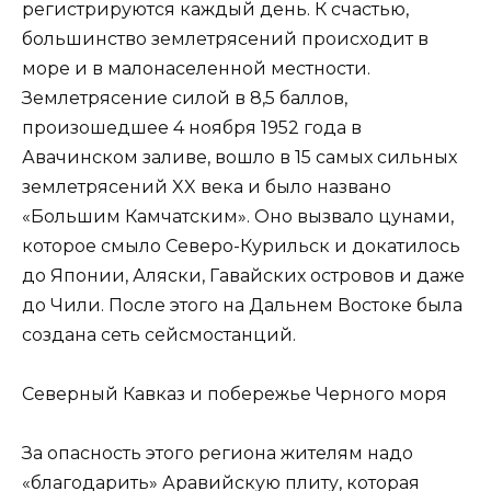
регистрируются каждый день. К счастью,
большинство землетрясений происходит в
море и в малонаселенной местности.
Землетрясение силой в 8,5 баллов,
произошедшее 4 ноября 1952 года в
Авачинском заливе, вошло в 15 самых сильных
землетрясений XX века и было названо
«Большим Камчатским». Оно вызвало цунами,
которое смыло Северо-Курильск и докатилось
до Японии, Аляски, Гавайских островов и даже
до Чили. После этого на Дальнем Востоке была
создана сеть сейсмостанций.
Северный Кавказ и побережье Черного моря
За опасность этого региона жителям надо
«благодарить» Аравийскую плиту, которая