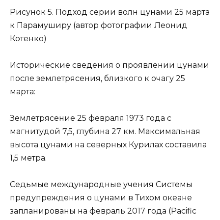
Рисунок 5. Подход серии волн цунами 25 марта
к Парамуширу (автор фотографии Леонид
Котенко)
Исторические сведения о проявлении цунами
после землетрясения, близкого к очагу 25
марта:
Землетрясение 25 февраля 1973 года с
магнитудой 7,5, глубина 27 км. Максимальная
высота цунами на северных Курилах составила
1,5 метра.
Седьмые международные учения Системы
предупреждения о цунами в Тихом океане
запланированы на февраль 2017 года (Pacific