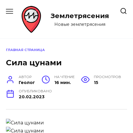
Перейти
к
Землетрясения
содержанию
Новые землетрясения
ГЛАВНАЯ СТРАНИЦА
Сила цунами
АВТОР
НА ЧТЕНИЕ
ПРОСМОТРОВ
Геолог
16 мин.
15
ОПУБЛИКОВАНО
20.02.2023