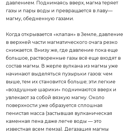
давлением. Поднимаясь вверх, магма теряет
газы и пары воды и превращается в лаву—
магму, обедненную газами.
Когда открывается «клапан» в Земле, давление
в верхней части магматического очага резко
снижается. Внизу же, где давление пока еще
большое, растворенные газы всё еще входят в
состав магмы. В жерле вулкана из магмы уже
начинают выделяться пузырьки газов: чем
выше, тем их становится больше; эти легкие
«воздушные шарики» поднимаются вверх и
увлекают за собой вязкую магму. Около
поверхности уже образуется сплошная
пенистая масса (застывшая вулканическая
каменная пена даже легче воды — это
известная всем пемза). Дегазация магмы