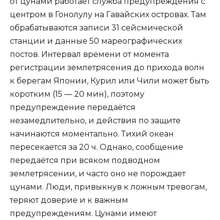
от цунами работает служба предупреждения с
центром в Гонолулу на Гавайских островах. Там
обрабатываются записи 31 сейсмической
станции и данные 50 мареографических
постов. Интервал времени от момента
регистрации землетрясения до прихода волн
к берегам Японии, Курил или Чили может быть
коротким (15 — 20 мин), поэтому
предупреждение передаётся
незамедлительно, и действия по защите
начинаются моментально. Тихий океан
пересекается за 20 ч. Однако, сообщение
передаётся при всяком подводном
землетрясении, и часто оно не порождает
цунами. Люди, привыкнув к ложным тревогам,
теряют доверие и к важным
предупреждениям. Цунами имеют