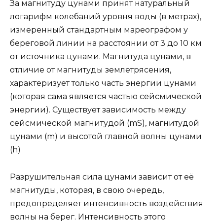
За магнитуду цунами принят натуральный
логарифм колебаний уровня воды (в метрах),
измеренный стандартным мареографом у
береговой линии на расстоянии от 3 до 10 км
от источника цунами. Магнитуда цунами, в
отличие от магнитуды землетрясения,
характеризует только часть энергии цунами
(которая сама является частью сейсмической
энергии). Существует зависимость между
сейсмической магнитудой (mS), магнитудой
цунами (m) и высотой главной волны цунами
(h)
Разрушительная сила цунами зависит от её
магнитуды, которая, в свою очередь,
предопределяет интенсивность воздействия
волны на берег. Интенсивность этого