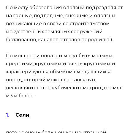
По месту образования оползни подразделяют
на горные, подводные, снежные и оползни,
возникающие в связи со строительством
искусственных земляных сооружений
(котлованов, каналов, отвалов пород и т.п.).
По мощности оползни могут быть малыми,
средними, крупными и очень крупными и
характеризуются объемом смещающихся
пород, который может составлять от
нескольких сотен кубических метров до 1 млн.
м3 и более.
Сели
поток с очень большой концентрацией