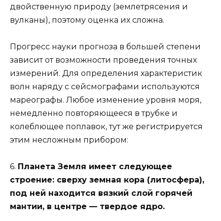
двойственную природу (землетрясения и
вулканы), поэтому оценка их сложна.
Прогресс науки прогноза в большей степени
зависит от возможности проведения точных
измерений. Для определения характеристик
волн наряду с сейсмографами используются
мареографы. Любое изменение уровня моря,
немедленно повторяющееся в трубке и
колеблющее поплавок, тут же регистрируется
этим несложным прибором:
6.
Планета Земля имеет следующее
строение: сверху земная кора (литосфера),
под ней находится вязкий слой горячей
мантии, в центре — твердое ядро.