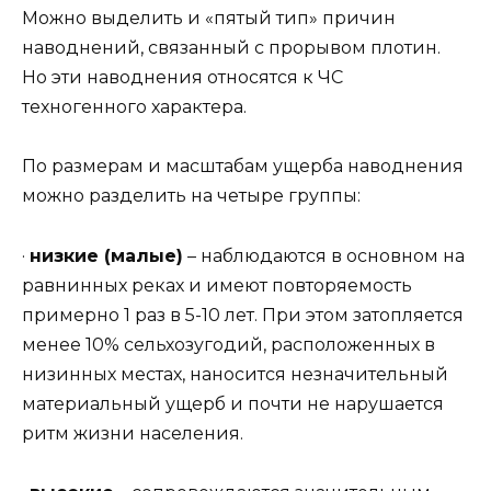
Можно выделить и «пятый тип» причин
наводнений, связанный с прорывом плотин.
Но эти наводнения относятся к ЧС
техногенного характера.
По размерам и масштабам ущерба наводнения
можно разделить на четыре группы:
·
низкие (малые)
– наблюдаются в основном на
равнинных реках и имеют повторяемость
примерно 1 раз в 5-10 лет. При этом затопляется
менее 10% сельхозугодий, расположенных в
низинных местах, наносится незначительный
материальный ущерб и почти не нарушается
ритм жизни населения.