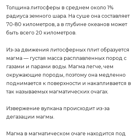
Толщина литосферы в среднем около 1%
радиуса земного шара. На суше она составляет
70-80 километров, а в глубине океанов может
быть всего 20 километров.
Из-за движения литосферных плит образуется
магма — густая масса расплавленных пород с
газами и парами воды. Магма легче, чем
окружающие породы, поэтому она медленно
поднимается к поверхности и накапливается в
так называемых магматических очагах.
Извержение вулкана происходит из-за
дегазации магмы.
Магма в магматическом очаге находится под