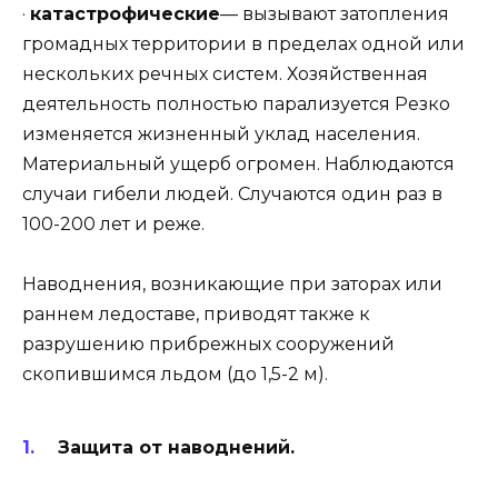
·
катастрофические
— вызывают затопления
громадных территории в пределах одной или
нескольких речных систем. Хозяйственная
деятельность полностью парализуется Резко
изменяется жизненный уклад населения.
Материальный ущерб огромен. Наблюдаются
случаи гибели людей. Случаются один раз в
100-200 лет и реже.
Наводнения, возникающие при заторах или
раннем ледоставе, приводят также к
разрушению прибрежных сооружений
скопившимся льдом (до 1,5-2 м).
Защита от наводнений.