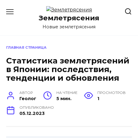
Перейти
к
Землетрясения
содержанию
Новые землетрясения
ГЛАВНАЯ СТРАНИЦА
Статистика землетрясений
в Японии: последствия,
тенденции и обновления
АВТОР
НА ЧТЕНИЕ
ПРОСМОТРОВ
Геолог
5 мин.
1
ОПУБЛИКОВАНО
05.12.2023