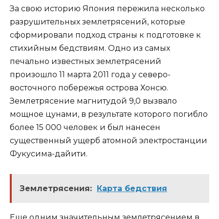
За свою историю Япония пережила несколько
разрушительных землетрясений, которые
сформировали подход страны к подготовке к
стихийным бедствиям. Одно из самых
печально известных землетрясений
произошло 11 марта 2011 года у северо-
восточного побережья острова Хонсю.
Землетрясение магнитудой 9,0 вызвало
мощное цунами, в результате которого погибло
более 15 000 человек и был нанесен
существенный ущерб атомной электростанции
Фукусима-дайити.
Землетрясения:
Карта бедствия
Еще одним значительным землетрясением в