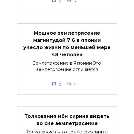
0
3
Мощное землетрясение
магнитудой 7 6 в японии
унесло жизни по меньшей мере
48 человек
Землетрясение в Японии Это
землетрясение отличается
0
4
Толкования ибн сирина видеть
во сне землетрясение
Толкование сна о землетрясении в