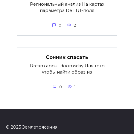
Региональный анализ На картах
параметра De ГГД-поля
0
2
Сонник спасать
Dream about doomsday Для того
чтобы найти образ из
0
1
© 2025 Землетрясения